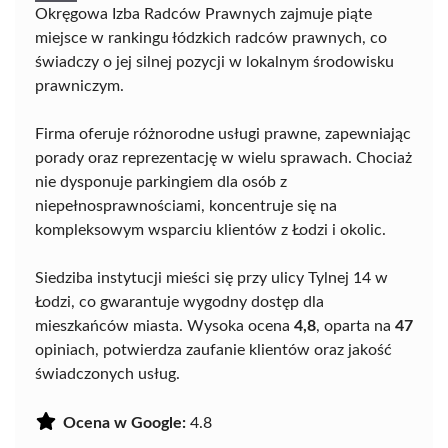
Okręgowa Izba Radców Prawnych zajmuje piąte
miejsce w rankingu łódzkich radców prawnych, co
świadczy o jej silnej pozycji w lokalnym środowisku
prawniczym.
Firma oferuje różnorodne usługi prawne, zapewniając
porady oraz reprezentację w wielu sprawach. Chociaż
nie dysponuje parkingiem dla osób z
niepełnosprawnościami, koncentruje się na
kompleksowym wsparciu klientów z Łodzi i okolic.
Siedziba instytucji mieści się przy ulicy Tylnej 14 w
Łodzi, co gwarantuje wygodny dostęp dla
mieszkańców miasta. Wysoka ocena
4,8
, oparta na
47
opiniach, potwierdza zaufanie klientów oraz jakość
świadczonych usług.
Ocena w Google:
4.8