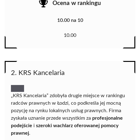
Ocena w rankingu
10.00 na 10
10.00
2. KRS Kancelaria
„KRS Kancelaria” zdobyła drugie miejsce w rankingu
radców prawnych w Łodzi, co podkreśla jej mocną
pozycję na rynku lokalnych usług prawnych. Firma
zyskała uznanie przede wszystkim za
profesjonalne
podejście
i
szeroki wachlarz oferowanej pomocy
prawnej
.