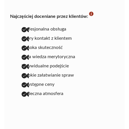
Najczęściej doceniane przez klientów:
profesjonalna obsługa
dobry kontakt z klientem
wysoka skuteczność
duża wiedza merytoryczna
indywidualne podejście
szybkie załatwianie spraw
przystępne ceny
serdeczna atmosfera