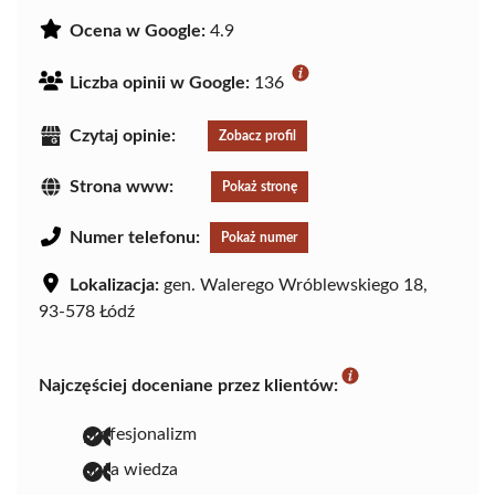
Ocena w Google:
4.9
Liczba opinii w Google:
136
Czytaj opinie:
Zobacz profil
Strona www:
Pokaż stronę
Numer telefonu:
Pokaż numer
Lokalizacja:
gen. Walerego Wróblewskiego 18,
93-578 Łódź
Najczęściej doceniane przez klientów:
profesjonalizm
duża wiedza