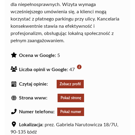
dla niepełnosprawnych. Wizyta wymaga
wcześniejszego umówienia się, a klienci mogą
korzystać z płatnego parkingu przy ulicy. Kancelaria
konsekwentnie stawia na efektywność i
profesjonalizm, obsługując lokalną społeczność z
pełnym zaangażowaniem.
Ocena w Google:
5
Liczba opinii w Google:
47
Czytaj opinie:
Zobacz profil
Strona www:
Pokaż stronę
Numer telefonu:
Pokaż numer
Lokalizacja:
prez. Gabriela Narutowicza 18/7U,
90-135 Łódź