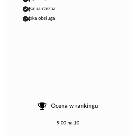
unikalna rzeźba
szybka obsługa
Ocena w rankingu
9.00 na 10