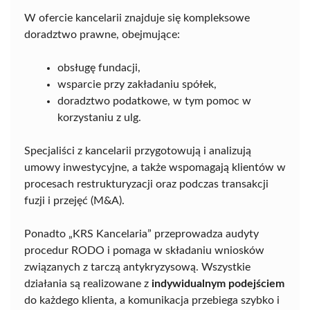
W ofercie kancelarii znajduje się kompleksowe
doradztwo prawne, obejmujące:
obsługę fundacji,
wsparcie przy zakładaniu spółek,
doradztwo podatkowe, w tym pomoc w
korzystaniu z ulg.
Specjaliści z kancelarii przygotowują i analizują
umowy inwestycyjne, a także wspomagają klientów w
procesach restrukturyzacji oraz podczas transakcji
fuzji i przejęć (M&A).
Ponadto „KRS Kancelaria” przeprowadza audyty
procedur RODO i pomaga w składaniu wniosków
związanych z tarczą antykryzysową. Wszystkie
działania są realizowane z
indywidualnym podejściem
do każdego klienta, a komunikacja przebiega szybko i