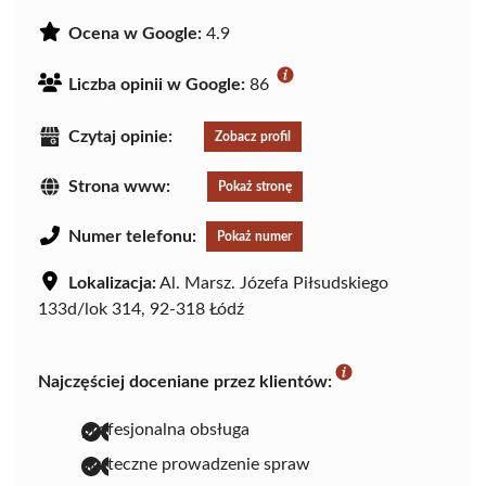
Ocena w Google:
4.9
Liczba opinii w Google:
86
Czytaj opinie:
Zobacz profil
Strona www:
Pokaż stronę
Numer telefonu:
Pokaż numer
Lokalizacja:
Al. Marsz. Józefa Piłsudskiego
133d/lok 314, 92-318 Łódź
Najczęściej doceniane przez klientów:
profesjonalna obsługa
skuteczne prowadzenie spraw