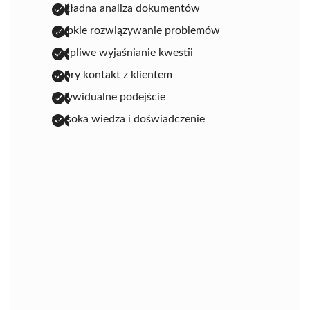
dokładna analiza dokumentów
szybkie rozwiązywanie problemów
cierpliwe wyjaśnianie kwestii
dobry kontakt z klientem
indywidualne podejście
wysoka wiedza i doświadczenie