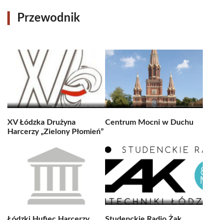
Przewodnik
XV Łódzka Drużyna
Centrum Mocni w Duchu
Harcerzy „Zielony Płomień”
Łódzki Hufiec Harcerzy
Studenckie Radio Żak