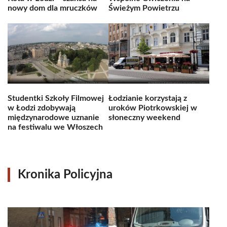
nowy dom dla mruczków
Świeżym Powietrzu
Studentki Szkoły Filmowej
Łodzianie korzystają z
w Łodzi zdobywają
uroków Piotrkowskiej w
międzynarodowe uznanie
słoneczny weekend
na festiwalu we Włoszech
Kronika Policyjna