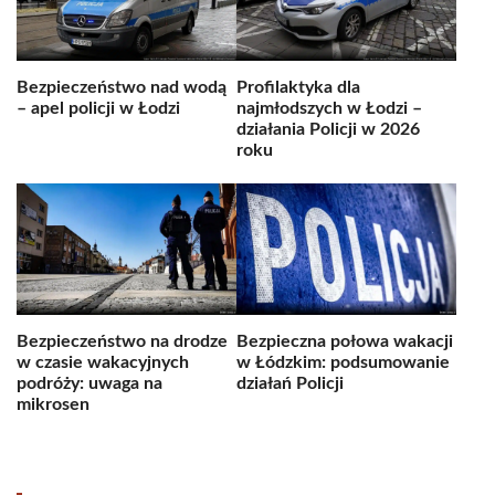
Bezpieczeństwo nad wodą
Profilaktyka dla
– apel policji w Łodzi
najmłodszych w Łodzi –
działania Policji w 2026
roku
Bezpieczeństwo na drodze
Bezpieczna połowa wakacji
w czasie wakacyjnych
w Łódzkim: podsumowanie
podróży: uwaga na
działań Policji
mikrosen