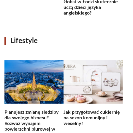
żłobki w Łodzi skutecznie
uczą dzieci języka
angielskiego?
Lifestyle
Planujesz zmianę siedziby
Jak przygotować cukiernię
dla swojego biznesu?
na sezon komunijny i
Rozważ wynajem
weselny?
powierzchni biurowej w