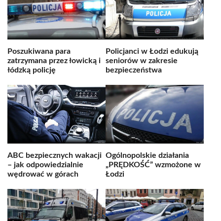
Poszukiwana para
Policjanci w Łodzi edukują
zatrzymana przez łowicką i
seniorów w zakresie
łódzką policję
bezpieczeństwa
ABC bezpiecznych wakacji
Ogólnopolskie działania
– jak odpowiedzialnie
„PRĘDKOŚĆ” wzmożone w
wędrować w górach
Łodzi