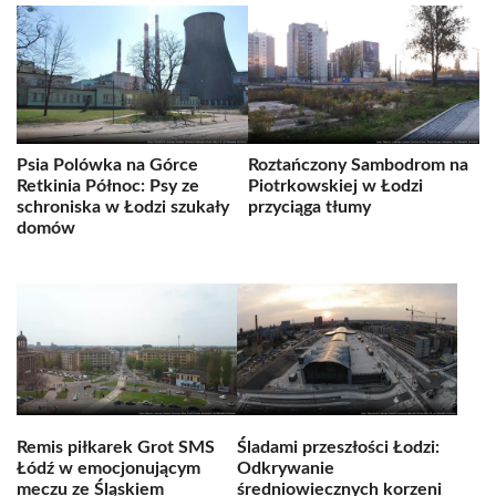
Psia Polówka na Górce
Roztańczony Sambodrom na
Retkinia Północ: Psy ze
Piotrkowskiej w Łodzi
schroniska w Łodzi szukały
przyciąga tłumy
domów
Remis piłkarek Grot SMS
Śladami przeszłości Łodzi:
Łódź w emocjonującym
Odkrywanie
meczu ze Śląskiem
średniowiecznych korzeni