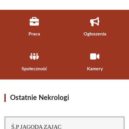
Praca
Ogłoszenia
Społeczność
Kamery
Ostatnie Nekrologi
Ś.P JAGODA ZAJĄC