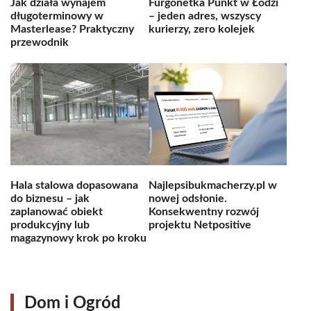
Jak działa wynajem
Furgonetka Punkt w Łodzi
długoterminowy w
– jeden adres, wszyscy
Masterlease? Praktyczny
kurierzy, zero kolejek
przewodnik
Hala stalowa dopasowana
Najlepsibukmacherzy.pl w
do biznesu – jak
nowej odsłonie.
zaplanować obiekt
Konsekwentny rozwój
produkcyjny lub
projektu Netpositive
magazynowy krok po kroku
Dom i Ogród