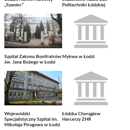
„Szaniec”
Politechniki Łódzkiej
Szpital Zakonu Bonifratrów
Mykwa w Łodzi
św. Jana Bożego w Łodzi
Wojewódzki
Łódzka Chorągiew
Specjalistyczny Szpital im.
Harcerzy ZHR
Mikołaja Pirogowa w Łodzi