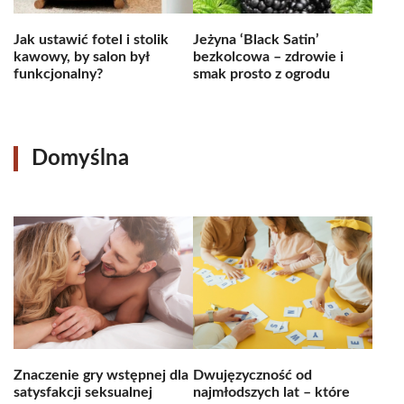
Jak ustawić fotel i stolik
Jeżyna ‘Black Satin’
kawowy, by salon był
bezkolcowa – zdrowie i
funkcjonalny?
smak prosto z ogrodu
Domyślna
Znaczenie gry wstępnej dla
Dwujęzyczność od
satysfakcji seksualnej
najmłodszych lat – które