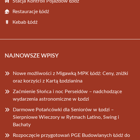
Stacja Kontroli Pojazdów Łódź
Restauracje Łódź
Kebab Łódź
NAJNOWSZE WPISY
Nowe możliwości z Migawką MPK Łódź: Ceny, zniżki
oraz korzyści z Kartą Łodzianina
Zaćmienie Słońca i noc Perseidów – nadchodzące
wydarzenia astronomiczne w Łodzi
Darmowe Potańcówki dla Seniorów w Łodzi –
Sierpniowe Wieczory w Rytmach Latino, Swing i
Bachaty
Rozpoczęcie przygotowań PGE Budowlanych Łódź do