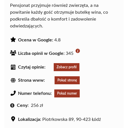
Pensjonat przyjmuje również zwierzęta, a na
powitanie każdy gość otrzymuje butelkę wina, co
podkreśla dbałość o komfort i zadowolenie
odwiedzających.
Ocena w Google:
4.8
Liczba opinii w Google:
345
Czytaj opinie:
Zobacz profil
Strona www:
Pokaż stronę
Numer telefonu:
Pokaż numer
Ceny:
256 zł
Lokalizacja:
Piotrkowska 89, 90-423 Łódź