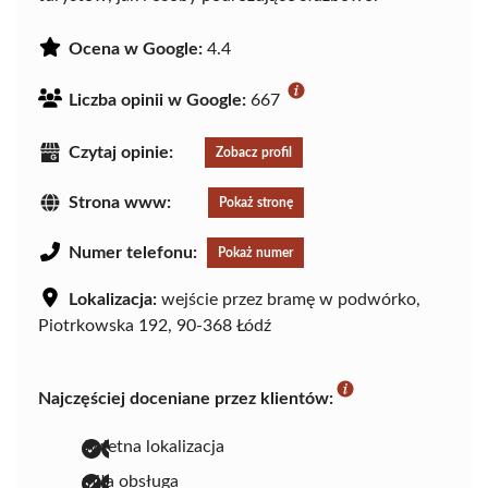
Ocena w Google:
4.4
Liczba opinii w Google:
667
Czytaj opinie:
Zobacz profil
Strona www:
Pokaż stronę
Numer telefonu:
Pokaż numer
Lokalizacja:
wejście przez bramę w podwórko,
Piotrkowska 192, 90-368 Łódź
Najczęściej doceniane przez klientów:
świetna lokalizacja
miła obsługa