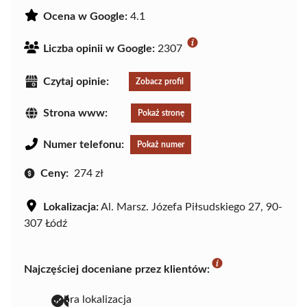
Ocena w Google:
4.1
Liczba opinii w Google:
2307
Czytaj opinie:
Zobacz profil
Strona www:
Pokaż stronę
Numer telefonu:
Pokaż numer
Ceny:
274 zł
Lokalizacja:
Al. Marsz. Józefa Piłsudskiego 27, 90-
307 Łódź
Najczęściej doceniane przez klientów:
dobra lokalizacja