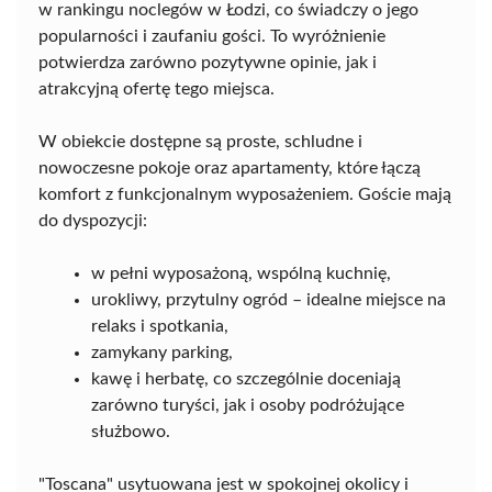
w rankingu noclegów w Łodzi, co świadczy o jego
popularności i zaufaniu gości. To wyróżnienie
potwierdza zarówno pozytywne opinie, jak i
atrakcyjną ofertę tego miejsca.
W obiekcie dostępne są proste, schludne i
nowoczesne pokoje oraz apartamenty, które łączą
komfort z funkcjonalnym wyposażeniem. Goście mają
do dyspozycji:
w pełni wyposażoną, wspólną kuchnię,
urokliwy, przytulny ogród – idealne miejsce na
relaks i spotkania,
zamykany parking,
kawę i herbatę, co szczególnie doceniają
zarówno turyści, jak i osoby podróżujące
służbowo.
"Toscana" usytuowana jest w spokojnej okolicy i