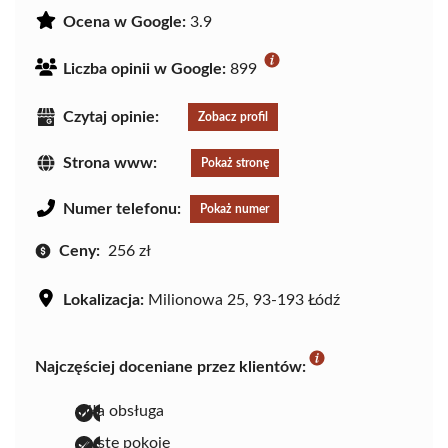
Ocena w Google:
3.9
Liczba opinii w Google:
899
Czytaj opinie:
Zobacz profil
Strona www:
Pokaż stronę
Numer telefonu:
Pokaż numer
Ceny:
256 zł
Lokalizacja:
Milionowa 25, 93-193 Łódź
Najczęściej doceniane przez klientów:
miła obsługa
czyste pokoje