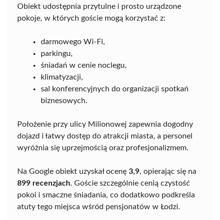
Obiekt udostępnia przytulne i prosto urządzone
pokoje, w których goście mogą korzystać z:
darmowego Wi-Fi,
parkingu,
śniadań w cenie noclegu,
klimatyzacji,
sal konferencyjnych do organizacji spotkań
biznesowych.
Położenie przy ulicy Milionowej zapewnia dogodny
dojazd i łatwy dostęp do atrakcji miasta, a personel
wyróżnia się uprzejmością oraz profesjonalizmem.
Na Google obiekt uzyskał ocenę
3,9
, opierając się na
899 recenzjach
. Goście szczególnie cenią czystość
pokoi i smaczne śniadania, co dodatkowo podkreśla
atuty tego miejsca wśród pensjonatów w Łodzi.