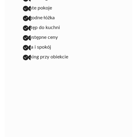
czyste pokoje
wygodne łóżka
dostęp do kuchni
przystępne ceny
cisza i spokój
parking przy obiekcie