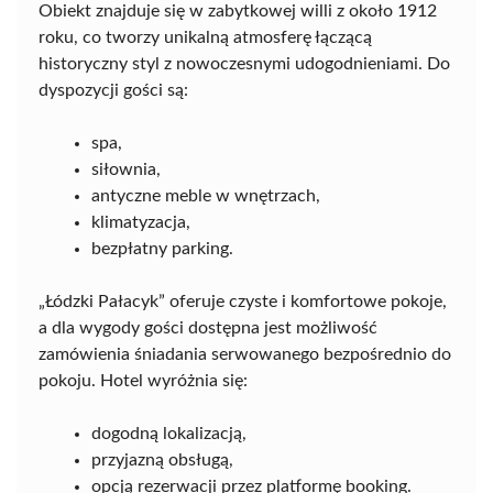
Obiekt znajduje się w zabytkowej willi z około 1912
roku, co tworzy unikalną atmosferę łączącą
historyczny styl z nowoczesnymi udogodnieniami. Do
dyspozycji gości są:
spa,
siłownia,
antyczne meble w wnętrzach,
klimatyzacja,
bezpłatny parking.
„Łódzki Pałacyk” oferuje czyste i komfortowe pokoje,
a dla wygody gości dostępna jest możliwość
zamówienia śniadania serwowanego bezpośrednio do
pokoju. Hotel wyróżnia się:
dogodną lokalizacją,
przyjazną obsługą,
opcją rezerwacji przez platformę booking.