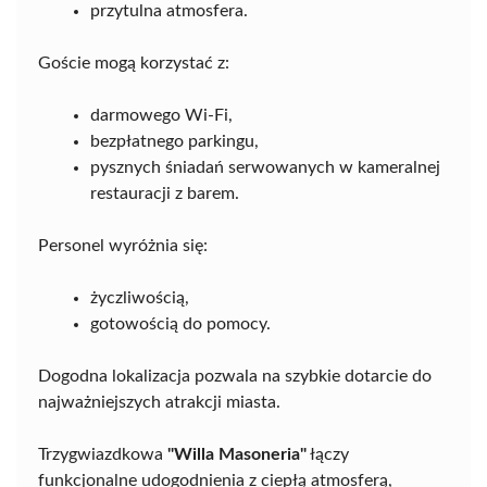
przytulna atmosfera.
Goście mogą korzystać z:
darmowego Wi-Fi,
bezpłatnego parkingu,
pysznych śniadań serwowanych w kameralnej
restauracji z barem.
Personel wyróżnia się:
życzliwością,
gotowością do pomocy.
Dogodna lokalizacja pozwala na szybkie dotarcie do
najważniejszych atrakcji miasta.
Trzygwiazdkowa
"Willa Masoneria"
łączy
funkcjonalne udogodnienia z ciepłą atmosferą,