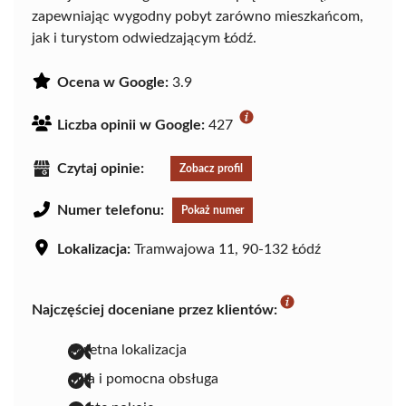
zapewniając wygodny pobyt zarówno mieszkańcom,
jak i turystom odwiedzającym Łódź.
Ocena w Google:
3.9
Liczba opinii w Google:
427
Czytaj opinie:
Zobacz profil
Numer telefonu:
Pokaż numer
Lokalizacja:
Tramwajowa 11, 90-132 Łódź
Najczęściej doceniane przez klientów:
świetna lokalizacja
miła i pomocna obsługa