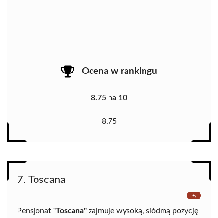
Ocena w rankingu
8.75 na 10
8.75
7. Toscana
Pensjonat
"Toscana"
zajmuje wysoką, siódmą pozycję