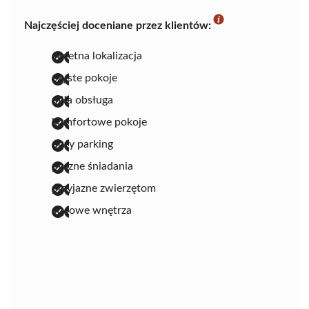
Najczęściej doceniane przez klientów:
świetna lokalizacja
czyste pokoje
miła obsługa
komfortowe pokoje
duży parking
pyszne śniadania
przyjazne zwierzętom
stylowe wnętrza