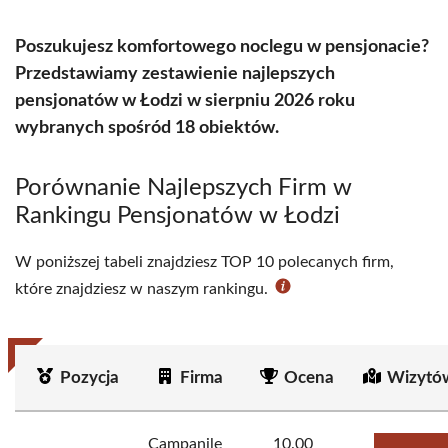
Poszukujesz komfortowego noclegu w pensjonacie?
Przedstawiamy zestawienie najlepszych
pensjonatów w Łodzi w sierpniu 2026 roku
wybranych spośród 18 obiektów.
Porównanie Najlepszych Firm w
Rankingu Pensjonatów w Łodzi
W poniższej tabeli znajdziesz TOP 10 polecanych firm,
które znajdziesz w naszym rankingu.
Pozycja
Firma
Ocena
Wizytó
Campanile
10.00