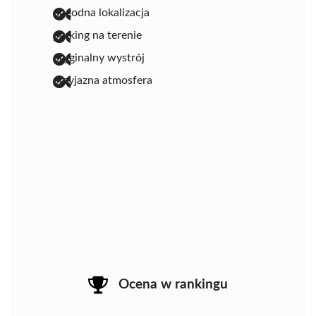
dogodna lokalizacja
parking na terenie
oryginalny wystrój
przyjazna atmosfera
Ocena w rankingu