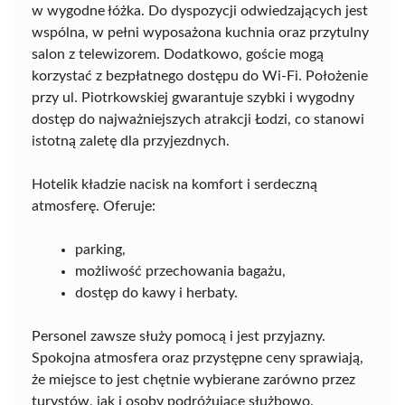
w wygodne łóżka. Do dyspozycji odwiedzających jest
wspólna, w pełni wyposażona kuchnia oraz przytulny
salon z telewizorem. Dodatkowo, goście mogą
korzystać z bezpłatnego dostępu do Wi-Fi. Położenie
przy ul. Piotrkowskiej gwarantuje szybki i wygodny
dostęp do najważniejszych atrakcji Łodzi, co stanowi
istotną zaletę dla przyjezdnych.
Hotelik kładzie nacisk na komfort i serdeczną
atmosferę. Oferuje:
parking,
możliwość przechowania bagażu,
dostęp do kawy i herbaty.
Personel zawsze służy pomocą i jest przyjazny.
Spokojna atmosfera oraz przystępne ceny sprawiają,
że miejsce to jest chętnie wybierane zarówno przez
turystów, jak i osoby podróżujące służbowo.