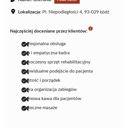
Lokalizacja:
Pl. Niepodległości 4, 93-029 Łódź
Najczęściej doceniane przez klientów:
profesjonalna obsługa
miła i empatyczna kadra
nowoczesny sprzęt rehabilitacyjny
indywidualne podejście do pacjenta
czystość i porządek
dobra organizacja zabiegów
darmowa kawa dla pacjentów
skuteczne masaże