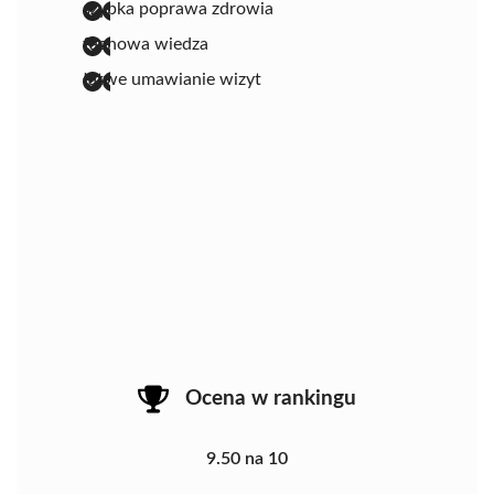
szybka poprawa zdrowia
fachowa wiedza
łatwe umawianie wizyt
Ocena w rankingu
9.50 na 10