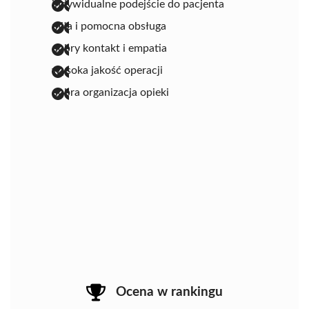
indywidualne podejście do pacjenta
miła i pomocna obsługa
dobry kontakt i empatia
wysoka jakość operacji
dobra organizacja opieki
Ocena w rankingu