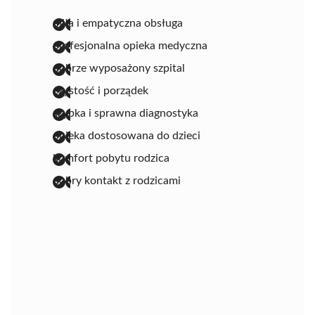
miła i empatyczna obsługa
profesjonalna opieka medyczna
dobrze wyposażony szpital
czystość i porządek
szybka i sprawna diagnostyka
opieka dostosowana do dzieci
komfort pobytu rodzica
dobry kontakt z rodzicami