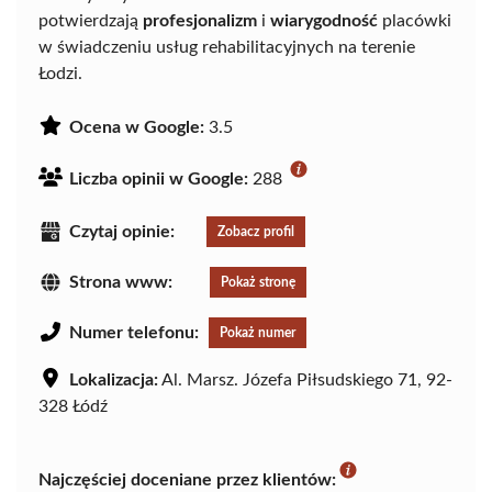
potwierdzają
profesjonalizm
i
wiarygodność
placówki
w świadczeniu usług rehabilitacyjnych na terenie
Łodzi.
Ocena w Google:
3.5
Liczba opinii w Google:
288
Czytaj opinie:
Zobacz profil
Strona www:
Pokaż stronę
Numer telefonu:
Pokaż numer
Lokalizacja:
Al. Marsz. Józefa Piłsudskiego 71, 92-
328 Łódź
Najczęściej doceniane przez klientów: