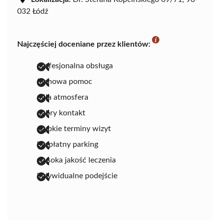
032 Łódź
Najczęściej doceniane przez klientów:
profesjonalna obsługa
fachowa pomoc
miła atmosfera
dobry kontakt
szybkie terminy wizyt
bezpłatny parking
wysoka jakość leczenia
indywidualne podejście