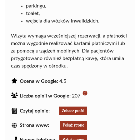
parkingu,
toalet,
wejścia dla wózków inwalidzkich.
Wizyta wymaga wcześniejszej rezerwacji, a płatności
można wygodnie realizować kartami płatniczymi lub
za pomocą urządzeń mobilnych. Dla pacjentów
przygotowano również bezpłatną kawę, która umila
czas spędzony w ośrodku.
Ocena w Google:
4.5
Liczba opinii w Google:
207
Czytaj opinie:
Zobacz profil
Strona www:
Pokaż stronę
Numer telefonu:
Pokaż numer