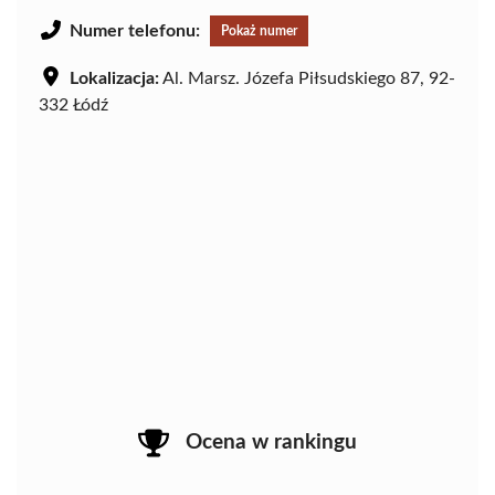
Numer telefonu:
Pokaż numer
Lokalizacja:
Al. Marsz. Józefa Piłsudskiego 87, 92-
332 Łódź
Ocena w rankingu