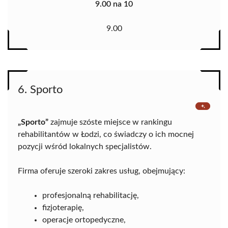
9.00 na 10
9.00
6. Sporto
„Sporto”
zajmuje szóste miejsce w rankingu
rehabilitantów w Łodzi, co świadczy o ich mocnej
pozycji wśród lokalnych specjalistów.
Firma oferuje szeroki zakres usług, obejmujący:
profesjonalną rehabilitację,
fizjoterapię,
operacje ortopedyczne,