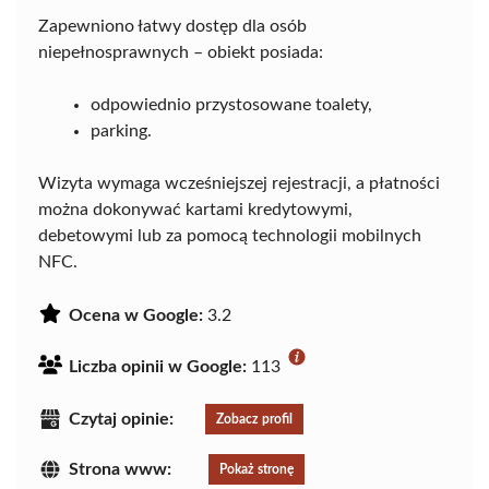
Zapewniono łatwy dostęp dla osób
niepełnosprawnych – obiekt posiada:
odpowiednio przystosowane toalety,
parking.
Wizyta wymaga wcześniejszej rejestracji, a płatności
można dokonywać kartami kredytowymi,
debetowymi lub za pomocą technologii mobilnych
NFC.
Ocena w Google:
3.2
Liczba opinii w Google:
113
Czytaj opinie:
Zobacz profil
Strona www:
Pokaż stronę