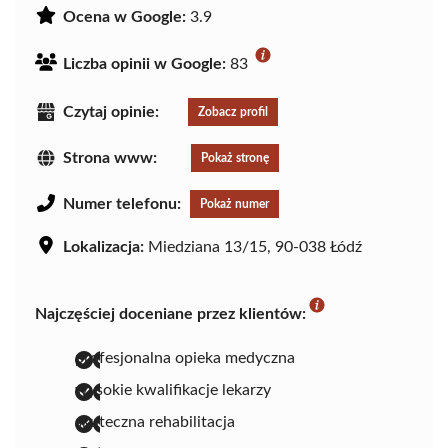
Ocena w Google:
3.9
Liczba opinii w Google:
83
Czytaj opinie:
Zobacz profil
Strona www:
Pokaż stronę
Numer telefonu:
Pokaż numer
Lokalizacja:
Miedziana 13/15, 90-038 Łódź
Najczęściej doceniane przez klientów:
profesjonalna opieka medyczna
wysokie kwalifikacje lekarzy
skuteczna rehabilitacja