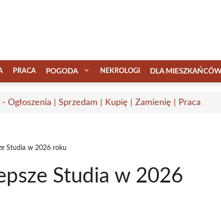
A
PRACA
POGODA
NEKROLOGI
DLA MIESZKAŃCÓ
 - Ogłoszenia | Sprzedam | Kupię | Zamienię | Praca
ze Studia w 2026 roku
lepsze Studia w 2026