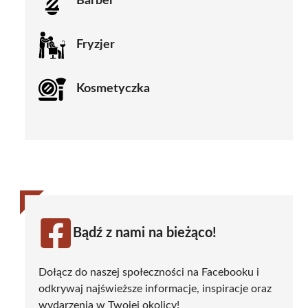
Barber
Fryzjer
Kosmetyczka
Bądź z nami na bieżąco!
Dołącz do naszej społeczności na Facebooku i
odkrywaj najświeższe informacje, inspiracje oraz
wydarzenia w Twojej okolicy!