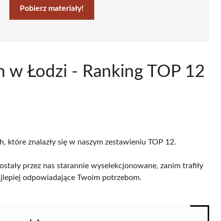
Pobierz materiały!
m w Łodzi - Ranking TOP 12
ch, które znalazły się w naszym zestawieniu TOP 12.
ostały przez nas starannie wyselekcjonowane, zanim trafiły
 najlepiej odpowiadające Twoim potrzebom.