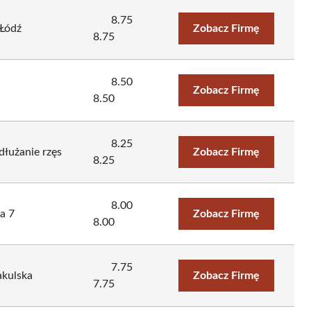
8.75
Łódź
Zobacz Firmę
8.75
8.50
Zobacz Firmę
8.50
8.25
dłużanie rzęs
Zobacz Firmę
8.25
8.00
a 7
Zobacz Firmę
8.00
7.75
akulska
Zobacz Firmę
7.75