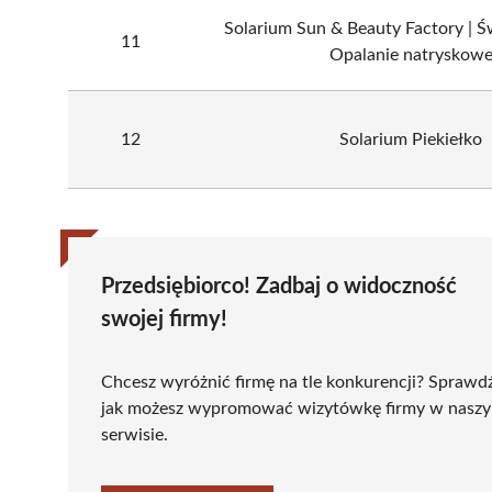
Solarium Sun & Beauty Factory | Św
11
Opalanie natryskow
12
Solarium Piekiełko
Przedsiębiorco! Zadbaj o widoczność
swojej firmy!
Chcesz wyróżnić firmę na tle konkurencji? Sprawd
jak możesz wypromować wizytówkę firmy w nasz
serwisie.