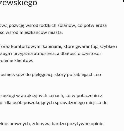
szewskiego
ową pozycję wśród łódzkich solariów, co potwierdza
ość wśród mieszkańców miasta.
oraz komfortowymi kabinami, które gwarantują szybkie i
ługa i przyjazna atmosfera, a dbałość o czystość i
olenie klientów.
kosmetyków do pielęgnacji skóry po zabiegach, co
e usługi w atrakcyjnych cenach, co w połączeniu z
bór dla osób poszukujących sprawdzonego miejsca do
pełnosprawnych, zdobywa bardzo pozytywne opinie i