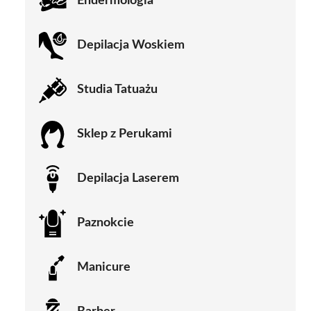
Endermologia
Depilacja Woskiem
Studia Tatuażu
Sklep z Perukami
Depilacja Laserem
Paznokcie
Manicure