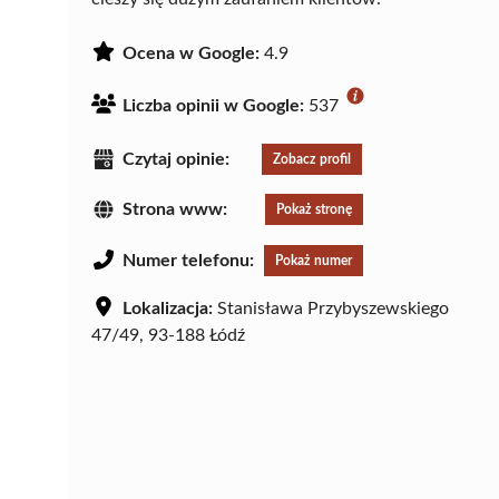
Ocena w Google:
4.9
Liczba opinii w Google:
537
Czytaj opinie:
Zobacz profil
Strona www:
Pokaż stronę
Numer telefonu:
Pokaż numer
Lokalizacja:
Stanisława Przybyszewskiego
47/49, 93-188 Łódź