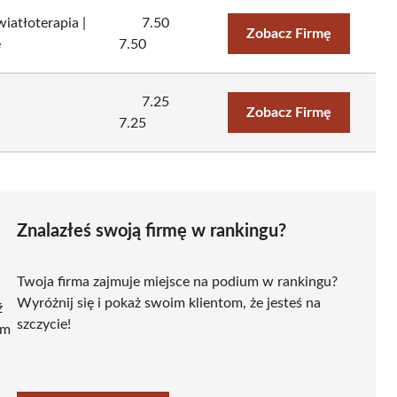
iatłoterapia |
7.50
Zobacz Firmę
e
7.50
7.25
Zobacz Firmę
7.25
Znalazłeś swoją firmę w rankingu?
Twoja firma zajmuje miejsce na podium w rankingu?
Wyróżnij się i pokaż swoim klientom, że jesteś na
ź
szczycie!
ym