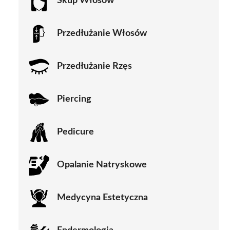
Skup Włosów
Przedłużanie Włosów
Przedłużanie Rzęs
Piercing
Pedicure
Opalanie Natryskowe
Medycyna Estetyczna