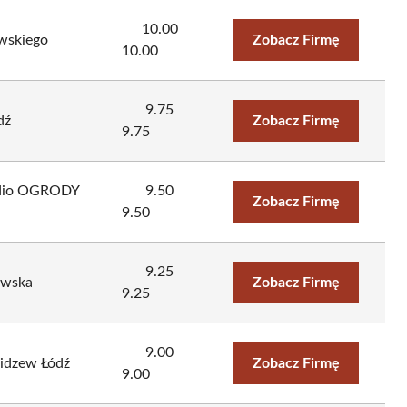
10.00
ewskiego
Zobacz Firmę
10.00
9.75
dź
Zobacz Firmę
9.75
udio OGRODY
9.50
Zobacz Firmę
9.50
9.25
owska
Zobacz Firmę
9.25
9.00
idzew Łódź
Zobacz Firmę
9.00