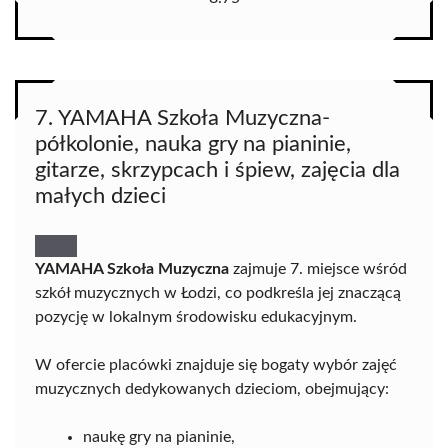
7. YAMAHA Szkoła Muzyczna-
półkolonie, nauka gry na pianinie,
gitarze, skrzypcach i śpiew, zajęcia dla
małych dzieci
YAMAHA Szkoła Muzyczna
zajmuje 7. miejsce wśród
szkół muzycznych w Łodzi, co podkreśla jej znaczącą
pozycję w lokalnym środowisku edukacyjnym.
W ofercie placówki znajduje się bogaty wybór zajęć
muzycznych dedykowanych dzieciom, obejmujący:
naukę gry na pianinie,