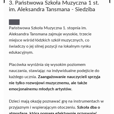
3. Państwowa Szkoła Muzyczna 1 st.
im. Aleksandra Tansmana - Siedziba
Państwowa Szkoła Muzyczna 1. stopnia im.
Aleksandra Tansmana zajmuje wysokie, trzecie
miejsce wśród łódzkich szkół muzycznych, co
świadczy o jej silnej pozycji na lokalnym rynku
edukacyjnym.
Placówka wyróżnia się wysokim poziomem
nauczania, stawiając na indywidualne podejście do
każdego ucznia.
Zaangażowanie nauczycieli sprzyja
nie tylko rozwojowi muzycznemu, ale także
emocjonalnemu młodych artystów.
Dzieci mają okazję poznawać grę na instrumentach w
przyjaznym i wspierającym otoczeniu.
Szkoła dba o
atmosferę, która pomaga efektywnie przyswajać