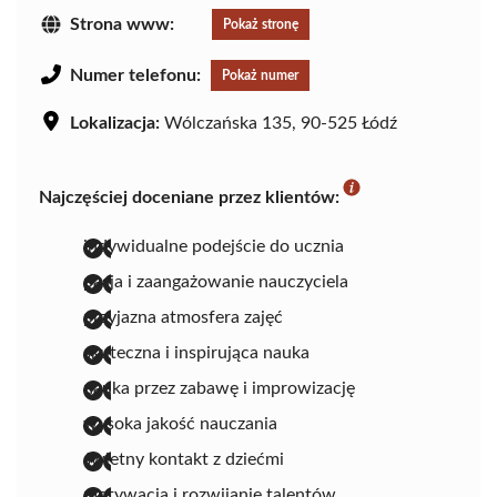
Strona www:
Pokaż stronę
Numer telefonu:
Pokaż numer
Lokalizacja:
Wólczańska 135, 90-525 Łódź
Najczęściej doceniane przez klientów:
indywidualne podejście do ucznia
pasja i zaangażowanie nauczyciela
przyjazna atmosfera zajęć
skuteczna i inspirująca nauka
nauka przez zabawę i improwizację
wysoka jakość nauczania
świetny kontakt z dziećmi
motywacja i rozwijanie talentów