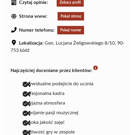
Czytaj opinie:
Zobacz profil
Strona www:
Pokaż stronę
Numer telefonu:
Pokaż numer
Lokalizacja:
Gen. Lucjana Żeligowskiego 8/10, 90-
753 Łódź
Najczęściej doceniane przez klientów:
indywidualne podejście do ucznia
profesjonalna kadra
przyjazna atmosfera
rozwijanie pasji muzycznej
wysoka jakość zajęć
możliwość gry w zespole