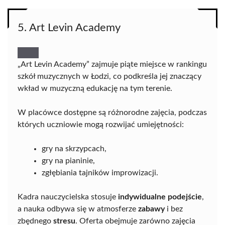
5. Art Levin Academy
„Art Levin Academy” zajmuje piąte miejsce w rankingu
szkół muzycznych w Łodzi, co podkreśla jej znaczący
wkład w muzyczną edukację na tym terenie.
W placówce dostępne są różnorodne zajęcia, podczas
których uczniowie mogą rozwijać umiejętności:
gry na skrzypcach,
gry na pianinie,
zgłębiania tajników improwizacji.
Kadra nauczycielska stosuje
indywidualne podejście
,
a nauka odbywa się w atmosferze
zabawy
i bez
zbędnego
stresu
. Oferta obejmuje zarówno zajęcia