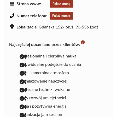
Strona www:
Pokaż stronę
Numer telefonu:
Pokaż numer
Lokalizacja:
Gdańska 152/lok.1, 90-536 Łódź
Najczęściej doceniane przez klientów:
profesjonalna i cierpliwa nauka
indywidualne podejście do ucznia
miła i kameralna atmosfera
zaangażowanie nauczycieli
skuteczne techniki wokalne
duży rozwój umiejętności
pasja i pozytywna energia
organizacja jam session