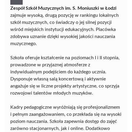
Zespół Szkół Muzycznych im. S. Moniuszki w Łodzi
zajmuje wysoką, drugą pozycję w rankingu lokalnych
szkół muzycznych, co świadczy o jej silnej pozycji
wśród miejskich instytucji edukacyjnych. Placówka
zdobywa uznanie dzięki wysokiej jakości nauczania
muzycznego.
Szkoła oferuje kształcenie na poziomach I i II stopnia,
prowadzone w przyjaznej atmosferze z
indywidualnym podejściem do każdego ucznia.
Dysponuje własną salą koncertową i aktywnie
angażuje się w liczne projekty artystyczne, co sprzyja
rozwojowi talentów młodych muzyków.
Kadry pedagogiczne wyróżniają się profesjonalizmem
i pełnym zaangażowaniem, co przekłada się na wysoki
poziom nauczania. Szkoła zapewnia dostęp do zajęć
zarówno stacjonarnych, jak i online. Dodatkowo