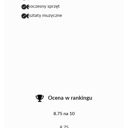
nowoczesny sprzęt
warsztaty muzyczne
Ocena w rankingu
8.75 na 10
8.75