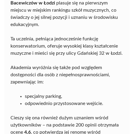
Bacewiczów w Łodzi
plasuje się na pierwszym
miejscu w miejskim rankingu szkół muzycznych, co
świadczy o jej silnej pozycji i uznaniu w środowisku
edukacyjnym.
Ta uczelnia, pełniąca jednocześnie funkcję
konserwatorium, oferuje wysokiej klasy kształcenie
muzyczne i mieści się przy ulicy Gdańskiej 32 w Łodzi.
Akademia wyróżnia się także pod względem
dostępności dla osób z niepełnosprawnościami,
zapewniając im:
specjalny parking,
odpowiednio przystosowane wejście.
Cieszy się ona również dużym uznaniem wśród
użytkowników – na podstawie 200 opinii otrzymała
ocenę
4,6
, co potwierdza jej renomę wśród