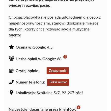
wiedzę i rozwijać pasje.
Chociaż placówka nie posiada udogodnień dla osób z
niepełnosprawnościami, stanowi doskonałe miejsce
dla tych, którzy chcą rozwijać swoje muzyczne
talenty.
Ocena w Google:
4.5
Liczba opinii w Google:
68
Czytaj opinie:
Zobacz profil
Numer telefonu:
Pokaż numer
Lokalizacja:
Szpitalna 5/7, 92-207 Łódź
Najczęściej doceniane przez klientów: