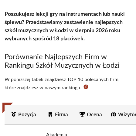
Poszukujesz lekcji gry na instrumentach lub nauki
śpiewu? Przedstawiamy zestawienie najlepszych
szkół muzycznych w Łodzi w sierpniu 2026 roku
wybranych spośród 18 placówek.
Porównanie Najlepszych Firm w
Rankingu Szkół Muzycznych w Łodzi
W poniższej tabeli znajdziesz TOP 10 polecanych firm,
które znajdziesz w naszym rankingu.
Pozycja
Firma
Ocena
Wizytó
Akademia