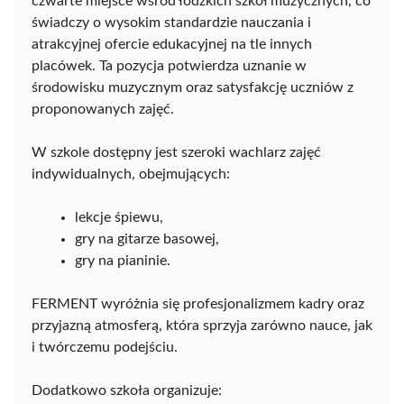
czwarte miejsce wśród łódzkich szkół muzycznych, co
świadczy o wysokim standardzie nauczania i
atrakcyjnej ofercie edukacyjnej na tle innych
placówek. Ta pozycja potwierdza uznanie w
środowisku muzycznym oraz satysfakcję uczniów z
proponowanych zajęć.
W szkole dostępny jest szeroki wachlarz zajęć
indywidualnych, obejmujących:
lekcje śpiewu,
gry na gitarze basowej,
gry na pianinie.
FERMENT wyróżnia się profesjonalizmem kadry oraz
przyjazną atmosferą, która sprzyja zarówno nauce, jak
i twórczemu podejściu.
Dodatkowo szkoła organizuje: