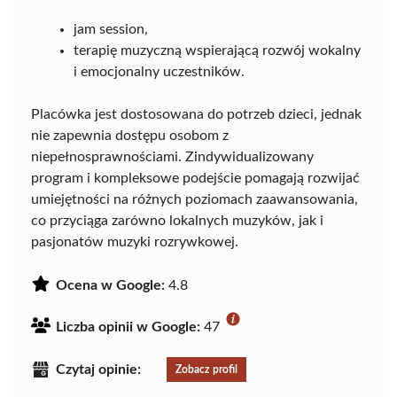
jam session,
terapię muzyczną wspierającą rozwój wokalny
i emocjonalny uczestników.
Placówka jest dostosowana do potrzeb dzieci, jednak
nie zapewnia dostępu osobom z
niepełnosprawnościami. Zindywidualizowany
program i kompleksowe podejście pomagają rozwijać
umiejętności na różnych poziomach zaawansowania,
co przyciąga zarówno lokalnych muzyków, jak i
pasjonatów muzyki rozrywkowej.
Ocena w Google:
4.8
Liczba opinii w Google:
47
Czytaj opinie:
Zobacz profil