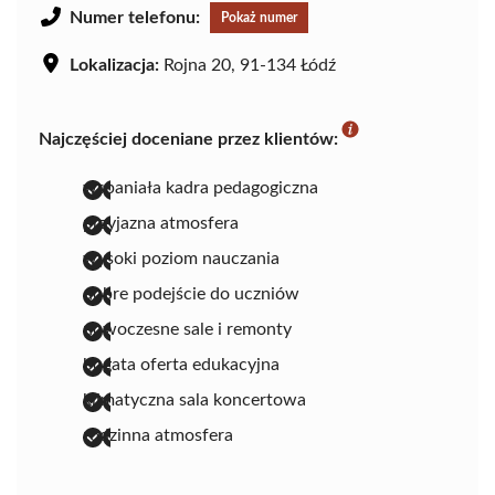
Numer telefonu:
Pokaż numer
Lokalizacja:
Rojna 20, 91-134 Łódź
Najczęściej doceniane przez klientów:
wspaniała kadra pedagogiczna
przyjazna atmosfera
wysoki poziom nauczania
dobre podejście do uczniów
nowoczesne sale i remonty
bogata oferta edukacyjna
klimatyczna sala koncertowa
rodzinna atmosfera