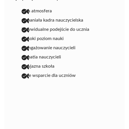
miła atmosfera
wspaniała kadra nauczycielska
indywidualne podejście do ucznia
wysoki poziom nauki
zaangażowanie nauczycieli
empatia nauczycieli
przyjazna szkoła
duże wsparcie dla uczniów