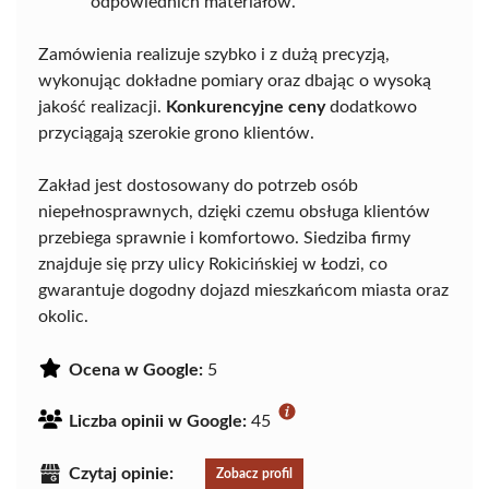
odpowiednich materiałów.
Zamówienia realizuje szybko i z dużą precyzją,
wykonując dokładne pomiary oraz dbając o wysoką
jakość realizacji.
Konkurencyjne ceny
dodatkowo
przyciągają szerokie grono klientów.
Zakład jest dostosowany do potrzeb osób
niepełnosprawnych, dzięki czemu obsługa klientów
przebiega sprawnie i komfortowo. Siedziba firmy
znajduje się przy ulicy Rokicińskiej w Łodzi, co
gwarantuje dogodny dojazd mieszkańcom miasta oraz
okolic.
Ocena w Google:
5
Liczba opinii w Google:
45
Czytaj opinie:
Zobacz profil