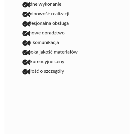
solidne wykonanie
terminowość realizacji
profesjonalna obsługa
fachowe doradztwo
miła komunikacja
wysoka jakość materiałów
konkurencyjne ceny
dbałość o szczegóły