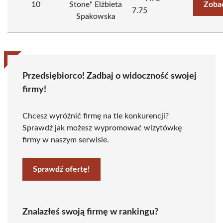
10
Stone" Elżbieta
Zoba
7.75
Spakowska
Przedsiębiorco! Zadbaj o widoczność swojej
firmy!
Chcesz wyróżnić firmę na tle konkurencji?
Sprawdź jak możesz wypromować wizytówkę
firmy w naszym serwisie.
Sprawdź ofertę!
Znalazłeś swoją firmę w rankingu?