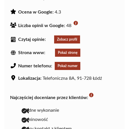
Ocena w Google:
4.3
Liczba opinii w Google:
48
Czytaj opinie:
Zobacz profil
Strona www:
Pokaż stronę
Numer telefonu:
Pokaż numer
Lokalizacja:
Telefoniczna 8A, 91-728 Łódź
Najczęściej doceniane przez klientów:
solidne wykonanie
terminowość
dobry kontakt z klientem