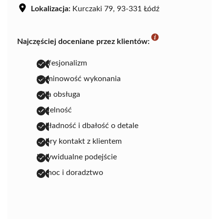
Lokalizacja:
Kurczaki 79, 93-331 Łódź
Najczęściej doceniane przez klientów:
profesjonalizm
terminowość wykonania
miła obsługa
rzetelność
dokładność i dbałość o detale
dobry kontakt z klientem
indywidualne podejście
pomoc i doradztwo