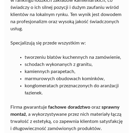
w rankingu łódzkich zakładów kamieniarskich, co
świadczy o ich silnej pozycji i dużym zaufaniu wśród
klientów na lokalnym rynku. Ten wynik jest dowodem
na profesjonalizm oraz wysoką jakość świadczonych
usług.
Specjalizują się przede wszystkim w:
tworzeniu blatów kuchennych na zamówienie,
schodach wykonanych z granitu,
kamiennych parapetach,
marmurowych obudowach kominków,
konglomeratach przeznaczonych do aranżacji
łazienek.
Firma gwarantuje
fachowe doradztwo
oraz
sprawny
montaż
, a wykorzystywane przez nich materiały łączą
trwałość z estetyką, co zapewnia klientom satysfakcję
i długowieczność zamówionych produktów.