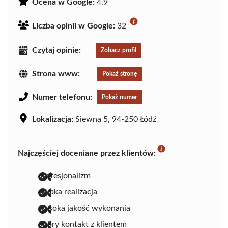
Ocena w Google:
4.9
Liczba opinii w Google:
32
Czytaj opinie:
Zobacz profil
Strona www:
Pokaż stronę
Numer telefonu:
Pokaż numer
Lokalizacja:
Siewna 5, 94-250 Łódź
Najczęściej doceniane przez klientów:
profesjonalizm
szybka realizacja
wysoka jakość wykonania
dobry kontakt z klientem