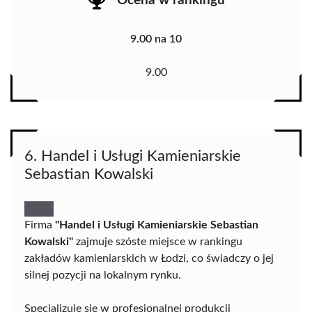
Ocena w rankingu
9.00 na 10
9.00
6. Handel i Usługi Kamieniarskie
Sebastian Kowalski
Firma
"Handel i Usługi Kamieniarskie Sebastian
Kowalski"
zajmuje szóste miejsce w rankingu
zakładów kamieniarskich w Łodzi, co świadczy o jej
silnej pozycji na lokalnym rynku.
Specjalizuje się w profesjonalnej produkcji