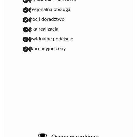
profesjonalna obsługa
pomoc i doradztwo
szybka realizacja
indywidualne podejście
konkurencyjne ceny