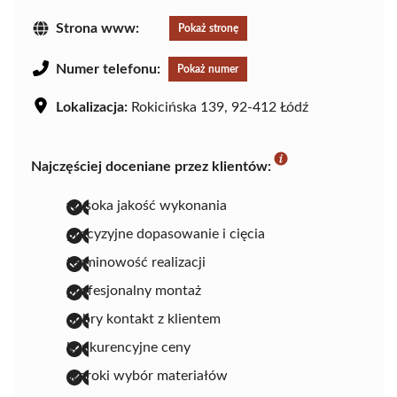
Strona www:
Pokaż stronę
Numer telefonu:
Pokaż numer
Lokalizacja:
Rokicińska 139, 92-412 Łódź
Najczęściej doceniane przez klientów:
wysoka jakość wykonania
precyzyjne dopasowanie i cięcia
terminowość realizacji
profesjonalny montaż
dobry kontakt z klientem
konkurencyjne ceny
szeroki wybór materiałów