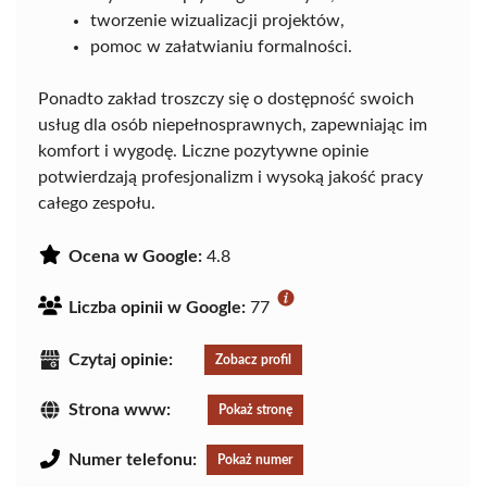
tworzenie wizualizacji projektów,
pomoc w załatwianiu formalności.
Ponadto zakład troszczy się o dostępność swoich
usług dla osób niepełnosprawnych, zapewniając im
komfort i wygodę. Liczne pozytywne opinie
potwierdzają profesjonalizm i wysoką jakość pracy
całego zespołu.
Ocena w Google:
4.8
Liczba opinii w Google:
77
Czytaj opinie:
Zobacz profil
Strona www:
Pokaż stronę
Numer telefonu:
Pokaż numer