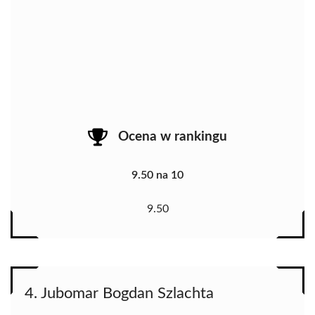
Ocena w rankingu
9.50 na 10
9.50
4. Jubomar Bogdan Szlachta