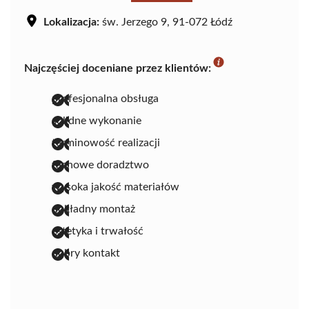
Lokalizacja:
św. Jerzego 9, 91-072 Łódź
Najczęściej doceniane przez klientów:
profesjonalna obsługa
solidne wykonanie
terminowość realizacji
fachowe doradztwo
wysoka jakość materiałów
dokładny montaż
estetyka i trwałość
dobry kontakt