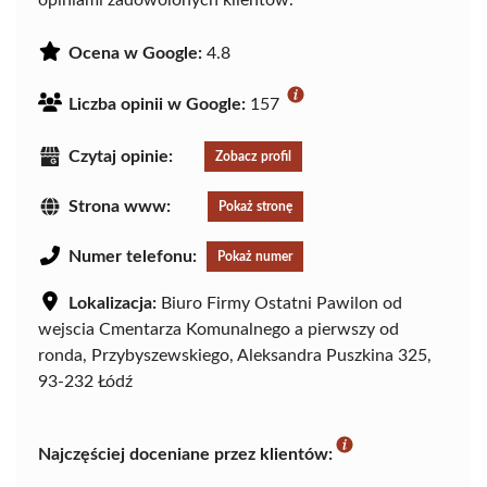
opiniami zadowolonych klientów.
Ocena w Google:
4.8
Liczba opinii w Google:
157
Czytaj opinie:
Zobacz profil
Strona www:
Pokaż stronę
Numer telefonu:
Pokaż numer
Lokalizacja:
Biuro Firmy Ostatni Pawilon od
wejscia Cmentarza Komunalnego a pierwszy od
ronda, Przybyszewskiego, Aleksandra Puszkina 325,
93-232 Łódź
Najczęściej doceniane przez klientów: