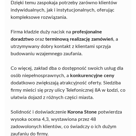
Dzięki temu zaspokaja potrzeby zarówno klientów
indywidualnych, jak i instytucjonalnych, oferując
kompleksowe rozwiązania.
Firma kładzie duży nacisk na
profesjonalne
doradztwo
oraz
terminową realizację zamówień
, a
utrzymywany dobry kontakt z klientami sprzyja
budowaniu wzajemnego zaufania.
Co więcej, zakład dba o dostępność swoich usług dla
osób niepełnosprawnych, a
konkurencyjne ceny
dodatkowo zwiększają atrakcyjność oferty. Siedziba
firmy mieści się przy ulicy Telefonicznej 8A w Łodzi, co
ułatwia dojazd z różnych części miasta.
Solidność i doświadczenie
Korona Stone
potwierdza
wysoka ocena 4,3, wystawiona przez 48
zadowolonych klientów, co świadczy o ich dużym
zaufaniu do firmy.