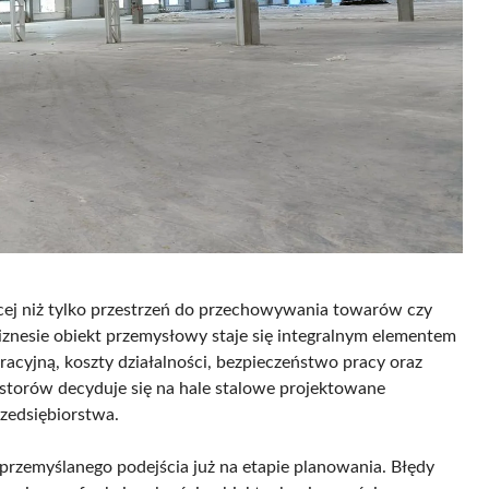
cej niż tylko przestrzeń do przechowywania towarów czy
znesie obiekt przemysłowy staje się integralnym elementem
racyjną, koszty działalności, bezpieczeństwo pracy oraz
estorów decyduje się na hale stalowe projektowane
zedsiębiorstwa.
rzemyślanego podejścia już na etapie planowania. Błędy