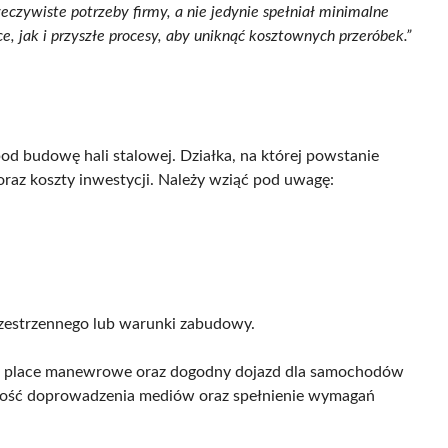
zeczywiste potrzeby firmy, a nie jedynie spełniał minimalne
 jak i przyszłe procesy, aby uniknąć kosztownych przeróbek.”
pod budowę hali stalowej. Działka, na której powstanie
az koszty inwestycji. Należy wziąć pod uwagę:
zestrzennego lub warunki zabudowy.
są place manewrowe oraz dogodny dojazd dla samochodów
iwość doprowadzenia mediów oraz spełnienie wymagań