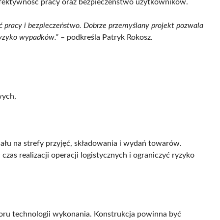
fektywność pracy oraz bezpieczeństwo użytkowników.
 pracy i bezpieczeństwo. Dobrze przemyślany projekt pozwala
ryzyko wypadków.”
– podkreśla Patryk Rokosz.
wych,
łu na strefy przyjęć, składowania i wydań towarów.
as realizacji operacji logistycznych i ograniczyć ryzyko
boru technologii wykonania. Konstrukcja powinna być