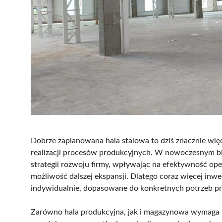
Dobrze zaplanowana hala stalowa to dziś znacznie wię
realizacji procesów produkcyjnych. W nowoczesnym bi
strategii rozwoju firmy, wpływając na efektywność ope
możliwość dalszej ekspansji. Dlatego coraz więcej inw
indywidualnie, dopasowane do konkretnych potrzeb pr
Zarówno hala produkcyjna, jak i magazynowa wymaga p