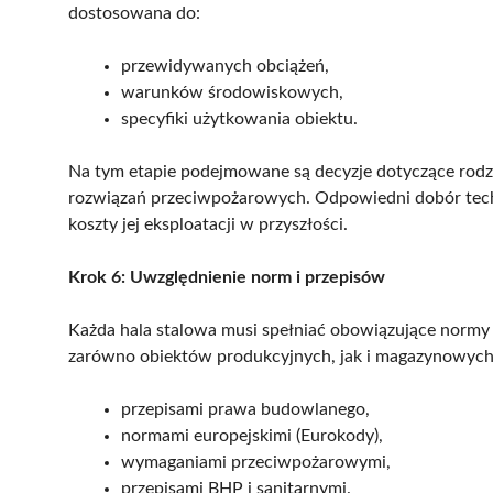
dostosowana do:
przewidywanych obciążeń,
warunków środowiskowych,
specyfiki użytkowania obiektu.
Na tym etapie podejmowane są decyzje dotyczące rodza
rozwiązań przeciwpożarowych. Odpowiedni dobór techno
koszty jej eksploatacji w przyszłości.
Krok 6: Uwzględnienie norm i przepisów
Każda hala stalowa musi spełniać obowiązujące normy
zarówno obiektów produkcyjnych, jak i magazynowych. 
przepisami prawa budowlanego,
normami europejskimi (Eurokody),
wymaganiami przeciwpożarowymi,
przepisami BHP i sanitarnymi.