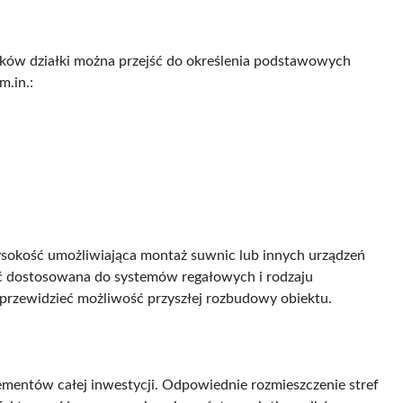
ków działki można przejść do określenia podstawowych
m.in.:
ysokość umożliwiająca montaż suwnic lub innych urządzeń
yć dostosowana do systemów regałowych i rodzaju
rzewidzieć możliwość przyszłej rozbudowy obiektu.
lementów całej inwestycji. Odpowiednie rozmieszczenie stref