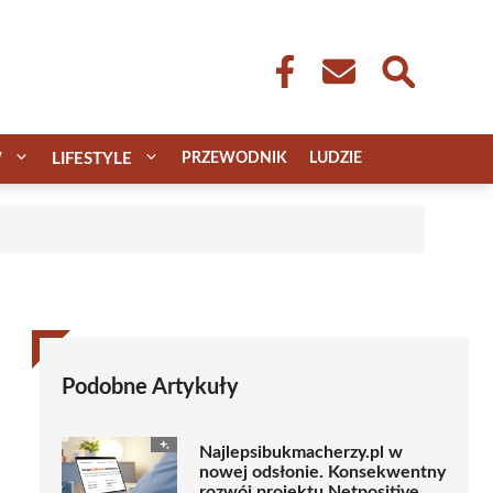
W
LIFESTYLE
PRZEWODNIK
LUDZIE
Podobne Artykuły
Najlepsibukmacherzy.pl w
nowej odsłonie. Konsekwentny
rozwój projektu Netpositive