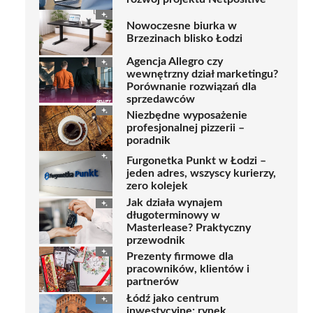
Nowoczesne biurka w
Brzezinach blisko Łodzi
Agencja Allegro czy
wewnętrzny dział marketingu?
Porównanie rozwiązań dla
sprzedawców
Niezbędne wyposażenie
profesjonalnej pizzerii –
poradnik
Furgonetka Punkt w Łodzi –
jeden adres, wszyscy kurierzy,
zero kolejek
Jak działa wynajem
długoterminowy w
Masterlease? Praktyczny
przewodnik
Prezenty firmowe dla
pracowników, klientów i
partnerów
Łódź jako centrum
inwestycyjne: rynek