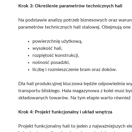
Krok 3: Określenie parametrów technicznych hali
Na podstawie analizy potrzeb biznesowych oraz warun
parametrów technicznych hali stalowej. Obejmują one 
powierzchnię użytkową,
wysokość hali,
rozpiętość konstrukcji,
nośność posadzki,
liczbę i rozmieszczenie bram oraz doków.
Dla hali produkcyjnej kluczowa będzie odpowiednia w
transportu bliskiego. Hala magazynowa z kolei musi b
składowanych towarów. Na tym etapie warto również p
Krok 4: Projekt funkcjonalny i układ wnętrza
Projekt funkcjonalny hali to jeden z najważniejszych e