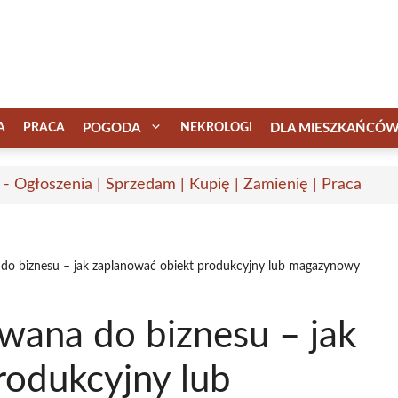
A
PRACA
POGODA
NEKROLOGI
DLA MIESZKAŃCÓ
 - Ogłoszenia | Sprzedam | Kupię | Zamienię | Praca
do biznesu – jak zaplanować obiekt produkcyjny lub magazynowy
wana do biznesu – jak
rodukcyjny lub