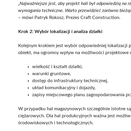
„Najważniejsze jest, aby projekt hali był odpowiedzią na r
wymagania techniczne. Warto przewidzieć zarówno bieżące,
– mówi Patryk Rokosz, Prezes Craft Construction.
Krok 2: Wybór lokalizacji i analiza działki
Kolejnym krokiem jest wybór odpowiedniej lokalizacji 
obiekt, ma ogromny wpływ na możliwości projektowe or
wielkość i kształt działki,
warunki gruntowe,
dostęp do infrastruktury technicznej,
układ komunikacyjny i dojazdy,
zapisy miejscowego planu zagospodarowania pr
W przypadku hal magazynowych szczególnie istotne 
ciężarowych. Dla hal produkcyjnych ważna jest możl
środowiskowych i technologicznych.