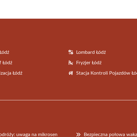
(Twitter)
Łódź
Lombard Łódź
f Łódź
Fryzjer Łódź
zacja Łódź
Stacja Kontroli Pojazdów Łó
odróży: uwaga na mikrosen
Bezpieczna połowa wakac