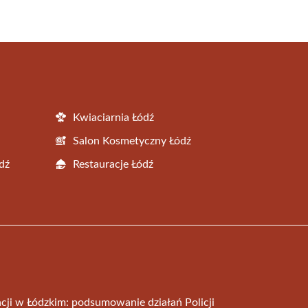
Kwiaciarnia Łódź
Salon Kosmetyczny Łódź
dź
Restauracje Łódź
ji w Łódzkim: podsumowanie działań Policji