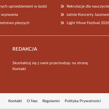
ych uprzedzeniami w Łodzi
Rekrutacje dla nauczyciel
łe wyzwania
Letnie Koncerty Jazzow
zeństwo pieszych
Light Move Festival 202
REDAKCJA
Skontaktuj się z nami przechodząc na stronę
Kontakt
Kontakt
O Nas
Regulamin
Polityka Prywatności