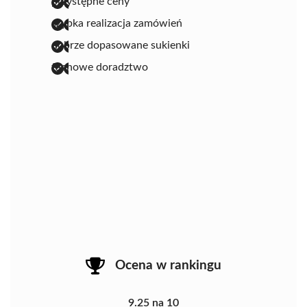
przystępne ceny
szybka realizacja zamówień
dobrze dopasowane sukienki
fachowe doradztwo
Ocena w rankingu
9.25 na 10