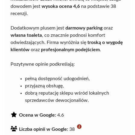
dowodem jest
wysoka ocena 4,6
na podstawie 38
recenzji.
Dodatkowym plusem jest
darmowy parking
oraz
własna toaleta
, co znacznie podnosi komfort
odwiedzających. Firma wyróżnia się
troską o wygodę
klientów
oraz
profesjonalnym podejściem
.
Pozytywne opinie podkreślają:
pełną dostępność udogodnień,
przyjazną obsługę,
dobrą reputację sklepu wśród lokalnych
sprzedawców dewocjonaliów.
Ocena w Google:
4.6
Liczba opinii w Google:
38