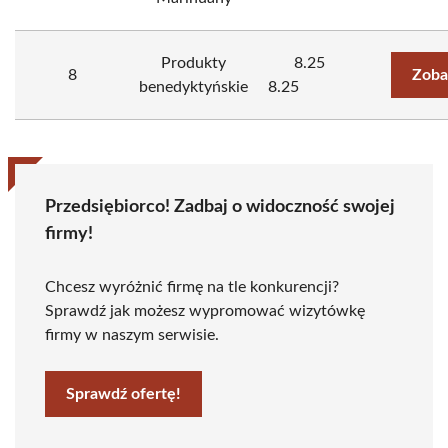
Produkty
8.25
8
Zoba
benedyktyńskie
8.25
Przedsiębiorco! Zadbaj o widoczność swojej
firmy!
Chcesz wyróżnić firmę na tle konkurencji?
Sprawdź jak możesz wypromować wizytówkę
firmy w naszym serwisie.
Sprawdź ofertę!