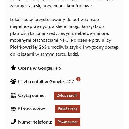
zakupy stają się przyjemne i komfortowe.
Lokal został przystosowany do potrzeb osób
niepełnosprawnych, a klienci mogą korzystać z
płatności kartami kredytowymi, debetowymi oraz
mobilnymi płatnościami NFC. Położenie przy ulicy
Piotrkowskiej 263 umożliwia szybki i wygodny dostęp
do księgarni w samym sercu Łodzi.
Ocena w Google:
4.6
Liczba opinii w Google:
407
Czytaj opinie:
Zobacz profil
Strona www:
Pokaż stronę
Numer telefonu:
Pokaż numer