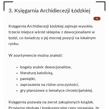
3. Księgarnia Archidiecezji Łódzkiej
Księgarnia Archidiecezji Łódzkiej zajmuje wysokie,
trzecie miejsce wśród sklepów z dewocjonaliami w
Łodzi, co świadczy o jej mocnej pozycji na lokalnym
rynku.
W asortymencie można znaleźć:
bogaty wybór dewocjonaliów,
literaturę katolicką,
pamiątki,
zaproszenia na różne uroczystości,
gry planszowe o tematyce chrześcijańskiej.
Księgarnia pozwala na zwrot zakupionych książek.
Przyjazna obsługa i konkurencyjne ceny sprawiają, że