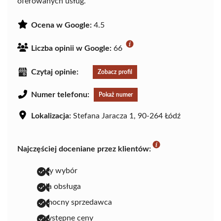
oferowanych usług.
Ocena w Google:
4.5
Liczba opinii w Google:
66
Czytaj opinie:
Zobacz profil
Numer telefonu:
Pokaż numer
Lokalizacja:
Stefana Jaracza 1, 90-264 Łódź
Najczęściej doceniane przez klientów:
duży wybór
miła obsługa
pomocny sprzedawca
przystępne ceny