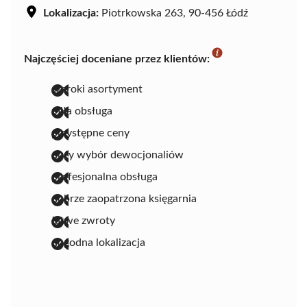
Lokalizacja:
Piotrkowska 263, 90-456 Łódź
Najczęściej doceniane przez klientów:
szeroki asortyment
miła obsługa
przystępne ceny
duży wybór dewocjonaliów
profesjonalna obsługa
dobrze zaopatrzona księgarnia
łatwe zwroty
dogodna lokalizacja