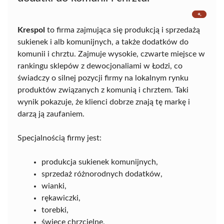
Krespol
to firma zajmująca się produkcją i sprzedażą
sukienek i alb komunijnych, a także dodatków do
komunii i chrztu. Zajmuje wysokie, czwarte miejsce w
rankingu sklepów z dewocjonaliami w Łodzi, co
świadczy o silnej pozycji firmy na lokalnym rynku
produktów związanych z komunią i chrztem. Taki
wynik pokazuje, że klienci dobrze znają tę markę i
darzą ją zaufaniem.
Specjalnością firmy jest:
produkcja sukienek komunijnych,
sprzedaż różnorodnych dodatków,
wianki,
rękawiczki,
torebki,
świece chrzcielne,