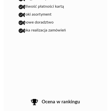
możliwość płatności kartą
szeroki asortyment
fachowe doradztwo
szybka realizacja zamówień
Ocena w rankingu