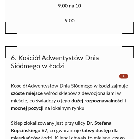
9.00 na 10
9.00
6. Kościół Adwentystów Dnia
Siódmego w Łodzi
Kościół Adwentystów Dnia Siódmego w Łodzi zajmuje
szóste miejsce
wśród sklepów z dewocjonaliami w
mieście, co świadczy o jego
dużej rozpoznawalności
i
mocnej pozycji
na lokalnym rynku.
Sklep zlokalizowany jest przy ulicy
Dr. Stefana
Kopcińskiego 67
, co gwarantuje
łatwy dostęp
dla
mieszkańców Łodzi. Klienci chwalą to miejsce, czego