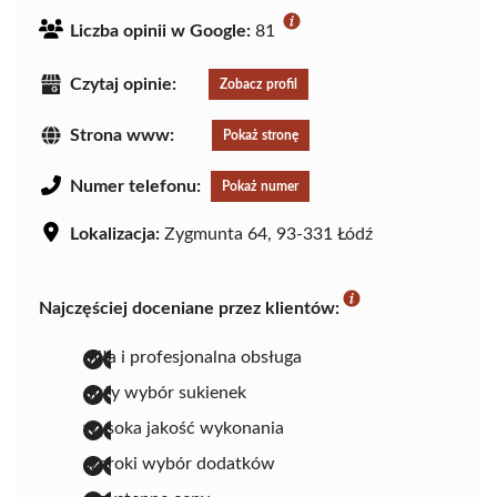
Liczba opinii w Google:
81
Czytaj opinie:
Zobacz profil
Strona www:
Pokaż stronę
Numer telefonu:
Pokaż numer
Lokalizacja:
Zygmunta 64, 93-331 Łódź
Najczęściej doceniane przez klientów:
miła i profesjonalna obsługa
duży wybór sukienek
wysoka jakość wykonania
szeroki wybór dodatków