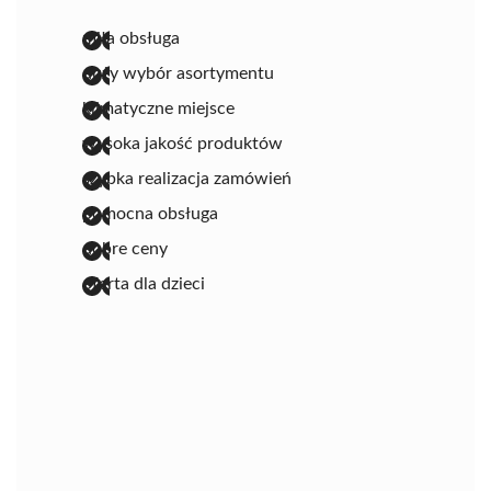
miła obsługa
duży wybór asortymentu
klimatyczne miejsce
wysoka jakość produktów
szybka realizacja zamówień
pomocna obsługa
dobre ceny
oferta dla dzieci