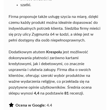
szatki.
Firma proponuje także usługę szycia na miarę, dzięki
czemu każdy produkt można idealnie dopasować do
indywidualnych potrzeb klienta. Siedziba firmy mieści
się przy ulicy Zygmunta 64 w Łodzi, a sklep jest w
pełni dostępny dla osób niepełnosprawnych.
Dodatkowym atutem
Krespolu
jest możliwość
dokonywania płatności zarówno kartami
kredytowymi, jak i debetowymi, co znacznie
usprawnia i ułatwia zakupy. Firma dba o swoich
klientów, oferując szeroki wybór produktów na
ważne wydarzenia religijne, co przekłada się na
pozytywne opinie użytkowników. Średnia ocena
sklepu wynosi
4,4
na podstawie
81
recenzji.
Ocena w Google:
4.4