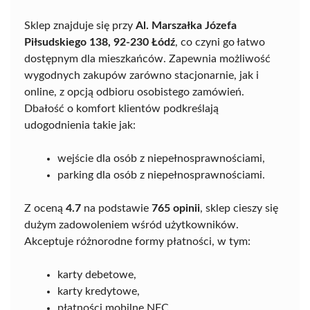
Sklep znajduje się przy
Al. Marszałka Józefa
Piłsudskiego 138, 92-230 Łódź
, co czyni go łatwo
dostępnym dla mieszkańców. Zapewnia możliwość
wygodnych zakupów zarówno stacjonarnie, jak i
online, z opcją odbioru osobistego zamówień.
Dbałość o komfort klientów podkreślają
udogodnienia takie jak:
wejście dla osób z niepełnosprawnościami,
parking dla osób z niepełnosprawnościami.
Z oceną
4.7
na podstawie
765 opinii
, sklep cieszy się
dużym zadowoleniem wśród użytkowników.
Akceptuje różnorodne formy płatności, w tym:
karty debetowe,
karty kredytowe,
płatności mobilne NFC.