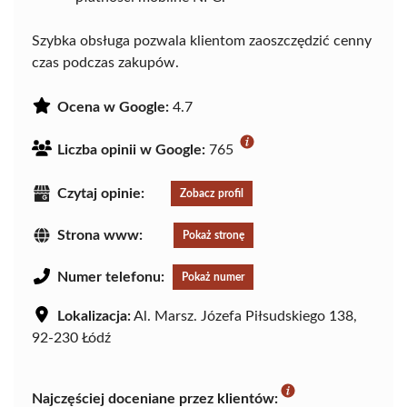
Szybka obsługa pozwala klientom zaoszczędzić cenny
czas podczas zakupów.
Ocena w Google:
4.7
Liczba opinii w Google:
765
Czytaj opinie:
Zobacz profil
Strona www:
Pokaż stronę
Numer telefonu:
Pokaż numer
Lokalizacja:
Al. Marsz. Józefa Piłsudskiego 138,
92-230 Łódź
Najczęściej doceniane przez klientów: