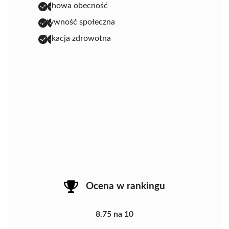
duchowa obecność
aktywność społeczna
edukacja zdrowotna
Ocena w rankingu
8.75 na 10