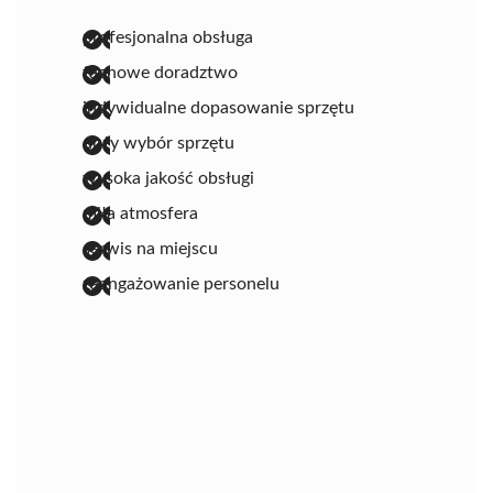
profesjonalna obsługa
fachowe doradztwo
indywidualne dopasowanie sprzętu
duży wybór sprzętu
wysoka jakość obsługi
miła atmosfera
serwis na miejscu
zaangażowanie personelu