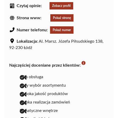
Czytaj opinie:
Zobacz profil
Strona www:
Pokaż stronę
Numer telefonu:
Pokaż numer
Lokalizacja:
Al. Marsz. Józefa Piłsudskiego 138,
92-230 Łódź
Najczęściej doceniane przez klientów:
miła obsługa
duży wybór asortymentu
wysoka jakość produktów
szybka realizacja zamówień
klimatyczne wnętrze