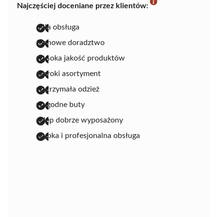
Najczęściej doceniane przez klientów:
miła obsługa
fachowe doradztwo
wysoka jakość produktów
szeroki asortyment
wytrzymała odzież
wygodne buty
sklep dobrze wyposażony
szybka i profesjonalna obsługa