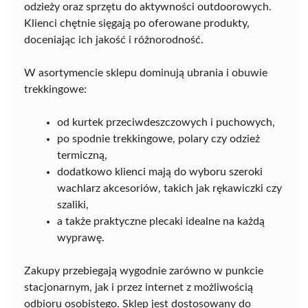
odzieży oraz sprzętu do aktywności outdoorowych.
Klienci chętnie sięgają po oferowane produkty,
doceniając ich jakość i różnorodność.
W asortymencie sklepu dominują ubrania i obuwie
trekkingowe:
od kurtek przeciwdeszczowych i puchowych,
po spodnie trekkingowe, polary czy odzież
termiczną,
dodatkowo klienci mają do wyboru szeroki
wachlarz akcesoriów, takich jak rękawiczki czy
szaliki,
a także praktyczne plecaki idealne na każdą
wyprawę.
Zakupy przebiegają wygodnie zarówno w punkcie
stacjonarnym, jak i przez internet z możliwością
odbioru osobistego. Sklep jest dostosowany do