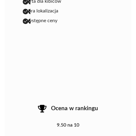
oferta dla kibiców
dobra lokalizacja
przystępne ceny
Ocena w rankingu
9.50 na 10