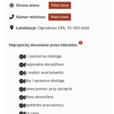
Strona www:
Pokaż stronę
Numer telefonu:
Pokaż numer
Lokalizacja:
Ogrodowa 19A, 91-065 Łódź
Najczęściej doceniane przez klientów:
miła i pomocna obsługa
profesjonalne doradztwo
duży wybór asortymentu
szybka i sprawna obsługa
fachowa pomoc przy sprzęcie
życzliwa atmosfera
kompetentni pracownicy
dobre ceny