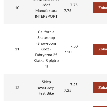
Łódź
7.75
10
Zoba
Manufaktura
7.75
INTERSPORT
California
Skateshop
(Showroom
7.50
11
Łódź -
Zoba
7.50
Fabryczna 25
Klatka B piętro
4)
Sklep
7.25
12
rowerowy -
Zoba
7.25
Fast Bike