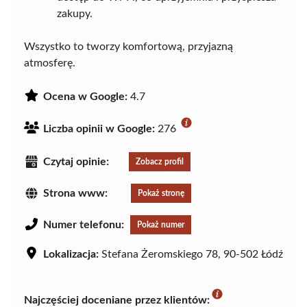
zakupy.
Wszystko to tworzy komfortową, przyjazną
atmosferę.
Ocena w Google:
4.7
Liczba opinii w Google:
276
Czytaj opinie:
Zobacz profil
Strona www:
Pokaż stronę
Numer telefonu:
Pokaż numer
Lokalizacja:
Stefana Żeromskiego 78, 90-502 Łódź
Najczęściej doceniane przez klientów: