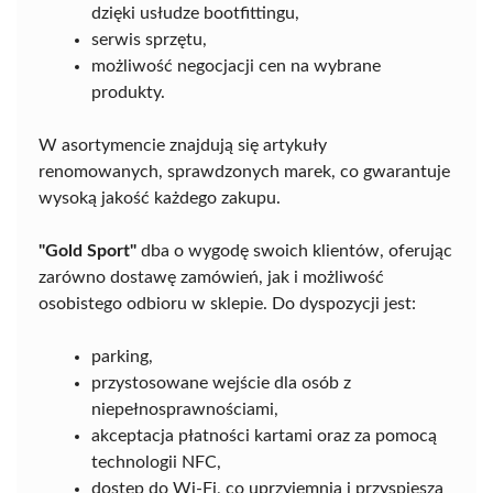
dzięki usłudze bootfittingu,
serwis sprzętu,
możliwość negocjacji cen na wybrane
produkty.
W asortymencie znajdują się artykuły
renomowanych, sprawdzonych marek, co gwarantuje
wysoką jakość każdego zakupu.
"Gold Sport"
dba o wygodę swoich klientów, oferując
zarówno dostawę zamówień, jak i możliwość
osobistego odbioru w sklepie. Do dyspozycji jest:
parking,
przystosowane wejście dla osób z
niepełnosprawnościami,
akceptacja płatności kartami oraz za pomocą
technologii NFC,
dostęp do Wi-Fi, co uprzyjemnia i przyspiesza