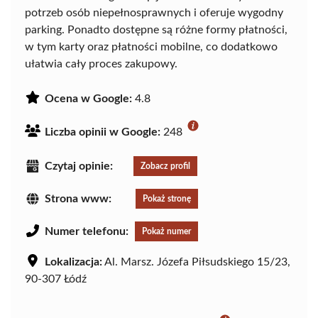
potrzeb osób niepełnosprawnych i oferuje wygodny
parking. Ponadto dostępne są różne formy płatności,
w tym karty oraz płatności mobilne, co dodatkowo
ułatwia cały proces zakupowy.
Ocena w Google:
4.8
Liczba opinii w Google:
248
Czytaj opinie:
Zobacz profil
Strona www:
Pokaż stronę
Numer telefonu:
Pokaż numer
Lokalizacja:
Al. Marsz. Józefa Piłsudskiego 15/23,
90-307 Łódź