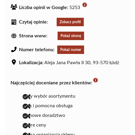
Liczba opinii w Google:
5253
Czytaj opinie:
Zobacz profil
Strona www:
Pokaż stronę
Numer telefonu:
Pokaż numer
Lokalizacja:
Aleja Jana Pawła II 30, 93-570 Łódź
Najczęściej doceniane przez klientów:
duży wybór asortymentu
miła i pomocna obsługa
fachowe doradztwo
dobre ceny
dobra organizacja sklepu