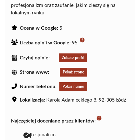
profesjonalizm oraz zaufanie, jakim cieszy się na
lokalnym rynku.
Ocena w Google:
5
Liczba opinii w Google:
95
Czytaj opinie:
Zobacz profil
Strona www:
Pokaż stronę
Numer telefonu:
Pokaż numer
Lokalizacja:
Karola Adamieckiego 8, 92-305 Łódź
Najczęściej doceniane przez klientów:
profesjonalizm