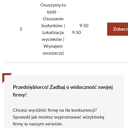
Osuszymy.to
Łódź -
Osuszanie
budynków |
9.50
3
Zobacz
Lokalizacja
9.50
wycieków |
Wynajem
osuszaczy|
Przedsiębiorco! Zadbaj o widoczność swojej
firmy!
Chcesz wyróżnić firmę na tle konkurencji?
Sprawdź jak możesz wypromować wizytówkę
firmy w naszym serwisie.