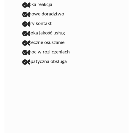
szybka reakcja
fachowe doradztwo
dobry kontakt
wysoka jakość usług
skuteczne osuszanie
pomoc w rozliczeniach
sympatyczna obsługa