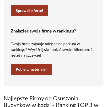
Sprawdź ofertę!
Znalazłeś swoją firmę w rankingu?
Twoja firma zajmuje miejsce na podium w
rankingu? Wyróżnij się i pokaż swoim klientom, że
jesteś na szczycie!
Pobierz materiały!
Najlepsze Firmy od Osuszania
Budynków w Łodzi - Ranking TOP 3 w