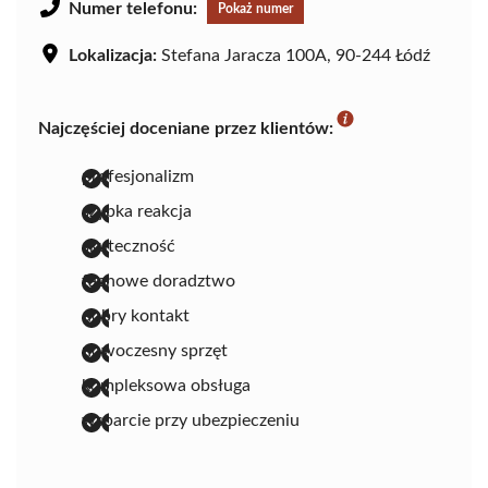
Numer telefonu:
Pokaż numer
Lokalizacja:
Stefana Jaracza 100A, 90-244 Łódź
Najczęściej doceniane przez klientów:
profesjonalizm
szybka reakcja
skuteczność
fachowe doradztwo
dobry kontakt
nowoczesny sprzęt
kompleksowa obsługa
wsparcie przy ubezpieczeniu