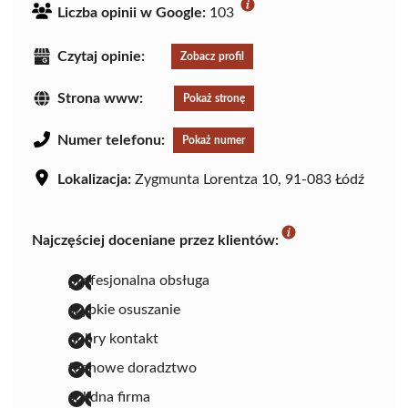
Liczba opinii w Google:
103
Czytaj opinie:
Zobacz profil
Strona www:
Pokaż stronę
Numer telefonu:
Pokaż numer
Lokalizacja:
Zygmunta Lorentza 10, 91-083 Łódź
Najczęściej doceniane przez klientów:
profesjonalna obsługa
szybkie osuszanie
dobry kontakt
fachowe doradztwo
solidna firma