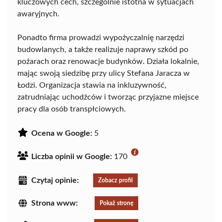
kluczowych cech, szczególnie istotna w sytuacjach
awaryjnych.
Ponadto firma prowadzi wypożyczalnię narzędzi
budowlanych, a także realizuje naprawy szkód po
pożarach oraz renowacje budynków. Działa lokalnie,
mając swoją siedzibę przy ulicy Stefana Jaracza w
Łodzi. Organizacja stawia na inkluzywność,
zatrudniając uchodźców i tworząc przyjazne miejsce
pracy dla osób transpłciowych.
Ocena w Google:
5
Liczba opinii w Google:
170
Czytaj opinie:
Zobacz profil
Strona www:
Pokaż stronę