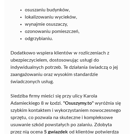
osuszaniu budynków,
lokalizowaniu wycieków,
wynajmie osuszaczy,
ozonowaniu pomieszczeń,
odgrzybianiu.
Dodatkowo wspiera klientów w rozliczeniach z
ubezpieczycielem, dostosowując usługi do
indywidualnych potrzeb. Te działania świadczą o jej
zaangażowaniu oraz wysokim standardzie
świadczonych usług.
Siedziba firmy mieści się przy ulicy Karola
Adamieckiego 8 w Łodzi.
"Osuszymy.to"
wyróżnia się
szybkim kontaktem i wykorzystaniem nowoczesnego
sprzętu, co pozwala na skuteczne i kompleksowe
usuwanie szkód powstałych po zalaniu. Zdobyta
przez nią ocena
5 gwiazdek
od klientów potwierdza