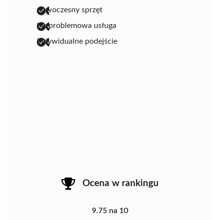
nowoczesny sprzęt
bezproblemowa usługa
indywidualne podejście
Ocena w rankingu
9.75 na 10