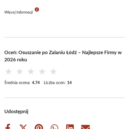
Więcej Informacji
Oceń: Osuszanie po Zalaniu Łódź – Najlepsze Firmy w
2026 roku
★
★
★
★
★
Średnia ocena:
4.74
Liczba ocen:
14
Udostępnij