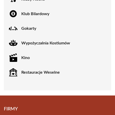
Klub Bilardowy
Gokarty
Wypożyczalnia Kostiumów
Kino
Restauracje Weselne
FIRMY