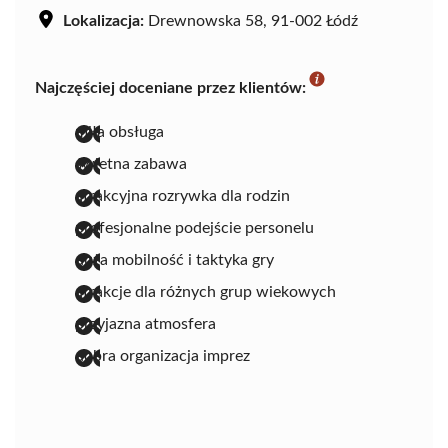
Lokalizacja:
Drewnowska 58, 91-002 Łódź
Najczęściej doceniane przez klientów:
miła obsługa
świetna zabawa
atrakcyjna rozrywka dla rodzin
profesjonalne podejście personelu
duża mobilność i taktyka gry
atrakcje dla różnych grup wiekowych
przyjazna atmosfera
dobra organizacja imprez