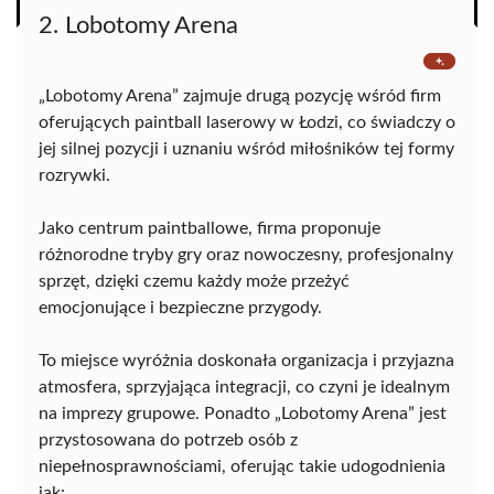
2. Lobotomy Arena
„Lobotomy Arena” zajmuje drugą pozycję wśród firm
oferujących paintball laserowy w Łodzi, co świadczy o
jej silnej pozycji i uznaniu wśród miłośników tej formy
rozrywki.
Jako centrum paintballowe, firma proponuje
różnorodne tryby gry oraz nowoczesny, profesjonalny
sprzęt, dzięki czemu każdy może przeżyć
emocjonujące i bezpieczne przygody.
To miejsce wyróżnia doskonała organizacja i przyjazna
atmosfera, sprzyjająca integracji, co czyni je idealnym
na imprezy grupowe. Ponadto „Lobotomy Arena” jest
przystosowana do potrzeb osób z
niepełnosprawnościami, oferując takie udogodnienia
jak: