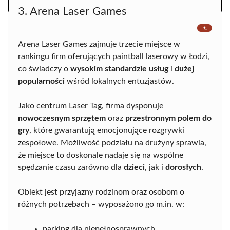
3. Arena Laser Games
Arena Laser Games zajmuje trzecie miejsce w
rankingu firm oferujących paintball laserowy w Łodzi,
co świadczy o
wysokim standardzie usług
i
dużej
popularności
wśród lokalnych entuzjastów.
Jako centrum Laser Tag, firma dysponuje
nowoczesnym sprzętem
oraz
przestronnym polem do
gry
, które gwarantują emocjonujące rozgrywki
zespołowe. Możliwość podziału na drużyny sprawia,
że miejsce to doskonale nadaje się na wspólne
spędzanie czasu zarówno dla
dzieci
, jak i
dorosłych
.
Obiekt jest przyjazny rodzinom oraz osobom o
różnych potrzebach – wyposażono go m.in. w:
parking dla niepełnosprawnych,