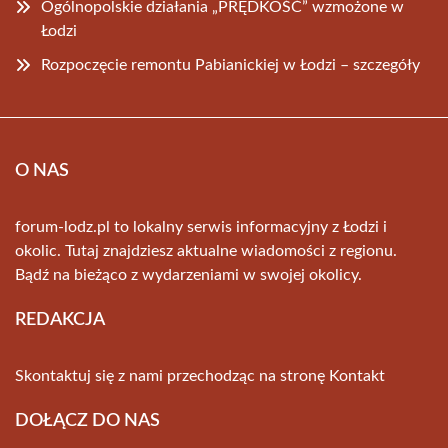
Ogólnopolskie działania „PRĘDKOŚĆ” wzmożone w
Łodzi
Rozpoczęcie remontu Pabianickiej w Łodzi – szczegóły
O NAS
forum-lodz.pl to lokalny serwis informacyjny z Łodzi i
okolic. Tutaj znajdziesz aktualne wiadomości z regionu.
Bądź na bieżąco z wydarzeniami w swojej okolicy.
REDAKCJA
Skontaktuj się z nami przechodząc na stronę
Kontakt
DOŁĄCZ DO NAS