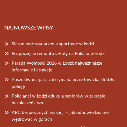
NAJNOWSZE WPISY
Sierpniowe wydarzenia sportowe w Łodzi
Rozpoczęcie remontu szkoły na Rokiciu w Łodzi
Parada Wolności 2026 w Łodzi: najważniejsze
informacje i atrakcje
Poszukiwana para zatrzymana przez łowicką i łódzką
policję
Policjanci w Łodzi edukują seniorów w zakresie
bezpieczeństwa
ABC bezpiecznych wakacji – jak odpowiedzialnie
wędrować w górach