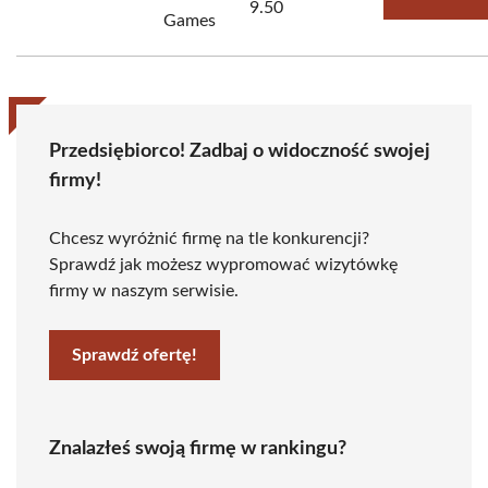
9.50
Games
Przedsiębiorco! Zadbaj o widoczność swojej
firmy!
Chcesz wyróżnić firmę na tle konkurencji?
Sprawdź jak możesz wypromować wizytówkę
firmy w naszym serwisie.
Sprawdź ofertę!
Znalazłeś swoją firmę w rankingu?