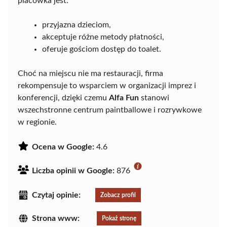
placówka jest:
przyjazna dzieciom,
akceptuje różne metody płatności,
oferuje gościom dostęp do toalet.
Choć na miejscu nie ma restauracji, firma
rekompensuje to wsparciem w organizacji imprez i
konferencji, dzięki czemu
Alfa Fun
stanowi
wszechstronne centrum paintballowe i rozrywkowe
w regionie.
Ocena w Google:
4.6
Liczba opinii w Google:
876
Czytaj opinie:
Zobacz profil
Strona www:
Pokaż stronę