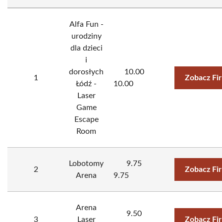
Alfa Fun -
urodziny
dla dzieci
i
dorosłych
10.00
1
Zobacz Fi
Łódź -
10.00
Laser
Game
Escape
Room
Lobotomy
9.75
2
Zobacz Fi
Arena
9.75
Arena
9.50
3
Laser
Zobacz Fi