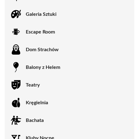
Galeria Sztuki
Escape Room
Dom Strachów
Balony z Helem
Teatry
Kręgielnia
Bachata
Kluby Nocne