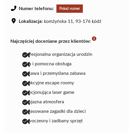
Numer telefonu:
Pokaż numer
Lokalizacja:
Łomżyńska 11, 93-176 Łódź
Najczęściej doceniane przez klientów:
profesjonalna organizacja urodzin
miła i pomocna obsługa
ciekawa i przemyślana zabawa
atrakcyjne escape roomy
emocjonująca laser game
przyjazna atmosfera
dopasowane zagadki dla dzieci
nowoczesny i zadbany sprzęt