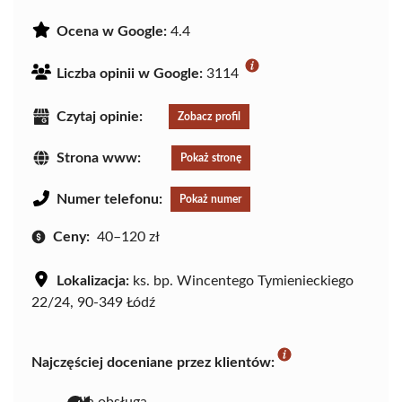
Ocena w Google:
4.4
Liczba opinii w Google:
3114
Czytaj opinie:
Zobacz profil
Strona www:
Pokaż stronę
Numer telefonu:
Pokaż numer
Ceny:
40–120 zł
Lokalizacja:
ks. bp. Wincentego Tymienieckiego
22/24, 90-349 Łódź
Najczęściej doceniane przez klientów:
miła obsługa