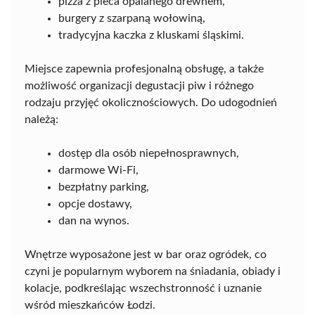
pizza z pieca opalanego drewnem,
burgery z szarpaną wołowiną,
tradycyjna kaczka z kluskami śląskimi.
Miejsce zapewnia profesjonalną obsługę, a także
możliwość organizacji degustacji piw i różnego
rodzaju przyjęć okolicznościowych. Do udogodnień
należą:
dostęp dla osób niepełnosprawnych,
darmowe Wi-Fi,
bezpłatny parking,
opcje dostawy,
dan na wynos.
Wnętrze wyposażone jest w bar oraz ogródek, co
czyni je popularnym wyborem na śniadania, obiady i
kolacje, podkreślając wszechstronność i uznanie
wśród mieszkańców Łodzi.