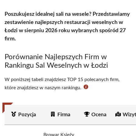
Poszukujesz idealnej sali na wesele? Przedstawiamy
zestawienie najlepszych restauracji weselnych w
Łodzi w sierpniu 2026 roku wybranych spośród 27
firm.
Porównanie Najlepszych Firm w
Rankingu Sal Weselnych w Łodzi
W poniższej tabeli znajdziesz TOP 15 polecanych firm,
które znajdziesz w naszym rankingu.
Pozycja
Firma
Ocena
Wizy
Browar Księży