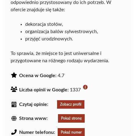
odpowiednio przystosowany do ich potrzeb. W
ofercie znajduje się także:
dekoracja stołów,
organizacja balów sylwestrowych,
przyjęć urodzinowych.
To sprawia, że miejsce to jest uniwersalne i
przygotowane na różnego rodzaju wydarzenia.
Ocena w Google:
4.7
Liczba opinii w Google:
1337
Czytaj opinie:
Zobacz profil
Strona www:
Pokaż stronę
Numer telefonu:
Pokaż numer