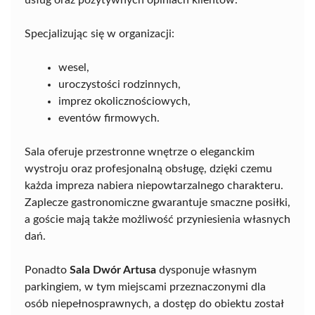
usług oraz pozytywnych opiniach klientów.
Specjalizując się w organizacji:
wesel,
uroczystości rodzinnych,
imprez okolicznościowych,
eventów firmowych.
Sala oferuje przestronne wnętrze o eleganckim
wystroju oraz profesjonalną obsługę, dzięki czemu
każda impreza nabiera niepowtarzalnego charakteru.
Zaplecze gastronomiczne gwarantuje smaczne posiłki,
a goście mają także możliwość przyniesienia własnych
dań.
Ponadto
Sala Dwór Artusa
dysponuje własnym
parkingiem, w tym miejscami przeznaczonymi dla
osób niepełnosprawnych, a dostęp do obiektu został