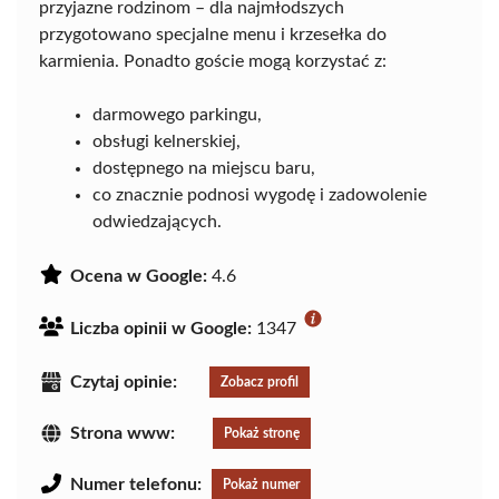
przyjazne rodzinom – dla najmłodszych
przygotowano specjalne menu i krzesełka do
karmienia. Ponadto goście mogą korzystać z:
darmowego parkingu,
obsługi kelnerskiej,
dostępnego na miejscu baru,
co znacznie podnosi wygodę i zadowolenie
odwiedzających.
Ocena w Google:
4.6
Liczba opinii w Google:
1347
Czytaj opinie:
Zobacz profil
Strona www:
Pokaż stronę
Numer telefonu:
Pokaż numer