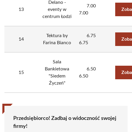
Delano -
7.00
13
eventy w
Zoba
7.00
centrum Łodzi
Tektura by
6.75
14
Zoba
Farina Bianco
6.75
Sala
Bankietowa
6.50
15
Zoba
"Siedem
6.50
Życzeń"
Przedsiębiorco! Zadbaj o widoczność swojej
firmy!