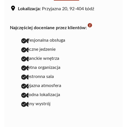
Lokalizacja:
Przyjazna 20, 92-404 Łódź
Najczęściej doceniane przez klientów:
profesjonalna obsługa
smaczne jedzenie
eleganckie wnętrza
świetna organizacja
przestronna sala
przyjazna atmosfera
dogodna lokalizacja
piękny wystrój