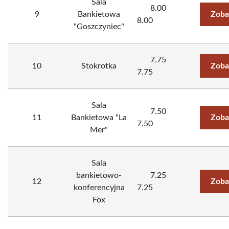
Sala
8.00
9
Bankietowa
Zoba
8.00
"Goszczyniec"
7.75
10
Stokrotka
Zoba
7.75
Sala
7.50
11
Bankietowa "La
Zoba
7.50
Mer"
Sala
bankietowo-
7.25
12
Zoba
konferencyjna
7.25
Fox