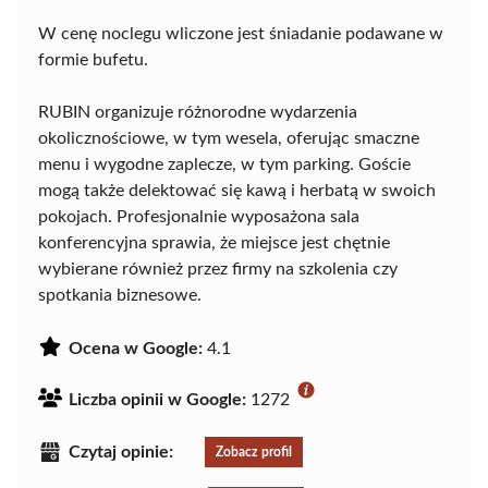
W cenę noclegu wliczone jest śniadanie podawane w
formie bufetu.
RUBIN organizuje różnorodne wydarzenia
okolicznościowe, w tym wesela, oferując smaczne
menu i wygodne zaplecze, w tym parking. Goście
mogą także delektować się kawą i herbatą w swoich
pokojach. Profesjonalnie wyposażona sala
konferencyjna sprawia, że miejsce jest chętnie
wybierane również przez firmy na szkolenia czy
spotkania biznesowe.
Ocena w Google:
4.1
Liczba opinii w Google:
1272
Czytaj opinie:
Zobacz profil