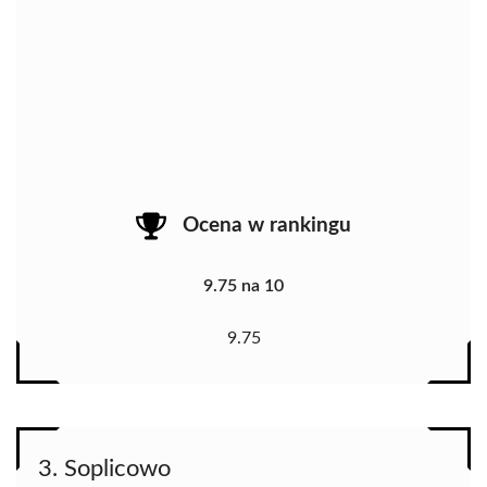
Ocena w rankingu
9.75 na 10
9.75
3. Soplicowo