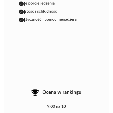
duże porcje jedzenia
czystość i schludność
elastyczność i pomoc menadżera
Ocena w rankingu
9.00 na 10