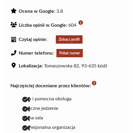
Ocena w Google:
3.8
Liczba opinii w Google:
604
Czytaj opinie:
Zobacz profil
Numer telefonu:
Pokaż numer
Lokalizacja:
Tomaszowska 82, 93-635 Łódź
Najczęściej doceniane przez klientów:
miła i pomocna obsługa
smaczne jedzenie
ładna sala
profesjonalna organizacja