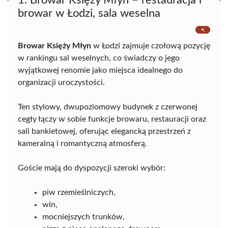
1. Browar Księży Młyn – restauracja i
browar w Łodzi, sala weselna
Browar Księży Młyn
w Łodzi zajmuje czołową pozycję
w rankingu sal weselnych, co świadczy o jego
wyjątkowej renomie jako miejsca idealnego do
organizacji uroczystości.
Ten stylowy, dwupoziomowy budynek z czerwonej
cegły łączy w sobie funkcje browaru, restauracji oraz
sali bankietowej, oferując elegancką przestrzeń z
kameralną i romantyczną atmosferą.
Goście mają do dyspozycji szeroki wybór:
piw rzemieślniczych,
win,
mocniejszych trunków,