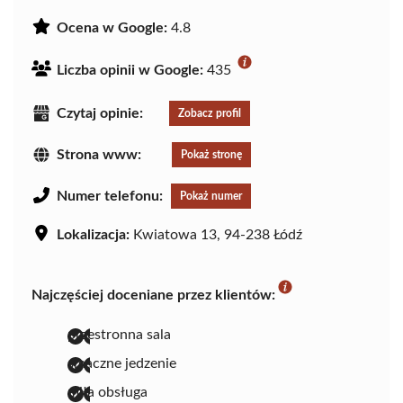
Ocena w Google:
4.8
Liczba opinii w Google:
435
Czytaj opinie:
Zobacz profil
Strona www:
Pokaż stronę
Numer telefonu:
Pokaż numer
Lokalizacja:
Kwiatowa 13, 94-238 Łódź
Najczęściej doceniane przez klientów:
przestronna sala
smaczne jedzenie
miła obsługa