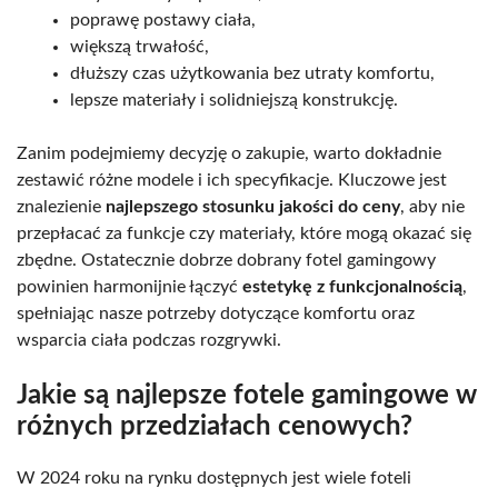
poprawę postawy ciała,
większą trwałość,
dłuższy czas użytkowania bez utraty komfortu,
lepsze materiały i solidniejszą konstrukcję.
Zanim podejmiemy decyzję o zakupie, warto dokładnie
zestawić różne modele i ich specyfikacje. Kluczowe jest
znalezienie
najlepszego stosunku jakości do ceny
, aby nie
przepłacać za funkcje czy materiały, które mogą okazać się
zbędne. Ostatecznie dobrze dobrany fotel gamingowy
powinien harmonijnie łączyć
estetykę z funkcjonalnością
,
spełniając nasze potrzeby dotyczące komfortu oraz
wsparcia ciała podczas rozgrywki.
Jakie są najlepsze fotele gamingowe w
różnych przedziałach cenowych?
W 2024 roku na rynku dostępnych jest wiele foteli