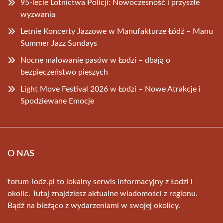
95-lecie Lotnictwa Policji: Nowoczesność i przyszłe
wyzwania
Letnie Koncerty Jazzowe w Manufakturze Łódź – Manu
Summer Jazz Sundays
Nocne malowanie pasów w Łodzi – dbają o
bezpieczeństwo pieszych
Light Move Festival 2026 w Łodzi – Nowe Atrakcje i
Spodziewane Emocje
O NAS
forum-lodz.pl to lokalny serwis informacyjny z Łodzi i
okolic. Tutaj znajdziesz aktualne wiadomości z regionu.
Bądź na bieżąco z wydarzeniami w swojej okolicy.