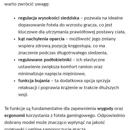
warto zwrócić uwagę:
regulacja wysokości siedziska
– pozwala na idealne
dopasowanie fotela do wzrostu gracza, co jest
kluczowe dla utrzymania prawidłowej postawy ciała,
kąt nachylenia oparcia
– możliwość jego zmiany
wspiera zdrową pozycję kręgosłupa, co ma
znaczenie podczas długotrwałego siedzenia,
regulowane podłokietniki
– ich elastyczne
ustawienie zwiększa komfort ramion oraz
minimalizuje napięcia mięśniowe,
funkcja bujania
– ta dodatkowa opcja sprzyja
relaksacji i poprawia krążenie w trakcie dłuższych
sesji.
Te funkcje są fundamentalne dla zapewnienia
wygody
oraz
ergonomii
korzystania z fotela gamingowego. Odpowiednio
dobrany model może znacząco wpłynąć na jakość
rozgrywki i ogólne samopoczucie gracza.