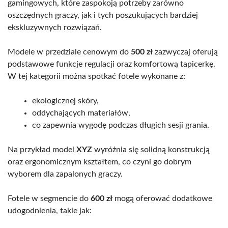
gamingowych, które zaspokoją potrzeby zarówno
oszczędnych graczy, jak i tych poszukujących bardziej
ekskluzywnych rozwiązań.
Modele w przedziale cenowym do
500 zł
zazwyczaj oferują
podstawowe funkcje regulacji oraz komfortową tapicerkę.
W tej kategorii można spotkać fotele wykonane z:
ekologicznej skóry,
oddychających materiałów,
co zapewnia wygodę podczas długich sesji grania.
Na przykład model
XYZ
wyróżnia się solidną konstrukcją
oraz ergonomicznym kształtem, co czyni go dobrym
wyborem dla zapalonych graczy.
Fotele w segmencie do
600 zł
mogą oferować dodatkowe
udogodnienia, takie jak: