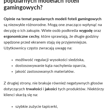
popularnych modelach foteli
gamingowych?
Opinie na temat popularnych modeli foteli gamingowych
są niezwykle różnorodne. Mogą one znacząco wpłynąć na
decyzję o ich zakupie. Wiele osób podkreśla
wygodę
oraz
ergonomiczne cechy
, które sprawiają, że długie godziny
spędzone przed ekranem stają się przyjemniejsze.
Użytkownicy często zwracają uwagę na:
możliwość regulacji wysokości siedziska,
dostosowywanie kąta nachylenia oparcia,
jakość zastosowanych materiałów.
Z drugiej strony, nie brakuje również negatywnych głosów
dotyczących
trwałości
i
jakości
tych produktów. Niektórzy
klienci skarżą się na:
szybkie zużycie tapicerki,