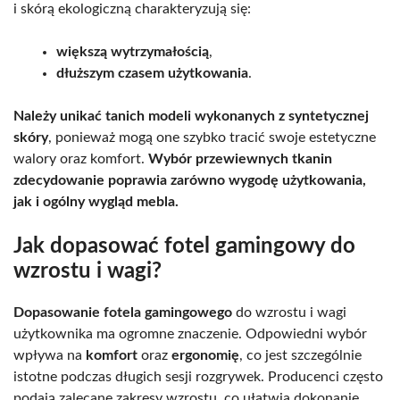
i skórą ekologiczną charakteryzują się:
większą wytrzymałością
,
dłuższym czasem użytkowania
.
Należy unikać tanich modeli wykonanych z syntetycznej
skóry
, ponieważ mogą one szybko tracić swoje estetyczne
walory oraz komfort.
Wybór przewiewnych tkanin
zdecydowanie poprawia zarówno wygodę użytkowania,
jak i ogólny wygląd mebla.
Jak dopasować fotel gamingowy do
wzrostu i wagi?
Dopasowanie fotela gamingowego
do wzrostu i wagi
użytkownika ma ogromne znaczenie. Odpowiedni wybór
wpływa na
komfort
oraz
ergonomię
, co jest szczególnie
istotne podczas długich sesji rozgrywek. Producenci często
podają zalecane zakresy wzrostu, co ułatwia dokonanie