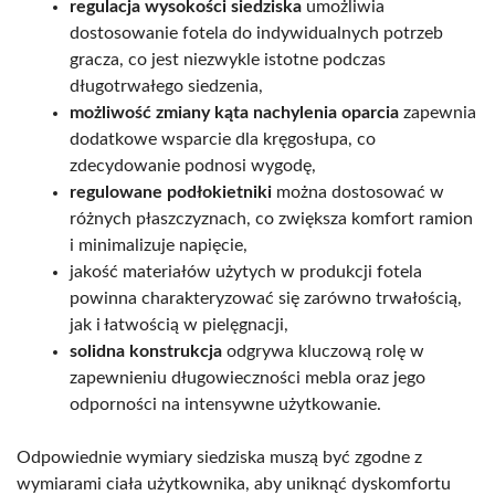
regulacja wysokości siedziska
umożliwia
dostosowanie fotela do indywidualnych potrzeb
gracza, co jest niezwykle istotne podczas
długotrwałego siedzenia,
możliwość zmiany kąta nachylenia oparcia
zapewnia
dodatkowe wsparcie dla kręgosłupa, co
zdecydowanie podnosi wygodę,
regulowane podłokietniki
można dostosować w
różnych płaszczyznach, co zwiększa komfort ramion
i minimalizuje napięcie,
jakość materiałów użytych w produkcji fotela
powinna charakteryzować się zarówno trwałością,
jak i łatwością w pielęgnacji,
solidna konstrukcja
odgrywa kluczową rolę w
zapewnieniu długowieczności mebla oraz jego
odporności na intensywne użytkowanie.
Odpowiednie wymiary siedziska muszą być zgodne z
wymiarami ciała użytkownika, aby uniknąć dyskomfortu