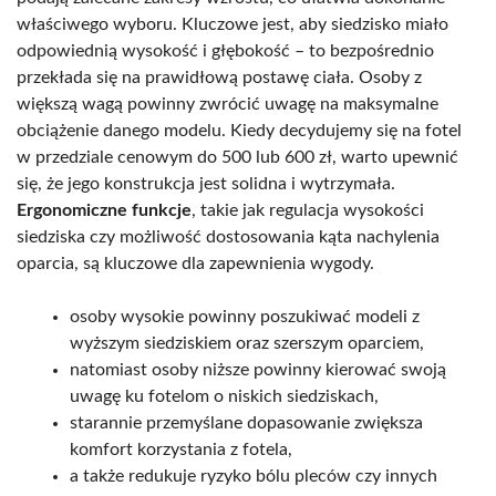
właściwego wyboru. Kluczowe jest, aby siedzisko miało
odpowiednią wysokość i głębokość – to bezpośrednio
przekłada się na prawidłową postawę ciała. Osoby z
większą wagą powinny zwrócić uwagę na maksymalne
obciążenie danego modelu. Kiedy decydujemy się na fotel
w przedziale cenowym do 500 lub 600 zł, warto upewnić
się, że jego konstrukcja jest solidna i wytrzymała.
Ergonomiczne funkcje
, takie jak regulacja wysokości
siedziska czy możliwość dostosowania kąta nachylenia
oparcia, są kluczowe dla zapewnienia wygody.
osoby wysokie powinny poszukiwać modeli z
wyższym siedziskiem oraz szerszym oparciem,
natomiast osoby niższe powinny kierować swoją
uwagę ku fotelom o niskich siedziskach,
starannie przemyślane dopasowanie zwiększa
komfort korzystania z fotela,
a także redukuje ryzyko bólu pleców czy innych