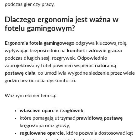
podczas gier czy pracy.
Dlaczego ergonomia jest ważna w
fotelu gamingowym?
Ergonomia fotela gamingowego
odgrywa kluczową rolę,
wpływając bezpośrednio na
komfort
i
zdrowie gracza
podczas długich sesji rozgrywek. Odpowiednio
zaprojektowany fotel powinien wspierać
naturalną
postawę ciała
, co umożliwia wygodne siedzenie przez wiele
godzin bez uczucia dyskomfortu.
Ważnym elementem są:
właściwe oparcie
i
zagłówek
,
które pomagają utrzymać
prawidłową postawę
kręgosłupa oraz głowy,
regulowane oparcie
, które pozwala dostosować kąt