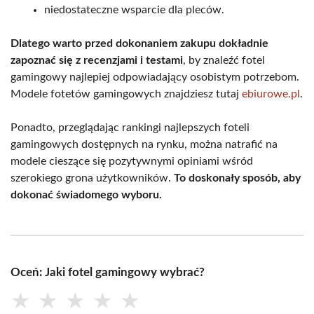
niedostateczne wsparcie dla pleców.
Dlatego warto przed dokonaniem zakupu dokładnie
zapoznać się z recenzjami i testami
, by znaleźć fotel
gamingowy najlepiej odpowiadający osobistym potrzebom.
Modele fotetów gamingowych znajdziesz tutaj
ebiurowe.pl
.
Ponadto, przeglądając rankingi najlepszych foteli
gamingowych dostępnych na rynku, można natrafić na
modele cieszące się pozytywnymi opiniami wśród
szerokiego grona użytkowników.
To doskonały sposób, aby
dokonać świadomego wyboru.
Oceń: Jaki fotel gamingowy wybrać?
★
★
★
★
★