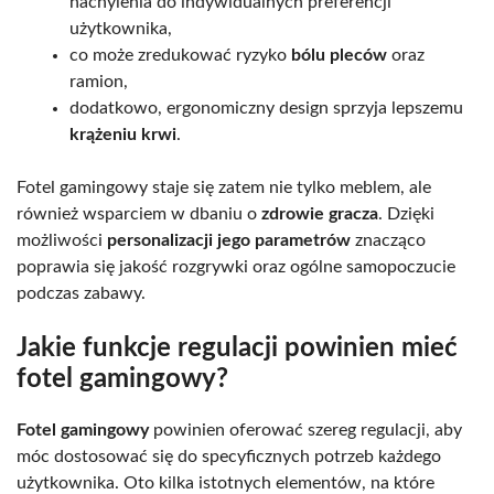
nachylenia do indywidualnych preferencji
użytkownika,
co może zredukować ryzyko
bólu pleców
oraz
ramion,
dodatkowo, ergonomiczny design sprzyja lepszemu
krążeniu krwi
.
Fotel gamingowy staje się zatem nie tylko meblem, ale
również wsparciem w dbaniu o
zdrowie gracza
. Dzięki
możliwości
personalizacji jego parametrów
znacząco
poprawia się jakość rozgrywki oraz ogólne samopoczucie
podczas zabawy.
Jakie funkcje regulacji powinien mieć
fotel gamingowy?
Fotel gamingowy
powinien oferować szereg regulacji, aby
móc dostosować się do specyficznych potrzeb każdego
użytkownika. Oto kilka istotnych elementów, na które