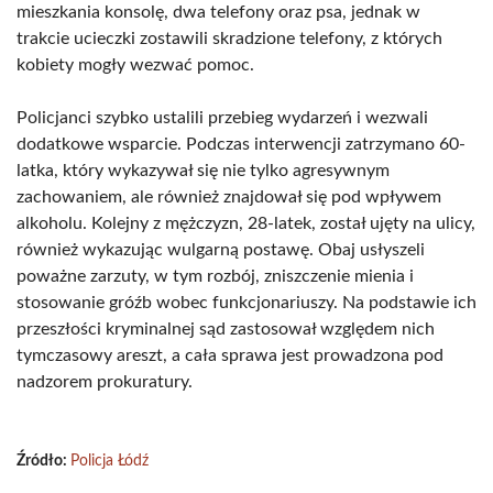
mieszkania konsolę, dwa telefony oraz psa, jednak w
trakcie ucieczki zostawili skradzione telefony, z których
kobiety mogły wezwać pomoc.
Policjanci szybko ustalili przebieg wydarzeń i wezwali
dodatkowe wsparcie. Podczas interwencji zatrzymano 60-
latka, który wykazywał się nie tylko agresywnym
zachowaniem, ale również znajdował się pod wpływem
alkoholu. Kolejny z mężczyzn, 28-latek, został ujęty na ulicy,
również wykazując wulgarną postawę. Obaj usłyszeli
poważne zarzuty, w tym rozbój, zniszczenie mienia i
stosowanie gróźb wobec funkcjonariuszy. Na podstawie ich
przeszłości kryminalnej sąd zastosował względem nich
tymczasowy areszt, a cała sprawa jest prowadzona pod
nadzorem prokuratury.
Źródło:
Policja Łódź