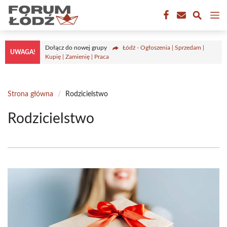
Przejdź
M
do
treści
Dołącz do nowej grupy
Łódź - Ogłoszenia | Sprzedam |
UWAGA!
Kupię | Zamienię | Praca
Strona główna
/
Rodzicielstwo
Rodzicielstwo