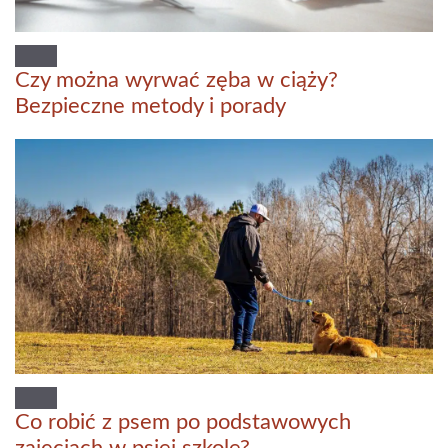
Czy można wyrwać zęba w ciąży?
Bezpieczne metody i porady
Co robić z psem po podstawowych