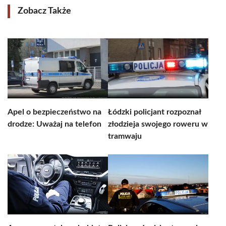
Zobacz Także
Apel o bezpieczeństwo na
Łódzki policjant rozpoznał
drodze: Uważaj na telefon
złodzieja swojego roweru w
tramwaju