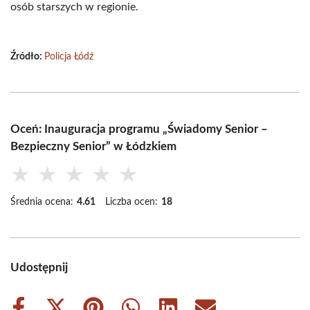
osób starszych w regionie.
Źródło:
Policja Łódź
Oceń: Inauguracja programu „Świadomy Senior –
Bezpieczny Senior” w Łódzkiem
★
★
★
★
★
Średnia ocena:
4.61
Liczba ocen:
18
Udostępnij