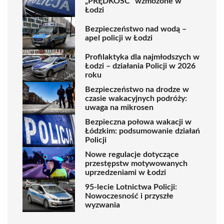
„PRĘDKOŚĆ” wzmożone w
Łodzi
Bezpieczeństwo nad wodą –
apel policji w Łodzi
Profilaktyka dla najmłodszych w
Łodzi – działania Policji w 2026
roku
Bezpieczeństwo na drodze w
czasie wakacyjnych podróży:
uwaga na mikrosen
Bezpieczna połowa wakacji w
Łódzkim: podsumowanie działań
Policji
Nowe regulacje dotyczące
przestępstw motywowanych
uprzedzeniami w Łodzi
95-lecie Lotnictwa Policji:
Nowoczesność i przyszłe
wyzwania