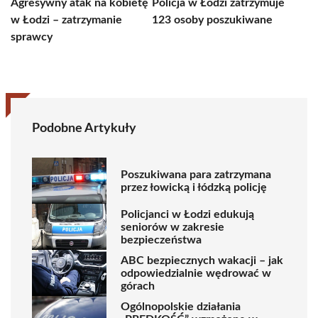
Agresywny atak na kobietę
Policja w Łodzi zatrzymuje
w Łodzi – zatrzymanie
123 osoby poszukiwane
sprawcy
Podobne Artykuły
Poszukiwana para zatrzymana
przez łowicką i łódzką policję
Policjanci w Łodzi edukują
seniorów w zakresie
bezpieczeństwa
ABC bezpiecznych wakacji – jak
odpowiedzialnie wędrować w
górach
Ogólnopolskie działania