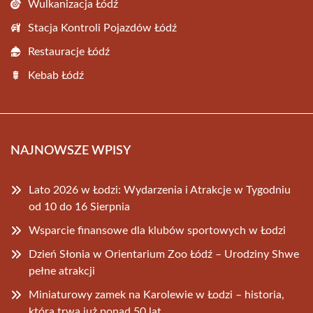
Wulkanizacja Łódź
Stacja Kontroli Pojazdów Łódź
Restauracje Łódź
Kebab Łódź
NAJNOWSZE WPISY
Lato 2026 w Łodzi: Wydarzenia i Atrakcje w Tygodniu
od 10 do 16 Sierpnia
Wsparcie finansowe dla klubów sportowych w Łodzi
Dzień Słonia w Orientarium Zoo Łódź – Urodziny Shwe
pełne atrakcji
Miniaturowy zamek na Karolewie w Łodzi – historia,
która trwa już ponad 50 lat