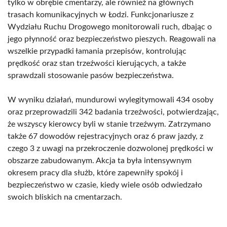
tylko w obrębie cmentarzy, ale również na głównych
trasach komunikacyjnych w Łodzi. Funkcjonariusze z
Wydziału Ruchu Drogowego monitorowali ruch, dbając o
jego płynność oraz bezpieczeństwo pieszych. Reagowali na
wszelkie przypadki łamania przepisów, kontrolując
prędkość oraz stan trzeźwości kierujących, a także
sprawdzali stosowanie pasów bezpieczeństwa.
W wyniku działań, mundurowi wylegitymowali 434 osoby
oraz przeprowadzili 342 badania trzeźwości, potwierdzając,
że wszyscy kierowcy byli w stanie trzeźwym. Zatrzymano
także 67 dowodów rejestracyjnych oraz 6 praw jazdy, z
czego 3 z uwagi na przekroczenie dozwolonej prędkości w
obszarze zabudowanym. Akcja ta była intensywnym
okresem pracy dla służb, które zapewniły spokój i
bezpieczeństwo w czasie, kiedy wiele osób odwiedzało
swoich bliskich na cmentarzach.