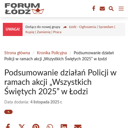
Przejdź
M
do
treści
Dołącz do nowej grupy
Łódź - Ogłoszenia | Sprzedam |
UWAGA!
Kupię | Zamienię | Praca
Strona główna
/
Kronika Policyjna
/
Podsumowanie działań
Policji w ramach akcji „Wszystkich Świętych 2025” w Łodzi
Podsumowanie działań Policji w
ramach akcji „Wszystkich
Świętych 2025” w Łodzi
Data dodania:
4 listopada 2025 r.