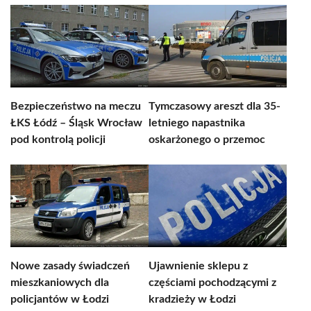
Bezpieczeństwo na meczu
Tymczasowy areszt dla 35-
ŁKS Łódź – Śląsk Wrocław
letniego napastnika
pod kontrolą policji
oskarżonego o przemoc
Nowe zasady świadczeń
Ujawnienie sklepu z
mieszkaniowych dla
częściami pochodzącymi z
policjantów w Łodzi
kradzieży w Łodzi