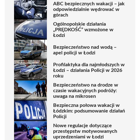
ABC bezpiecznych wakacji – jak
odpowiedzialnie wędrować w
górach
Ogólnopolskie działania
„PRĘDKOŚĆ” wzmożone w
Łodzi
Bezpieczeństwo nad wodą –
apel policji w Łodzi
Profilaktyka dla najmłodszych w
Łodzi – działania Policji w 2026
roku
Bezpieczeństwo na drodze w
czasie wakacyjnych podróży:
uwaga na mikrosen
Bezpieczna połowa wakacji w
Łódzkim: podsumowanie działań
Policji
Nowe regulacje dotyczące
przestępstw motywowanych
uprzedzeniami w Łodzi