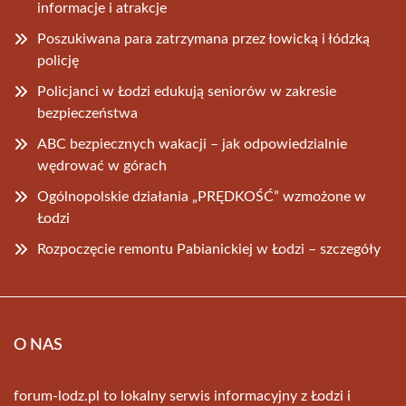
informacje i atrakcje
Poszukiwana para zatrzymana przez łowicką i łódzką
policję
Policjanci w Łodzi edukują seniorów w zakresie
bezpieczeństwa
ABC bezpiecznych wakacji – jak odpowiedzialnie
wędrować w górach
Ogólnopolskie działania „PRĘDKOŚĆ” wzmożone w
Łodzi
Rozpoczęcie remontu Pabianickiej w Łodzi – szczegóły
O NAS
forum-lodz.pl to lokalny serwis informacyjny z Łodzi i