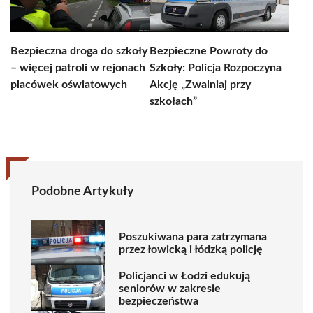
Bezpieczna droga do szkoły
Bezpieczne Powroty do
– więcej patroli w rejonach
Szkoły: Policja Rozpoczyna
placówek oświatowych
Akcję „Zwalniaj przy
szkołach”
Podobne Artykuły
Poszukiwana para zatrzymana
przez łowicką i łódzką policję
Policjanci w Łodzi edukują
seniorów w zakresie
bezpieczeństwa