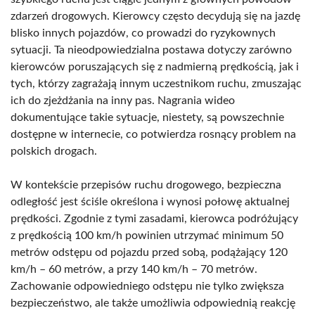
zdarzeń drogowych. Kierowcy często decydują się na jazdę
blisko innych pojazdów, co prowadzi do ryzykownych
sytuacji. Ta nieodpowiedzialna postawa dotyczy zarówno
kierowców poruszających się z nadmierną prędkością, jak i
tych, którzy zagrażają innym uczestnikom ruchu, zmuszając
ich do zjeżdżania na inny pas. Nagrania wideo
dokumentujące takie sytuacje, niestety, są powszechnie
dostępne w internecie, co potwierdza rosnący problem na
polskich drogach.
W kontekście przepisów ruchu drogowego, bezpieczna
odległość jest ściśle określona i wynosi połowę aktualnej
prędkości. Zgodnie z tymi zasadami, kierowca podróżujący
z prędkością 100 km/h powinien utrzymać minimum 50
metrów odstępu od pojazdu przed sobą, podążający 120
km/h – 60 metrów, a przy 140 km/h – 70 metrów.
Zachowanie odpowiedniego odstępu nie tylko zwiększa
bezpieczeństwo, ale także umożliwia odpowiednią reakcję