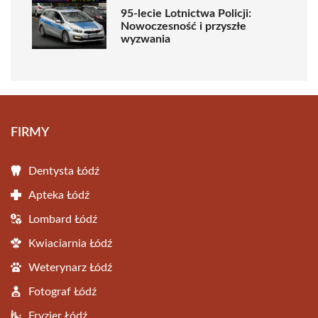
95-lecie Lotnictwa Policji:
Nowoczesność i przyszłe
wyzwania
FIRMY
Dentysta Łódź
Apteka Łódź
Lombard Łódź
Kwiaciarnia Łódź
Weterynarz Łódź
Fotograf Łódź
Fryzjer Łódź