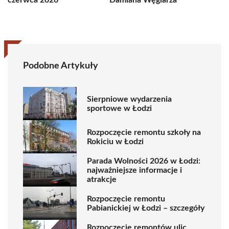
czerwca 2026
Damiana Węglarza
Podobne Artykuły
Sierpniowe wydarzenia
sportowe w Łodzi
Rozpoczęcie remontu szkoły na
Rokiciu w Łodzi
Parada Wolności 2026 w Łodzi:
najważniejsze informacje i
atrakcje
Rozpoczęcie remontu
Pabianickiej w Łodzi – szczegóły
Rozpoczęcie remontów ulic