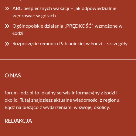
ABC bezpiecznych wakacji – jak odpowiedzialnie
wędrować w górach
Ogólnopolskie działania „PRĘDKOŚĆ” wzmożone w
Łodzi
Rozpoczęcie remontu Pabianickiej w Łodzi – szczegóły
O NAS
forum-lodz.pl to lokalny serwis informacyjny z Łodzi i
okolic. Tutaj znajdziesz aktualne wiadomości z regionu.
Bądź na bieżąco z wydarzeniami w swojej okolicy.
REDAKCJA