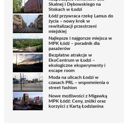
Skalnej i Dębowskiego na
Stokach w Łodzi
Łódź przywraca rzekę Lamus do
życia – nowy krok w
rewitalizacji przestrzeni
miejskiej
Najlepsze i najgorsze miejsca w
MPK Łódź – poradnik dla
pasażerów
Bezpłatne atrakcje w
EkoCentrum w Łodzi –
ekologiczne eksperymenty i
escape room
Moda na ulicach Łodzi w
czasach PRL – wspomnienia o
street fashion
Nowe możliwości z Migawką
MPK Łódź: Ceny, zniżki oraz
korzyści z Kartą Łodzianina