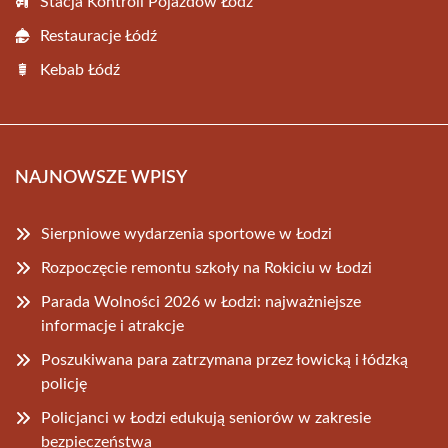
Stacja Kontroli Pojazdów Łódź
Restauracje Łódź
Kebab Łódź
NAJNOWSZE WPISY
Sierpniowe wydarzenia sportowe w Łodzi
Rozpoczęcie remontu szkoły na Rokiciu w Łodzi
Parada Wolności 2026 w Łodzi: najważniejsze
informacje i atrakcje
Poszukiwana para zatrzymana przez łowicką i łódzką
policję
Policjanci w Łodzi edukują seniorów w zakresie
bezpieczeństwa