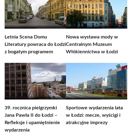
Letnia Scena Domu
Nowa wystawa mody w
Literatury powraca do Łodzi
Centralnym Muzeum
z bogatym programem
Włókiennictwa w Łodzi
39. rocznica pielgrzymki
Sportowe wydarzenia lata
Jana Pawła II do Łodzi –
w Łodzi: mecze, wyścigi i
Refleksje i upamiętnienie
atrakcyjne imprezy
wydarzenia