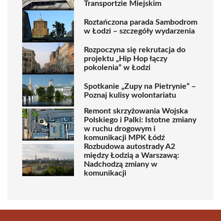
Transportzie Miejskim
Roztańczona parada Sambodrom
w Łodzi – szczegóły wydarzenia
Rozpoczyna się rekrutacja do
projektu „Hip Hop łączy
pokolenia” w Łodzi
Spotkanie „Zupy na Pietrynie” –
Poznaj kulisy wolontariatu
Remont skrzyżowania Wojska
Polskiego i Palki: Istotne zmiany
w ruchu drogowym i
komunikacji MPK Łódź
Rozbudowa autostrady A2
między Łodzią a Warszawą:
Nadchodzą zmiany w
komunikacji