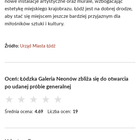
nowe instalacje artystyczne oraz murale, wzbogacając
estetykę miejskiego krajobrazu. Łódź jest na dobrej drodze,
aby stać się miejscem jeszcze bardziej przyjaznym dla
miłośników sztuki i kultury.
Źródło:
Urząd Miasta Łódź
Oceń: Łódzka Galeria Neonów zbliża się do otwarcia
po udanej próbie generalnej
★
★
★
★
★
Średnia ocena:
4.69
Liczba ocen:
19