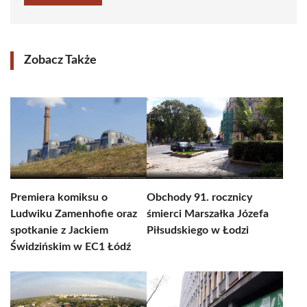
Zobacz Także
Premiera komiksu o
Obchody 91. rocznicy
Ludwiku Zamenhofie oraz
śmierci Marszałka Józefa
spotkanie z Jackiem
Piłsudskiego w Łodzi
Świdzińskim w EC1 Łódź