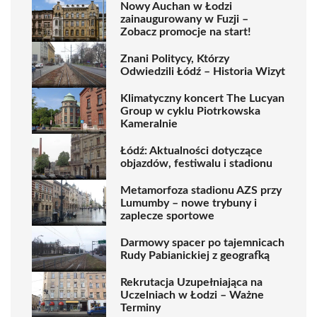
Nowy Auchan w Łodzi
zainaugurowany w Fuzji –
Zobacz promocje na start!
Znani Politycy, Którzy
Odwiedzili Łódź – Historia Wizyt
Klimatyczny koncert The Lucyan
Group w cyklu Piotrkowska
Kameralnie
Łódź: Aktualności dotyczące
objazdów, festiwalu i stadionu
Metamorfoza stadionu AZS przy
Lumumby – nowe trybuny i
zaplecze sportowe
Darmowy spacer po tajemnicach
Rudy Pabianickiej z geografką
Rekrutacja Uzupełniająca na
Uczelniach w Łodzi – Ważne
Terminy