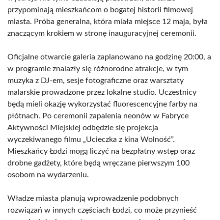
przypominają mieszkańcom o bogatej historii filmowej
miasta. Próba generalna, która miała miejsce 12 maja, była
znaczącym krokiem w stronę inauguracyjnej ceremonii.
Oficjalne otwarcie galeria zaplanowano na godzinę 20:00, a
w programie znalazły się różnorodne atrakcje, w tym
muzyka z DJ-em, sesje fotograficzne oraz warsztaty
malarskie prowadzone przez lokalne studio. Uczestnicy
będą mieli okazję wykorzystać fluorescencyjne farby na
płótnach. Po ceremonii zapalenia neonów w Fabryce
Aktywności Miejskiej odbędzie się projekcja
wyczekiwanego filmu „Ucieczka z kina Wolność”.
Mieszkańcy Łodzi mogą liczyć na bezpłatny wstęp oraz
drobne gadżety, które będą wręczane pierwszym 100
osobom na wydarzeniu.
Władze miasta planują wprowadzenie podobnych
rozwiązań w innych częściach Łodzi, co może przynieść