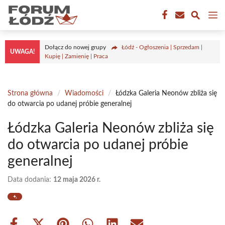
Przejdź
M
do
treści
Dołącz do nowej grupy
Łódź - Ogłoszenia | Sprzedam |
UWAGA!
Kupię | Zamienię | Praca
Strona główna
/
Wiadomości
/
Łódzka Galeria Neonów zbliża się
do otwarcia po udanej próbie generalnej
Łódzka Galeria Neonów zbliża się
do otwarcia po udanej próbie
generalnej
Data dodania:
12 maja 2026 r.