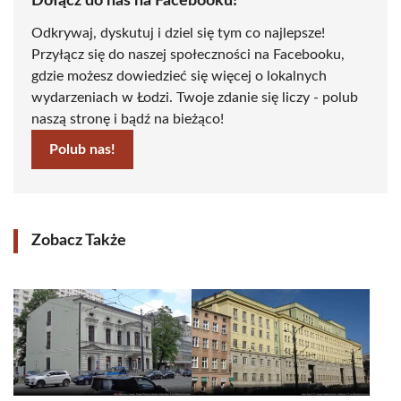
Dołącz do nas na Facebooku!
Odkrywaj, dyskutuj i dziel się tym co najlepsze!
Przyłącz się do naszej społeczności na Facebooku,
gdzie możesz dowiedzieć się więcej o lokalnych
wydarzeniach w Łodzi. Twoje zdanie się liczy - polub
naszą stronę i bądź na bieżąco!
Polub nas!
Zobacz Także