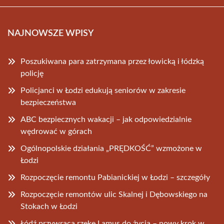
NAJNOWSZE WPISY
Poszukiwana para zatrzymana przez łowicką i łódzką
policję
Policjanci w Łodzi edukują seniorów w zakresie
bezpieczeństwa
ABC bezpiecznych wakacji – jak odpowiedzialnie
wędrować w górach
Ogólnopolskie działania „PRĘDKOŚĆ” wzmożone w
Łodzi
Rozpoczęcie remontu Pabianickiej w Łodzi – szczegóły
Rozpoczęcie remontów ulic Skalnej i Dębowskiego na
Stokach w Łodzi
Łódź przywraca rzekę Lamus do życia – nowy krok w