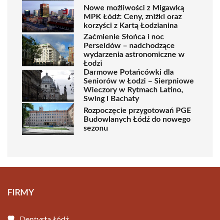
Nowe możliwości z Migawką
MPK Łódź: Ceny, zniżki oraz
korzyści z Kartą Łodzianina
Zaćmienie Słońca i noc
Perseidów – nadchodzące
wydarzenia astronomiczne w
Łodzi
Darmowe Potańcówki dla
Seniorów w Łodzi – Sierpniowe
Wieczory w Rytmach Latino,
Swing i Bachaty
Rozpoczęcie przygotowań PGE
Budowlanych Łódź do nowego
sezonu
FIRMY
Dentysta Łódź