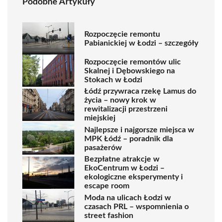
Podobne Artykuły
Rozpoczęcie remontu
Pabianickiej w Łodzi – szczegóły
Rozpoczęcie remontów ulic
Skalnej i Dębowskiego na
Stokach w Łodzi
Łódź przywraca rzekę Lamus do
życia – nowy krok w
rewitalizacji przestrzeni
miejskiej
Najlepsze i najgorsze miejsca w
MPK Łódź – poradnik dla
pasażerów
Bezpłatne atrakcje w
EkoCentrum w Łodzi –
ekologiczne eksperymenty i
escape room
Moda na ulicach Łodzi w
czasach PRL – wspomnienia o
street fashion