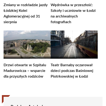
Zmiany w rozkładzie jazdy
Wędrówka w przeszłość:
Łódzkiej Kolei
Szkoły i uczniowie w Łodzi
Aglomeracyjnej od 31
na archiwalnych
sierpnia
fotografiach
Drzwi otwarte w Szpitalu
Teatr Barnaby oczarował
Madurowicza – wsparcie
dzieci podczas Baśniowej
dla przyszłych rodziców
Piotrkowskiej w Łodzi