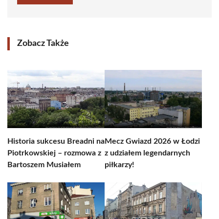
Zobacz Także
Historia sukcesu Breadni na
Mecz Gwiazd 2026 w Łodzi
Piotrkowskiej – rozmowa z
z udziałem legendarnych
Bartoszem Musiałem
piłkarzy!