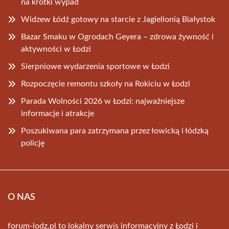
na krótki wypad
Widzew Łódź gotowy na starcie z Jagiellonią Białystok
Bazar Smaku w Ogrodach Geyera – zdrowa żywność i
aktywności w Łodzi
Sierpniowe wydarzenia sportowe w Łodzi
Rozpoczęcie remontu szkoły na Rokiciu w Łodzi
Parada Wolności 2026 w Łodzi: najważniejsze
informacje i atrakcje
Poszukiwana para zatrzymana przez łowicką i łódzką
policję
O NAS
forum-lodz.pl to lokalny serwis informacyjny z Łodzi i