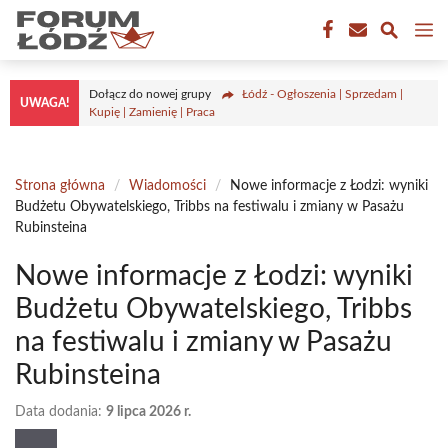
Przejdź
M
do
treści
Dołącz do nowej grupy
Łódź - Ogłoszenia | Sprzedam |
UWAGA!
Kupię | Zamienię | Praca
Strona główna
/
Wiadomości
/
Nowe informacje z Łodzi: wyniki
Budżetu Obywatelskiego, Tribbs na festiwalu i zmiany w Pasażu
Rubinsteina
Nowe informacje z Łodzi: wyniki
Budżetu Obywatelskiego, Tribbs
na festiwalu i zmiany w Pasażu
Rubinsteina
Data dodania:
9 lipca 2026 r.