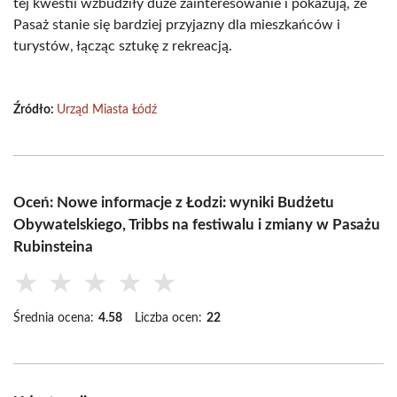
tej kwestii wzbudziły duże zainteresowanie i pokazują, że
Pasaż stanie się bardziej przyjazny dla mieszkańców i
turystów, łącząc sztukę z rekreacją.
Źródło:
Urząd Miasta Łódź
Oceń: Nowe informacje z Łodzi: wyniki Budżetu
Obywatelskiego, Tribbs na festiwalu i zmiany w Pasażu
Rubinsteina
★
★
★
★
★
Średnia ocena:
4.58
Liczba ocen:
22