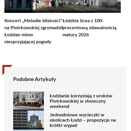
Koncert „Melodie bliskości”
Łódzkie licea z 100-
na Piotrkowskiej zgromadził
procentową zdawalnością
Łodzian mimo
matury 2026
niesprzyjającej pogody
Podobne Artykuły
Łodzianie korzystają z uroków
Piotrkowskiej w słoneczny
weekend
Jednodniowe wycieczki w
okolicach Łodzi – propozycje na
krótki wypad