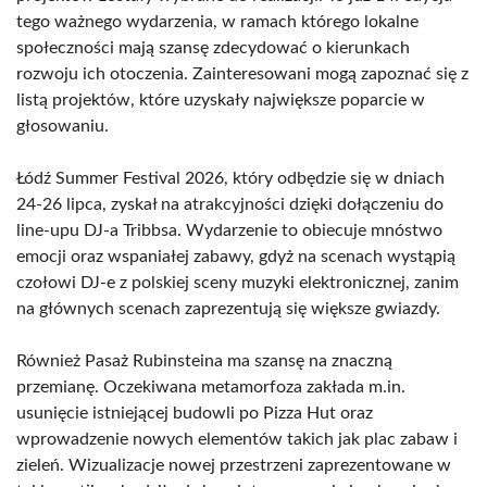
tego ważnego wydarzenia, w ramach którego lokalne
społeczności mają szansę zdecydować o kierunkach
rozwoju ich otoczenia. Zainteresowani mogą zapoznać się z
listą projektów, które uzyskały największe poparcie w
głosowaniu.
Łódź Summer Festival 2026, który odbędzie się w dniach
24-26 lipca, zyskał na atrakcyjności dzięki dołączeniu do
line-upu DJ-a Tribbsa. Wydarzenie to obiecuje mnóstwo
emocji oraz wspaniałej zabawy, gdyż na scenach wystąpią
czołowi DJ-e z polskiej sceny muzyki elektronicznej, zanim
na głównych scenach zaprezentują się większe gwiazdy.
Również Pasaż Rubinsteina ma szansę na znaczną
przemianę. Oczekiwana metamorfoza zakłada m.in.
usunięcie istniejącej budowli po Pizza Hut oraz
wprowadzenie nowych elementów takich jak plac zabaw i
zieleń. Wizualizacje nowej przestrzeni zaprezentowane w