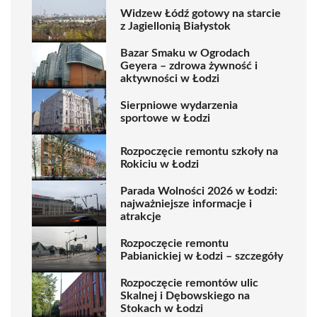
Widzew Łódź gotowy na starcie
z Jagiellonią Białystok
Bazar Smaku w Ogrodach
Geyera – zdrowa żywność i
aktywności w Łodzi
Sierpniowe wydarzenia
sportowe w Łodzi
Rozpoczęcie remontu szkoły na
Rokiciu w Łodzi
Parada Wolności 2026 w Łodzi:
najważniejsze informacje i
atrakcje
Rozpoczęcie remontu
Pabianickiej w Łodzi – szczegóły
Rozpoczęcie remontów ulic
Skalnej i Dębowskiego na
Stokach w Łodzi