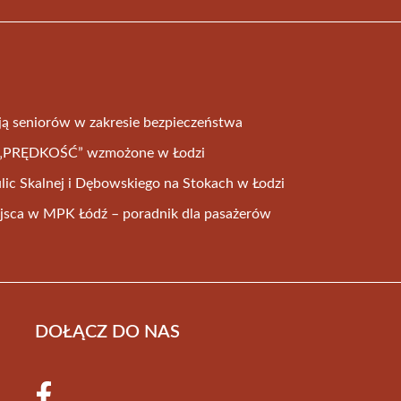
ują seniorów w zakresie bezpieczeństwa
ia „PRĘDKOŚĆ” wzmożone w Łodzi
ic Skalnej i Dębowskiego na Stokach w Łodzi
iejsca w MPK Łódź – poradnik dla pasażerów
DOŁĄCZ DO NAS