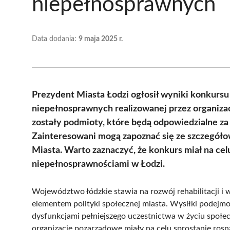
niepełnosprawnych
Data dodania:
9 maja 2025 r.
Prezydent Miasta Łodzi ogłosił wyniki konkursu o
niepełnosprawnych realizowanej przez organiz
zostały podmioty, które będą odpowiedzialne za 
Zainteresowani mogą zapoznać się ze szczegółow
Miasta. Warto zaznaczyć, że konkurs miał na cel
niepełnosprawnościami w Łodzi.
Województwo łódzkie stawia na rozwój rehabilitacji i 
elementem polityki społecznej miasta. Wysiłki podejm
dysfunkcjami pełniejszego uczestnictwa w życiu społ
organizacje pozarządowe miały na celu sprostanie ros