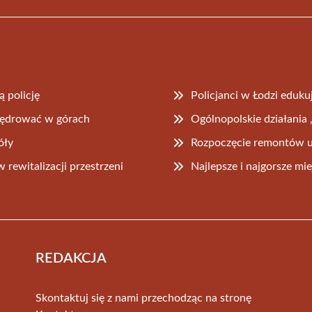
 policję
Policjanci w Łodzi eduk
wędrować w górach
Ogólnopolskie działan
óły
Rozpoczęcie remontów ul
rewitalizacji przestrzeni
Najlepsze i najgorsze m
REDAKCJA
Skontaktuj się z nami przechodząc na stronę