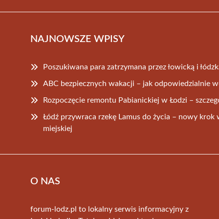
NAJNOWSZE WPISY
Poszukiwana para zatrzymana przez łowicką i łódzką
ABC bezpiecznych wakacji – jak odpowiedzialnie 
Rozpoczęcie remontu Pabianickiej w Łodzi – szczeg
Łódź przywraca rzekę Lamus do życia – nowy krok w 
miejskiej
O NAS
forum-lodz.pl to lokalny serwis informacyjny z