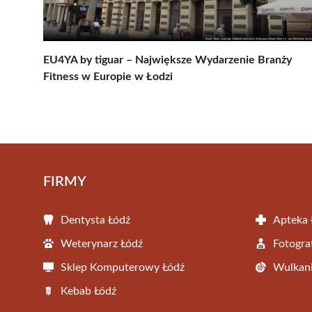
EU4YA by tiguar – Największe Wydarzenie Branży
Fitness w Europie w Łodzi
FIRMY
Dentysta Łódź
Apteka 
Weterynarz Łódź
Fotogra
Sklep Komputerowy Łódź
Wulkani
Kebab Łódź