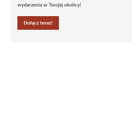
wydarzenia w Twojej okolicy!
Dołącz teraz!