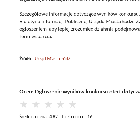
Szczegółowe informacje dotyczące wyników konkursu, w
Biuletynu Informacji Publicznej Urzędu Miasta Łodzi. 
ogłoszeniem, aby lepiej zrozumieć działania podejmow
form wsparcia.
Źródło:
Urząd Miasta Łódź
Oceń: Ogłoszenie wyników konkursu ofert dotyczą
★
★
★
★
★
Średnia ocena:
4.82
Liczba ocen:
16