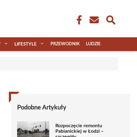
W
LIFESTYLE
PRZEWODNIK
LUDZIE
Podobne Artykuły
Rozpoczęcie remontu
Pabianickiej w Łodzi –
szczegóły