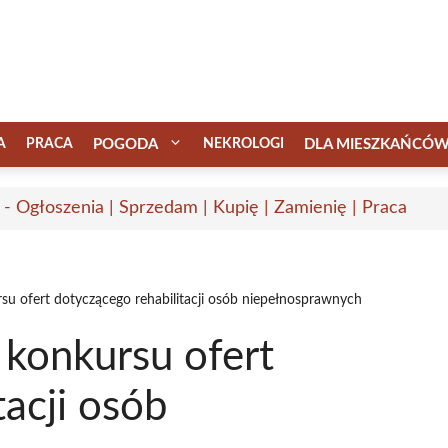
A
PRACA
POGODA
NEKROLOGI
DLA MIESZKAŃCÓ
 - Ogłoszenia | Sprzedam | Kupię | Zamienię | Praca
u ofert dotyczącego rehabilitacji osób niepełnosprawnych
konkursu ofert
tacji osób