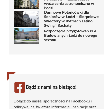
wydarzenia astronomiczne w
Łodzi
Darmowe Potańcówki dla
Seniorów w Łodzi – Sierpniowe
Wieczory w Rytmach Latino,
Swing i Bachaty
Rozpoczęcie przygotowań PGE
Budowlanych Łódź do nowego
sezonu
Bądź z nami na bieżąco!
Dołącz do naszej społeczności na Facebooku i
odkrywaj najświeższe informacje, inspiracje oraz