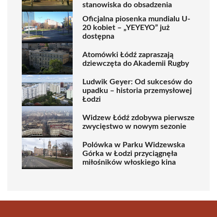
stanowiska do obsadzenia
Oficjalna piosenka mundialu U-
20 kobiet – „YEYEYO” już
dostępna
Atomówki Łódź zapraszają
dziewczęta do Akademii Rugby
Ludwik Geyer: Od sukcesów do
upadku – historia przemysłowej
Łodzi
Widzew Łódź zdobywa pierwsze
zwycięstwo w nowym sezonie
Polówka w Parku Widzewska
Górka w Łodzi przyciągnęła
miłośników włoskiego kina