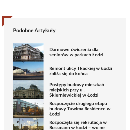
Podobne Artykuły
Darmowe ćwiczenia dla
seniorów w parkach Łodzi
Remont ulicy Tkackiej w Łodzi
zbliża się do końca
Postępy budowy mieszkań
miejskich przy ul.
Skierniewickiej w Łodzi
Rozpoczęcie drugiego etapu
budowy Tuwima Residence w
Łodzi
Rozpoczęła się rekrutacja w
Rossmann w Łodzi – wolne