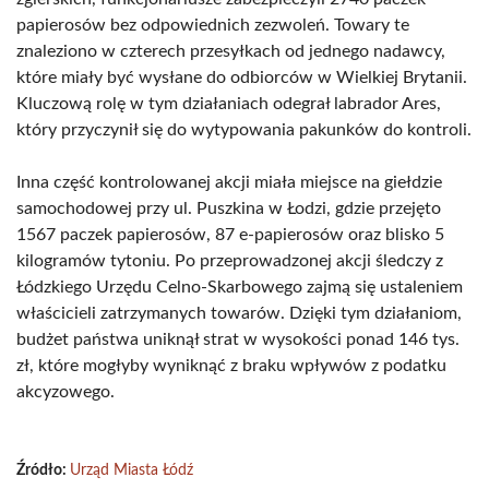
papierosów bez odpowiednich zezwoleń. Towary te
znaleziono w czterech przesyłkach od jednego nadawcy,
które miały być wysłane do odbiorców w Wielkiej Brytanii.
Kluczową rolę w tym działaniach odegrał labrador Ares,
który przyczynił się do wytypowania pakunków do kontroli.
Inna część kontrolowanej akcji miała miejsce na giełdzie
samochodowej przy ul. Puszkina w Łodzi, gdzie przejęto
1567 paczek papierosów, 87 e-papierosów oraz blisko 5
kilogramów tytoniu. Po przeprowadzonej akcji śledczy z
Łódzkiego Urzędu Celno-Skarbowego zajmą się ustaleniem
właścicieli zatrzymanych towarów. Dzięki tym działaniom,
budżet państwa uniknął strat w wysokości ponad 146 tys.
zł, które mogłyby wyniknąć z braku wpływów z podatku
akcyzowego.
Źródło:
Urząd Miasta Łódź