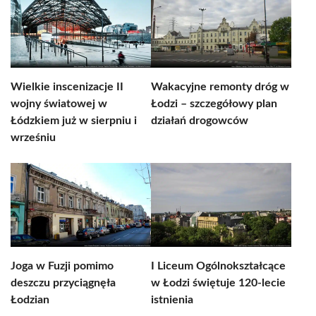
Wielkie inscenizacje II
Wakacyjne remonty dróg w
wojny światowej w
Łodzi – szczegółowy plan
Łódzkiem już w sierpniu i
działań drogowców
wrześniu
Joga w Fuzji pomimo
I Liceum Ogólnokształcące
deszczu przyciągnęła
w Łodzi świętuje 120-lecie
Łodzian
istnienia