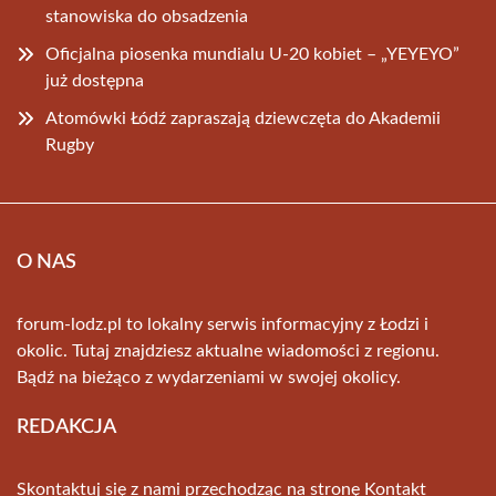
stanowiska do obsadzenia
Oficjalna piosenka mundialu U-20 kobiet – „YEYEYO”
już dostępna
Atomówki Łódź zapraszają dziewczęta do Akademii
Rugby
O NAS
forum-lodz.pl to lokalny serwis informacyjny z Łodzi i
okolic. Tutaj znajdziesz aktualne wiadomości z regionu.
Bądź na bieżąco z wydarzeniami w swojej okolicy.
REDAKCJA
Skontaktuj się z nami przechodząc na stronę
Kontakt