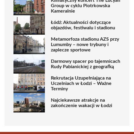
Klimatyczny koncert The Lucyan
Group w cyklu Piotrkowska
Kameralnie
Łódź: Aktualności dotyczące
objazdów, festiwalu i stadionu
Metamorfoza stadionu AZS przy
Lumumby – nowe trybuny i
zaplecze sportowe
Darmowy spacer po tajemnicach
Rudy Pabianickiej z geografką
Rekrutacja Uzupełniająca na
Uczelniach w Łodzi – Ważne
Terminy
Najciekawsze atrakcje na
zakończenie wakacji w Łodzi