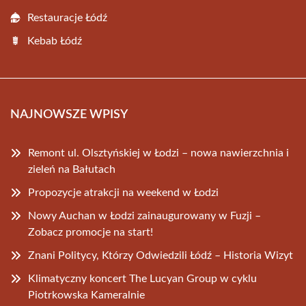
Restauracje Łódź
Kebab Łódź
NAJNOWSZE WPISY
Remont ul. Olsztyńskiej w Łodzi – nowa nawierzchnia i
zieleń na Bałutach
Propozycje atrakcji na weekend w Łodzi
Nowy Auchan w Łodzi zainaugurowany w Fuzji –
Zobacz promocje na start!
Znani Politycy, Którzy Odwiedzili Łódź – Historia Wizyt
Klimatyczny koncert The Lucyan Group w cyklu
Piotrkowska Kameralnie