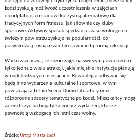
dostępu do zdrowego stylu życia. Dzięki temu, mieszkańcy
Łodzi zyskują możliwość uczestniczenia w zajęciach
nieodpłatnie, co stanowi korzystną alternatywę dla
tradycyjnych form fitnessu, jak siłownie czy kluby
sportowe. Aktywny sposób spędzania czasu wolnego na
świeżym powietrzu zyskuje na popularności, co
potwierdzają rosnące zainteresowanie tą formą rekreacji.
Warto zaznaczyć, że sezon zajęć na świeżym powietrzu to
tylko jedna z wielu atrakcji, jakie miejskie instytucje planują
w nadchodzących miesiącach. Równolegle odbywać się
będą inne wydarzenia kulturalne i sportowe, w tym
powracająca Letnia Scena Domu Literatury oraz
różnorodne spacery tematyczne po Łodzi. Mieszkańcy mogą
zatem liczyć na bogaty kalendarz wydarzeń, które z
pewnością wzbogacą ich letni czas wolny.
Źródło:
Urząd Miasta Łódź