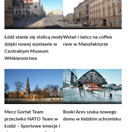
Łódź stanie się stolicą mody
Wstań i tańcz na coffee
dzięki nowej wystawie w
rave w Manufakturze
Centralnym Muzeum
Włókiennictwa
Mecz Gortat Team
Boski Ares szuka nowego
przeciwko NATO Team w
domu w łódzkim schronisku
Łodzi – Sportowe emocje i