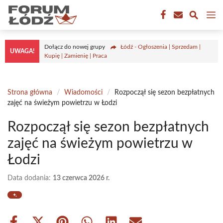
Przejdź
M
do
treści
Dołącz do nowej grupy
Łódź - Ogłoszenia | Sprzedam |
UWAGA!
Kupię | Zamienię | Praca
Strona główna
/
Wiadomości
/
Rozpoczął się sezon bezpłatnych
zajęć na świeżym powietrzu w Łodzi
Rozpoczął się sezon bezpłatnych
zajęć na świeżym powietrzu w
Łodzi
Data dodania:
13 czerwca 2026 r.