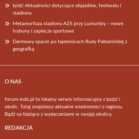
Łódź: Aktualności dotyczące objazdów, festiwalu i
stadionu
Metamorfoza stadionu AZS przy Lumumby – nowe
trybuny i zaplecze sportowe
Darmowy spacer po tajemnicach Rudy Pabianickiej z
geografką
O NAS
forum-lodz.pl to lokalny serwis informacyjny z Łodzi i
okolic. Tutaj znajdziesz aktualne wiadomości z regionu.
Bądź na bieżąco z wydarzeniami w swojej okolicy.
REDAKCJA