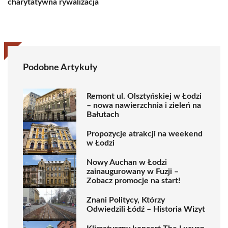
charytatywna rywalizacja
Podobne Artykuły
Remont ul. Olsztyńskiej w Łodzi
– nowa nawierzchnia i zieleń na
Bałutach
Propozycje atrakcji na weekend
w Łodzi
Nowy Auchan w Łodzi
zainaugurowany w Fuzji –
Zobacz promocje na start!
Znani Politycy, Którzy
Odwiedzili Łódź – Historia Wizyt