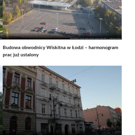
Budowa obwodnicy Wiskitna w Łodzi – harmonogram
prac już ustalony