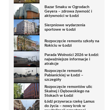
Bazar Smaku w Ogrodach
Geyera – zdrowa żywność i
aktywności w Łodzi
Sierpniowe wydarzenia
sportowe w Łodzi
Rozpoczęcie remontu szkoły na
Rokiciu w Łodzi
Parada Wolności 2026 w Łodzi:
najważniejsze informacje i
atrakcje
Rozpoczęcie remontu
Pabianickiej w Łodzi –
szczegóły
Rozpoczęcie remontów ulic
Skalnej i Dębowskiego na
Stokach w Łodzi
Łódź przywraca rzekę Lamus
do życia – nowy krok w