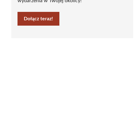
wydarzenia w Twojej okolicy!
Dołącz teraz!