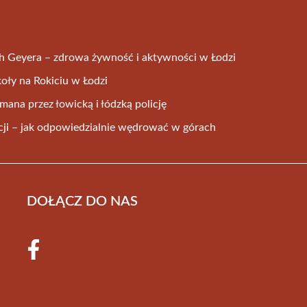
 Geyera – zdrowa żywność i aktywności w Łodzi
oły na Rokiciu w Łodzi
ana przez łowicką i łódzką policję
ji – jak odpowiedzialnie wędrować w górach
DOŁĄCZ DO NAS