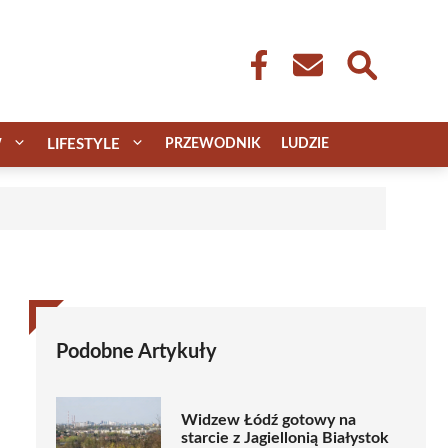
W
LIFESTYLE
PRZEWODNIK
LUDZIE
Podobne Artykuły
Widzew Łódź gotowy na
starcie z Jagiellonią Białystok