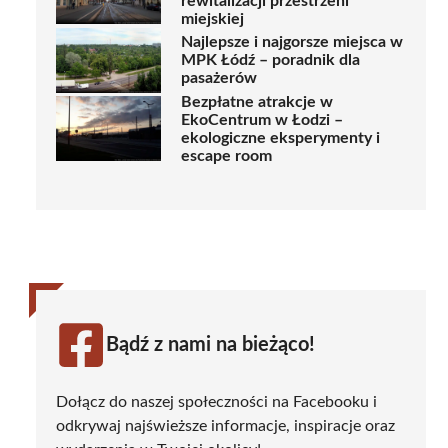
rewitalizacji przestrzeni
miejskiej
Najlepsze i najgorsze miejsca w
MPK Łódź – poradnik dla
pasażerów
Bezpłatne atrakcje w
EkoCentrum w Łodzi –
ekologiczne eksperymenty i
escape room
Bądź z nami na bieżąco!
Dołącz do naszej społeczności na Facebooku i
odkrywaj najświeższe informacje, inspiracje oraz