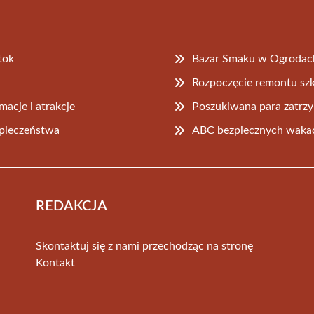
tok
Bazar Smaku w Ogrodach
Rozpoczęcie remontu szk
acje i atrakcje
Poszukiwana para zatrzym
zpieczeństwa
ABC bezpiecznych wakac
REDAKCJA
Skontaktuj się z nami przechodząc na stronę
Kontakt