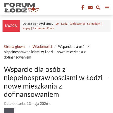
Przejdź
M
do
treści
Dołącz do nowej grupy
Łódź - Ogłoszenia | Sprzedam |
UWAGA!
Kupię | Zamienię | Praca
Strona główna
/
Wiadomości
/
Wsparcie dla osób z
niepełnosprawnościami w Łodzi – nowe mieszkania z
dofinansowaniem
Wsparcie dla osób z
niepełnosprawnościami w Łodzi –
nowe mieszkania z
dofinansowaniem
Data dodania:
13 maja 2026 r.