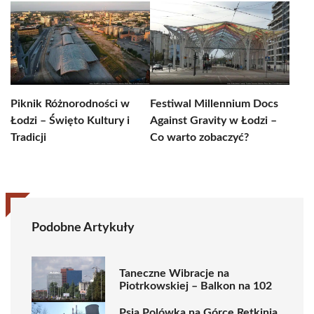
Piknik Różnorodności w
Festiwal Millennium Docs
Łodzi – Święto Kultury i
Against Gravity w Łodzi –
Tradicji
Co warto zobaczyć?
Podobne Artykuły
Taneczne Wibracje na
Piotrkowskiej – Balkon na 102
Psia Polówka na Górce Retkinia