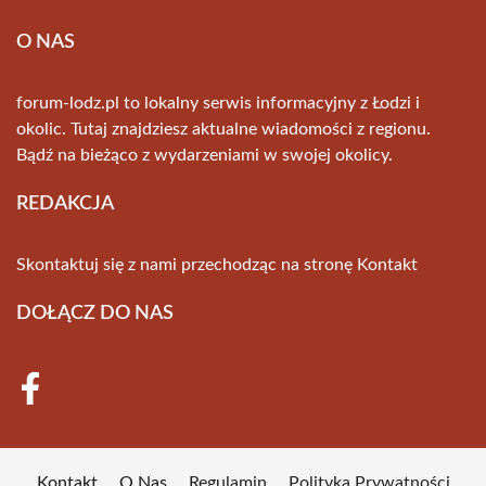
O NAS
forum-lodz.pl to lokalny serwis informacyjny z Łodzi i
okolic. Tutaj znajdziesz aktualne wiadomości z regionu.
Bądź na bieżąco z wydarzeniami w swojej okolicy.
REDAKCJA
Skontaktuj się z nami przechodząc na stronę
Kontakt
DOŁĄCZ DO NAS
Kontakt
O Nas
Regulamin
Polityka Prywatności