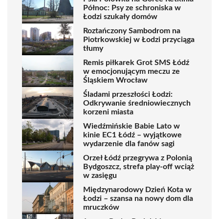
Północ: Psy ze schroniska w
Łodzi szukały domów
Roztańczony Sambodrom na
Piotrkowskiej w Łodzi przyciąga
tłumy
Remis piłkarek Grot SMS Łódź
w emocjonującym meczu ze
Śląskiem Wrocław
Śladami przeszłości Łodzi:
Odkrywanie średniowiecznych
korzeni miasta
Wiedźmińskie Babie Lato w
kinie EC1 Łódź – wyjątkowe
wydarzenie dla fanów sagi
Orzeł Łódź przegrywa z Polonią
Bydgoszcz, strefa play-off wciąż
w zasięgu
Międzynarodowy Dzień Kota w
Łodzi – szansa na nowy dom dla
mruczków