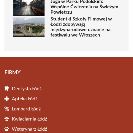
Joga w Parku Podolskim:
Wspólne Ćwiczenia na Świeżym
Powietrzu
Studentki Szkoły Filmowej w
Łodzi zdobywają
międzynarodowe uznanie na
festiwalu we Włoszech
FIRMY
Dentysta Łódź
Apteka Łódź
Lombard Łódź
Kwiaciarnia Łódź
Weterynarz Łódź