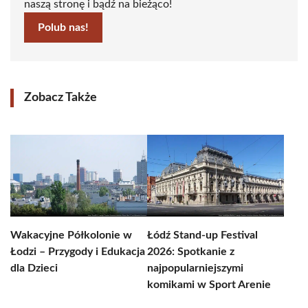
naszą stronę i bądź na bieżąco!
Polub nas!
Zobacz Także
Wakacyjne Półkolonie w
Łódź Stand-up Festival
Łodzi – Przygody i Edukacja
2026: Spotkanie z
dla Dzieci
najpopularniejszymi
komikami w Sport Arenie