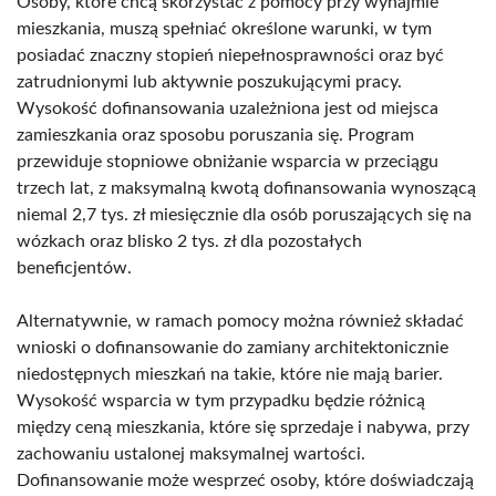
Osoby, które chcą skorzystać z pomocy przy wynajmie
mieszkania, muszą spełniać określone warunki, w tym
posiadać znaczny stopień niepełnosprawności oraz być
zatrudnionymi lub aktywnie poszukującymi pracy.
Wysokość dofinansowania uzależniona jest od miejsca
zamieszkania oraz sposobu poruszania się. Program
przewiduje stopniowe obniżanie wsparcia w przeciągu
trzech lat, z maksymalną kwotą dofinansowania wynoszącą
niemal 2,7 tys. zł miesięcznie dla osób poruszających się na
wózkach oraz blisko 2 tys. zł dla pozostałych
beneficjentów.
Alternatywnie, w ramach pomocy można również składać
wnioski o dofinansowanie do zamiany architektonicznie
niedostępnych mieszkań na takie, które nie mają barier.
Wysokość wsparcia w tym przypadku będzie różnicą
między ceną mieszkania, które się sprzedaje i nabywa, przy
zachowaniu ustalonej maksymalnej wartości.
Dofinansowanie może wesprzeć osoby, które doświadczają