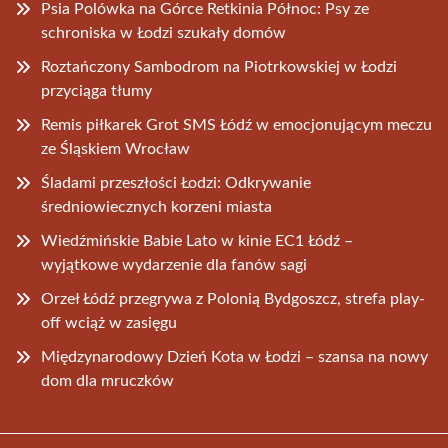
Psia Polówka na Górce Retkinia Północ: Psy ze
schroniska w Łodzi szukały domów
Roztańczony Sambodrom na Piotrkowskiej w Łodzi
przyciąga tłumy
Remis piłkarek Grot SMS Łódź w emocjonującym meczu
ze Śląskiem Wrocław
Śladami przeszłości Łodzi: Odkrywanie
średniowiecznych korzeni miasta
Wiedźmińskie Babie Lato w kinie EC1 Łódź –
wyjątkowe wydarzenie dla fanów sagi
Orzeł Łódź przegrywa z Polonią Bydgoszcz, strefa play-
off wciąż w zasięgu
Międzynarodowy Dzień Kota w Łodzi – szansa na nowy
dom dla mruczków