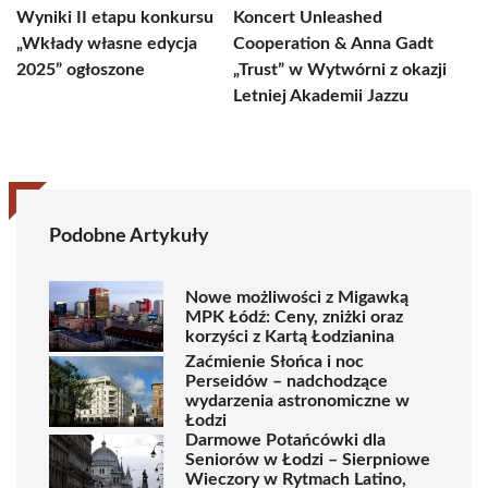
Wyniki II etapu konkursu
Koncert Unleashed
„Wkłady własne edycja
Cooperation & Anna Gadt
2025” ogłoszone
„Trust” w Wytwórni z okazji
Letniej Akademii Jazzu
Podobne Artykuły
Nowe możliwości z Migawką
MPK Łódź: Ceny, zniżki oraz
korzyści z Kartą Łodzianina
Zaćmienie Słońca i noc
Perseidów – nadchodzące
wydarzenia astronomiczne w
Łodzi
Darmowe Potańcówki dla
Seniorów w Łodzi – Sierpniowe
Wieczory w Rytmach Latino,