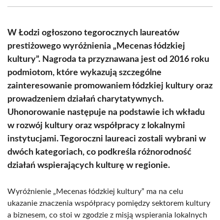
(Twitter)
W Łodzi ogłoszono tegorocznych laureatów
prestiżowego wyróżnienia „Mecenas łódzkiej
kultury”. Nagroda ta przyznawana jest od 2016 roku
podmiotom, które wykazują szczególne
zainteresowanie promowaniem łódzkiej kultury oraz
prowadzeniem działań charytatywnych.
Uhonorowanie następuje na podstawie ich wkładu
w rozwój kultury oraz współpracy z lokalnymi
instytucjami. Tegoroczni laureaci zostali wybrani w
dwóch kategoriach, co podkreśla różnorodność
działań wspierających kulturę w regionie.
Wyróżnienie „Mecenas łódzkiej kultury” ma na celu
ukazanie znaczenia współpracy pomiędzy sektorem kultury
a biznesem, co stoi w zgodzie z misją wspierania lokalnych