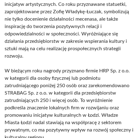
inicjatyw artystycznych. Co roku przyznawane statuetki,
zaprojektowane przez Zofię Władykę-Łuczak, symbolizują
nie tylko docenienie działalności mecenasa, ale także
inspirację do tworzenia pozytywnych relacji i
odpowiedzialności w społeczności. Wyróżniające się
działania przedsiębiorstw w zakresie wspierania kultury i
sztuki mają na celu realizację prospołecznych strategii
rozwoju.
W bieżącym roku nagrody przyznano firmie HRP Sp. z o.o.
w kategorii dla osoby fizycznej lub podmiotu
zatrudniającego poniżej 250 osób oraz zarekomendowano
STRABAG Sp. z o.o. w kategorii dla przedsiębiorstw
zatrudniających 250 i więcej osób. To wyróżnienie
podkreśla znaczenie lokalnych firm w rozwijaniu oraz
promowaniu inicjatyw kulturalnych w Łodzi. Władze
Miasta Łodzi nadal stawiają na współpracę z sektorem
prywatnym, co ma pozytywny wpływ na rozwój społeczny i
kulturalny regionu.