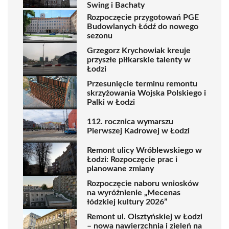
Swing i Bachaty
Rozpoczęcie przygotowań PGE
Budowlanych Łódź do nowego
sezonu
Grzegorz Krychowiak kreuje
przyszłe piłkarskie talenty w
Łodzi
Przesunięcie terminu remontu
skrzyżowania Wojska Polskiego i
Palki w Łodzi
112. rocznica wymarszu
Pierwszej Kadrowej w Łodzi
Remont ulicy Wróblewskiego w
Łodzi: Rozpoczęcie prac i
planowane zmiany
Rozpoczęcie naboru wniosków
na wyróżnienie „Mecenas
łódzkiej kultury 2026”
Remont ul. Olsztyńskiej w Łodzi
– nowa nawierzchnia i zieleń na