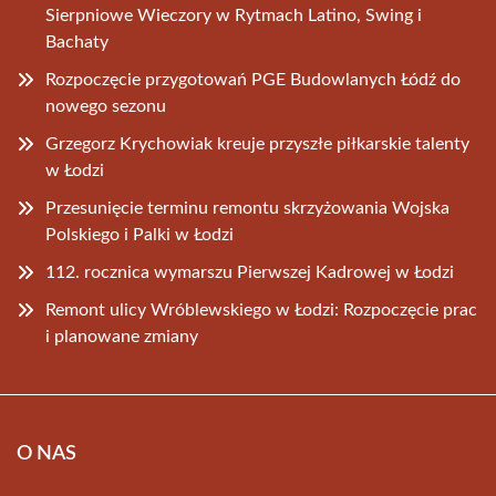
Sierpniowe Wieczory w Rytmach Latino, Swing i
Bachaty
Rozpoczęcie przygotowań PGE Budowlanych Łódź do
nowego sezonu
Grzegorz Krychowiak kreuje przyszłe piłkarskie talenty
w Łodzi
Przesunięcie terminu remontu skrzyżowania Wojska
Polskiego i Palki w Łodzi
112. rocznica wymarszu Pierwszej Kadrowej w Łodzi
Remont ulicy Wróblewskiego w Łodzi: Rozpoczęcie prac
i planowane zmiany
O NAS