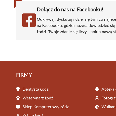
Dołącz do nas na Facebooku!
Odkrywaj, dyskutuj i dziel się tym co najlep
na Facebooku, gdzie możesz dowiedzieć się
Łodzi. Twoje zdanie się liczy - polub naszą s
FIRMY
Dentysta Łódź
Apteka 
Weterynarz Łódź
Fotogra
Sklep Komputerowy Łódź
Wulkani
Kebab Łódź