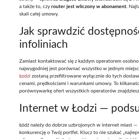
a także to, czy
router jest wliczony w abonament
. Naj
skali całej umowy.
Jak sprawdzić dostępnoś
infoliniach
Zamiast kontaktować się z każdym operatorem osobno i
najwygodniej jest porównać wszystko w jednym miejscu
Łodzi
zostaną przefiltrowane wyłącznie do tych dostaw
cenami, prędkościami i warunkami umowy. To kilkanaśc
porównywarkę ofert wszystkich operatorów znajdzies
Internet w Łodzi — pod
Łódź należy do dobrze uzbrojonych w internet miast — 
konkurencję o Twój portfel. Klucz to nie szukać „najleps