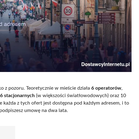
o z pozoru. Teoretycznie w mieście działa
6 operatorów
,
6 stacjonarnych
(w większości światłowodowych) oraz 10
 każda z tych ofert jest dostępna pod każdym adresem, i to
m podpiszesz umowę na dwa lata.