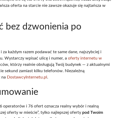
tańsza oferta na starcie nie zawsze okazuje się najtańsza w
ć bez dzwonienia po
 za każdym razem podawać te same dane, najszybciej i
. Wystarczy wpisać ulicę i numer, a
oferty internetu w
ców, którzy realnie obsługują Twój budynek — z aktualnymi
ie sekund zamiast kilku telefonów. Niezależną
z na
DostawcyInternetu.pl
.
sumowanie
6 operatorów i 76 ofert oznacza realny wybór i realną
zej oferty w mieście”, tylko najlepszej oferty
pod Twoim