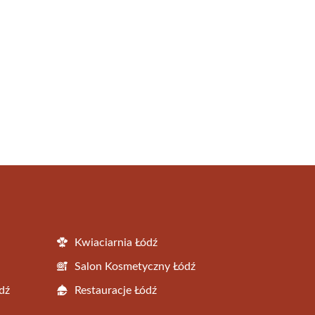
Kwiaciarnia Łódź
Salon Kosmetyczny Łódź
dź
Restauracje Łódź