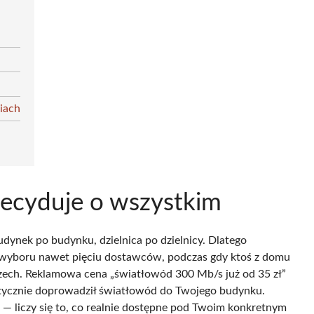
iach
decyduje o wszystkim
ynek po budynku, dzielnica po dzielnicy. Dlatego
 wyboru nawet pięciu dostawców, podczas gdy ktoś z domu
zech. Reklamowa cena „światłowód 300 Mb/s już od 35 zł”
aktycznie doprowadził światłowód do Twojego budynku.
 — liczy się to, co realnie dostępne pod Twoim konkretnym