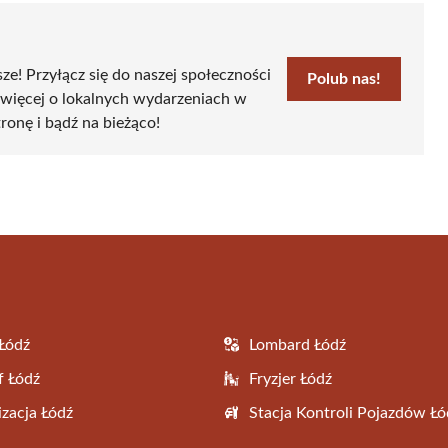
sze! Przyłącz się do naszej społeczności
Polub nas!
 więcej o lokalnych wydarzeniach w
tronę i bądź na bieżąco!
Łódź
Lombard Łódź
f Łódź
Fryzjer Łódź
zacja Łódź
Stacja Kontroli Pojazdów Łó