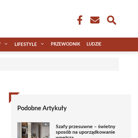
W
LIFESTYLE
PRZEWODNIK
LUDZIE
Podobne Artykuły
Szafy przesuwne – świetny
sposób na uporządkowanie
wnętrza