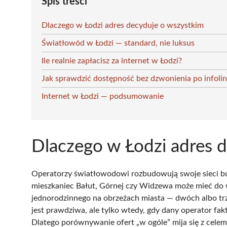
Spis treści
Dlaczego w Łodzi adres decyduje o wszystkim
Światłowód w Łodzi — standard, nie luksus
Ile realnie zapłacisz za internet w Łodzi?
Jak sprawdzić dostępność bez dzwonienia po infolin
Internet w Łodzi — podsumowanie
Dlaczego w Łodzi adres 
Operatorzy światłowodowi rozbudowują swoje sieci bud
mieszkaniec Bałut, Górnej czy Widzewa może mieć do
jednorodzinnego na obrzeżach miasta — dwóch albo tr
jest prawdziwa, ale tylko wtedy, gdy dany operator f
Dlatego porównywanie ofert „w ogóle” mija się z celem