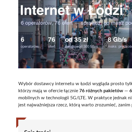
Wybór dostawcy internetu w Łodzi wygląda prosto tylk
którzy mają w ofercie łącznie
76 różnych pakietów
—
6
mobilnych w technologii 5G/LTE. W praktyce jednak nie
jest najważniejsza rzecz, którą warto zrozumieć, zani