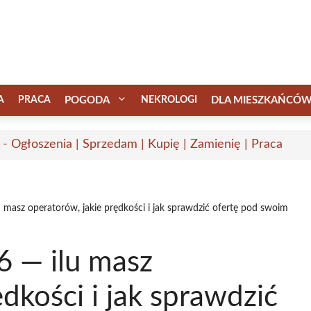
A
PRACA
POGODA
NEKROLOGI
DLA MIESZKAŃCÓ
 - Ogłoszenia | Sprzedam | Kupię | Zamienię | Praca
u masz operatorów, jakie prędkości i jak sprawdzić ofertę pod swoim
6 — ilu masz
dkości i jak sprawdzić