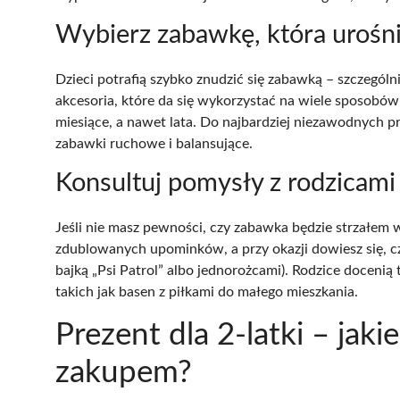
Wybierz zabawkę, która urośn
Dzieci potrafią szybko znudzić się zabawką – szczególni
akcesoria, które da się wykorzystać na wiele sposobów
miesiące, a nawet lata. Do najbardziej niezawodnych p
zabawki ruchowe i balansujące.
Konsultuj pomysły z rodzicami
Jeśli nie masz pewności, czy zabawka będzie strzałem w
zdublowanych upominków, a przy okazji dowiesz się, cz
bajką „Psi Patrol” albo jednorożcami). Rodzice doceni
takich jak basen z piłkami do małego mieszkania.
Prezent dla 2-latki – jak
zakupem?