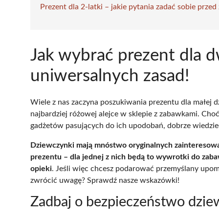
Prezent dla 2-latki – jakie pytania zadać sobie prze
Jak wybrać prezent dla d
uniwersalnych zasad!
Wiele z nas zaczyna poszukiwania prezentu dla małej 
najbardziej różowej alejce w sklepie z zabawkami. Cho
gadżetów pasujących do ich upodobań, dobrze wiedzieć
Dziewczynki mają mnóstwo oryginalnych zainteresowa
prezentu – dla jednej z nich będą to wywrotki do zaba
opieki
. Jeśli więc chcesz podarować przemyślany upomi
zwrócić uwagę? Sprawdź nasze wskazówki!
Zadbaj o bezpieczeństwo dzie