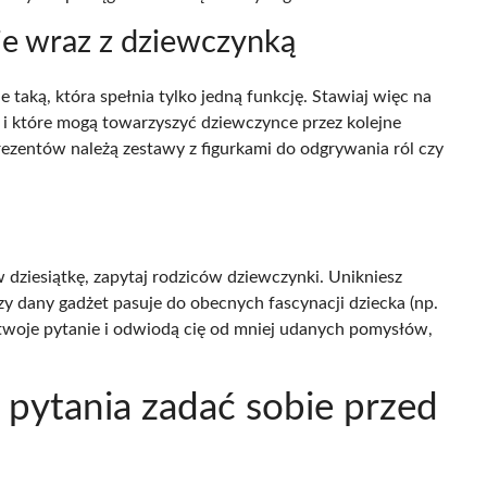
ie wraz z dziewczynką
e taką, która spełnia tylko jedną funkcję. Stawiaj więc na
 i które mogą towarzyszyć dziewczynce przez kolejne
rezentów należą zestawy z figurkami do odgrywania ról czy
 dziesiątkę, zapytaj rodziców dziewczynki. Unikniesz
y dany gadżet pasuje do obecnych fascynacji dziecka (np.
ą twoje pytanie i odwiodą cię od mniej udanych pomysłów,
ie pytania zadać sobie przed