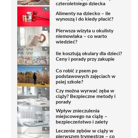
czteroletniego dziecka
Alimenty na dziecko – ile
wynoszą i do kiedy płacić?
Pierwsza wizyta u okulisty
niemowlaka – co warto
wiedzieć?
Ile kosztują okulary dla dzieci?
Ceny i porady przy zakupie
Co robić z psem po
podstawowych zajęciach w
psiej szkole?
Czy można wyrwać zęba w
ciąży? Bezpieczne metody i
porady
Wpływ znieczulenia
miejscowego na ciążę –
bezpieczeństwo i zalety
Leczenie zębów w ciąży w
pierwszym trymestrze – co