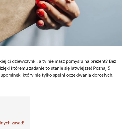
skiej ci dziewczynki, a ty nie masz pomysłu na prezent? Bez
ięki któremu zadanie to stanie się łatwiejsze! Poznaj 5
 upominek, który nie tylko spełni oczekiwania dorosłych,
lnych zasad!