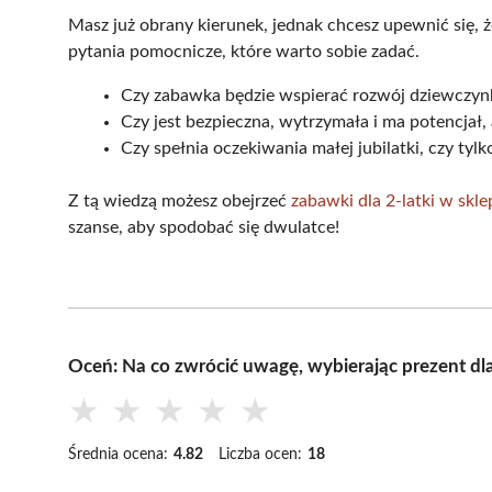
Masz już obrany kierunek, jednak chcesz upewnić się,
pytania pomocnicze, które warto sobie zadać.
Czy zabawka będzie wspierać rozwój dziewczyn
Czy jest bezpieczna, wytrzymała i ma potencjał,
Czy spełnia oczekiwania małej jubilatki, czy tyl
Z tą wiedzą możesz obejrzeć
zabawki dla 2-latki w sk
szanse, aby spodobać się dwulatce!
Oceń: Na co zwrócić uwagę, wybierając prezent dla
★
★
★
★
★
Średnia ocena:
4.82
Liczba ocen:
18