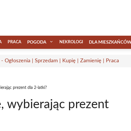
A
PRACA
POGODA
NEKROLOGI
DLA MIESZKAŃCÓ
 - Ogłoszenia | Sprzedam | Kupię | Zamienię | Praca
rając prezent dla 2-latki?
, wybierając prezent