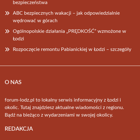
bezpieczeństwa
ABC bezpiecznych wakacji – jak odpowiedzialnie
wędrować w górach
Ogólnopolskie działania „PRĘDKOŚĆ” wzmożone w
Łodzi
Rozpoczęcie remontu Pabianickiej w Łodzi – szczegóły
O NAS
forum-lodz.pl to lokalny serwis informacyjny z Łodzi i
okolic. Tutaj znajdziesz aktualne wiadomości z regionu.
Bądź na bieżąco z wydarzeniami w swojej okolicy.
REDAKCJA