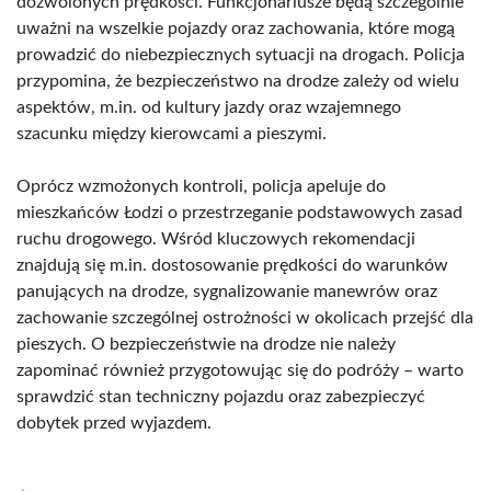
dozwolonych prędkości. Funkcjonariusze będą szczególnie
uważni na wszelkie pojazdy oraz zachowania, które mogą
prowadzić do niebezpiecznych sytuacji na drogach. Policja
przypomina, że bezpieczeństwo na drodze zależy od wielu
aspektów, m.in. od kultury jazdy oraz wzajemnego
szacunku między kierowcami a pieszymi.
Oprócz wzmożonych kontroli, policja apeluje do
mieszkańców Łodzi o przestrzeganie podstawowych zasad
ruchu drogowego. Wśród kluczowych rekomendacji
znajdują się m.in. dostosowanie prędkości do warunków
panujących na drodze, sygnalizowanie manewrów oraz
zachowanie szczególnej ostrożności w okolicach przejść dla
pieszych. O bezpieczeństwie na drodze nie należy
zapominać również przygotowując się do podróży – warto
sprawdzić stan techniczny pojazdu oraz zabezpieczyć
dobytek przed wyjazdem.