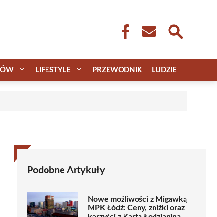
CÓW
LIFESTYLE
PRZEWODNIK
LUDZIE
Podobne Artykuły
Nowe możliwości z Migawką
MPK Łódź: Ceny, zniżki oraz
korzyści z Kartą Łodzianina