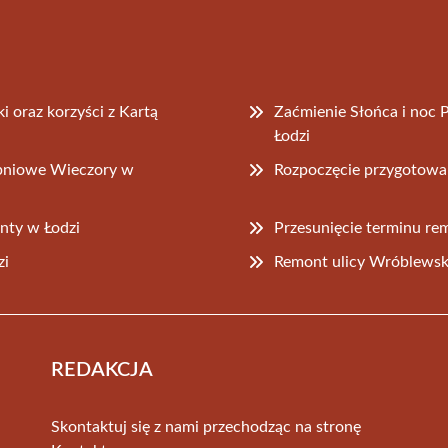
 oraz korzyści z Kartą
Zaćmienie Słońca i noc
Łodzi
rpniowe Wieczory w
Rozpoczęcie przygotow
enty w Łodzi
Przesunięcie terminu re
zi
Remont ulicy Wróblewski
REDAKCJA
Skontaktuj się z nami przechodząc na stronę