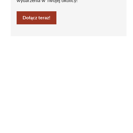
wydarzenia w Twojej okolicy!
Dołącz teraz!