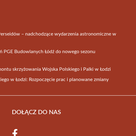
 Perseidów – nadchodzące wydarzenia astronomiczne w
ań PGE Budowlanych Łódź do nowego sezonu
montu skrzyżowania Wojska Polskiego i Palki w Łodzi
ego w Łodzi: Rozpoczęcie prac i planowane zmiany
DOŁĄCZ DO NAS