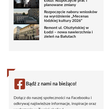
Łodzi: Rozpoczęcie prac i
planowane zmiany
Rozpoczęcie naboru wniosków
na wyróżnienie „Mecenas
łódzkiej kultury 2026”
Remont ul. Olsztyńskiej w
Łodzi – nowa nawierzchnia i
zieleń na Bałutach
Bądź z nami na bieżąco!
Dołącz do naszej społeczności na Facebooku i
odkrywaj najświeższe informacje, inspiracje oraz