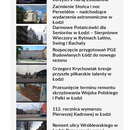
Zaćmienie Słońca i noc
Perseidów – nadchodzące
wydarzenia astronomiczne w
Łodzi
Darmowe Potańcówki dla
Seniorów w Łodzi – Sierpniowe
Wieczory w Rytmach Latino,
Swing i Bachaty
Rozpoczęcie przygotowań PGE
Budowlanych Łódź do nowego
sezonu
Grzegorz Krychowiak kreuje
przyszłe piłkarskie talenty w
Łodzi
Przesunięcie terminu remontu
skrzyżowania Wojska Polskiego
i Palki w Łodzi
112. rocznica wymarszu
Pierwszej Kadrowej w Łodzi
Remont ulicy Wróblewskiego w