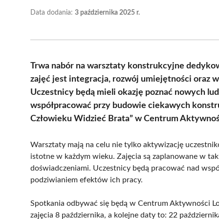
Data dodania:
3 października 2025 r.
Trwa nabór na warsztaty konstrukcyjne dedyko
zajęć jest integracja, rozwój umiejętności oraz 
Uczestnicy będą mieli okazję poznać nowych ludz
współpracować przy budowie ciekawych konstru
Człowieku Widzieć Brata” w Centrum Aktywnośc
Warsztaty mają na celu nie tylko aktywizację uczestnik
istotne w każdym wieku. Zajęcia są zaplanowane w taki
doświadczeniami. Uczestnicy będą pracować nad wspól
podziwianiem efektów ich pracy.
Spotkania odbywać się będą w Centrum Aktywności Lok
zajęcia 8 października, a kolejne daty to: 22 październik