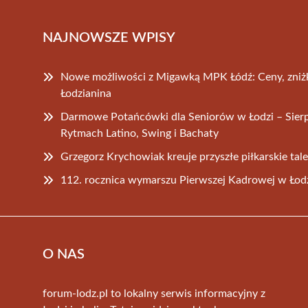
NAJNOWSZE WPISY
Nowe możliwości z Migawką MPK Łódź: Ceny, zniżki
Łodzianina
Darmowe Potańcówki dla Seniorów w Łodzi – Sie
Rytmach Latino, Swing i Bachaty
Grzegorz Krychowiak kreuje przyszłe piłkarskie tal
112. rocznica wymarszu Pierwszej Kadrowej w Łod
O NAS
forum-lodz.pl to lokalny serwis informacyjny z