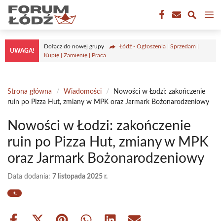
Przejdź
M
do
treści
Dołącz do nowej grupy
Łódź - Ogłoszenia | Sprzedam |
UWAGA!
Kupię | Zamienię | Praca
Strona główna
/
Wiadomości
/
Nowości w Łodzi: zakończenie
ruin po Pizza Hut, zmiany w MPK oraz Jarmark Bożonarodzeniowy
Nowości w Łodzi: zakończenie
ruin po Pizza Hut, zmiany w MPK
oraz Jarmark Bożonarodzeniowy
Data dodania:
7 listopada 2025 r.