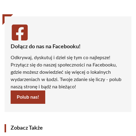
(Twitter)
Dołącz do nas na Facebooku!
Odkrywaj, dyskutuj i dziel się tym co najlepsze!
Przyłącz się do naszej społeczności na Facebooku,
gdzie możesz dowiedzieć się więcej o lokalnych
wydarzeniach w Łodzi. Twoje zdanie się liczy - polub
naszą stronę i bądź na bieżąco!
Polub nas!
Zobacz Także