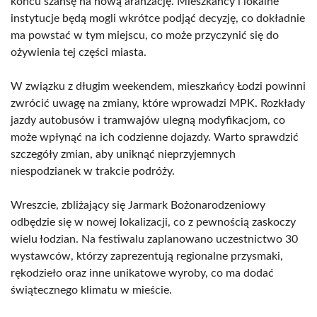
końcu szansę na nową aranżację. Mieszkańcy i lokalne
instytucje będą mogli wkrótce podjąć decyzję, co dokładnie
ma powstać w tym miejscu, co może przyczynić się do
ożywienia tej części miasta.
W związku z długim weekendem, mieszkańcy Łodzi powinni
zwrócić uwagę na zmiany, które wprowadzi MPK. Rozkłady
jazdy autobusów i tramwajów ulegną modyfikacjom, co
może wpłynąć na ich codzienne dojazdy. Warto sprawdzić
szczegóły zmian, aby uniknąć nieprzyjemnych
niespodzianek w trakcie podróży.
Wreszcie, zbliżający się Jarmark Bożonarodzeniowy
odbędzie się w nowej lokalizacji, co z pewnością zaskoczy
wielu łodzian. Na festiwalu zaplanowano uczestnictwo 30
wystawców, którzy zaprezentują regionalne przysmaki,
rękodzieło oraz inne unikatowe wyroby, co ma dodać
świątecznego klimatu w mieście.