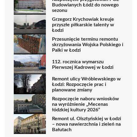
Budowlanych Łódź do nowego
sezonu
Grzegorz Krychowiak kreuje
przyszłe piłkarskie talenty w
Łodzi
Przesunięcie terminu remontu
skrzyżowania Wojska Polskiego i
Palki w Łodzi
112. rocznica wymarszu
Pierwszej Kadrowej w Łodzi
Remont ulicy Wróblewskiego w
Łodzi: Rozpoczęcie prac i
planowane zmiany
Rozpoczęcie naboru wniosków
na wyróżnienie „Mecenas
łódzkiej kultury 2026”
Remont ul. Olsztyńskiej w Łodzi
– nowa nawierzchnia i zieleń na
Bałutach