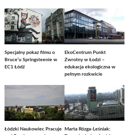
Specjalny pokaz filmu o
EkoCentrum Punkt
Bruce’u Springsteenie w
Zwrotny w Łodzi –
EC1 Łódź
edukacja ekologiczna w
pełnym rozkwicie
Łódzki Naukowiec Pracuje
Marta Rózga-Leśniak: