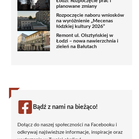
Łodzi: Rozpoczęcie prac i
planowane zmiany
Rozpoczęcie naboru wniosków
na wyróżnienie „Mecenas
łódzkiej kultury 2026”
Remont ul. Olsztyńskiej w
Łodzi – nowa nawierzchnia i
zieleń na Bałutach
Bądź z nami na bieżąco!
Dołącz do naszej społeczności na Facebooku i
odkrywaj najświeższe informacje, inspiracje oraz