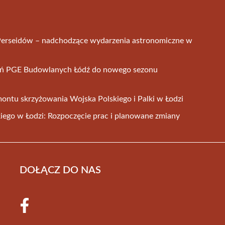
 Perseidów – nadchodzące wydarzenia astronomiczne w
ań PGE Budowlanych Łódź do nowego sezonu
montu skrzyżowania Wojska Polskiego i Palki w Łodzi
ego w Łodzi: Rozpoczęcie prac i planowane zmiany
DOŁĄCZ DO NAS