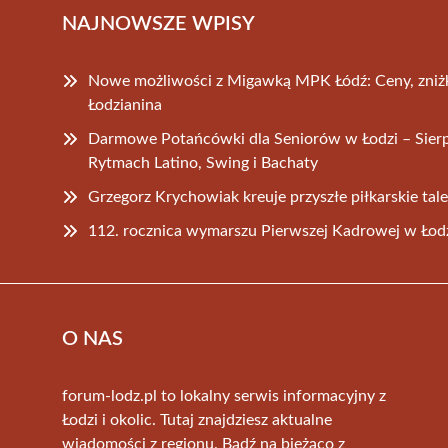
NAJNOWSZE WPISY
Nowe możliwości z Migawką MPK Łódź: Ceny, zniżki
Łodzianina
Darmowe Potańcówki dla Seniorów w Łodzi – Sie
Rytmach Latino, Swing i Bachaty
Grzegorz Krychowiak kreuje przyszłe piłkarskie tal
112. rocznica wymarszu Pierwszej Kadrowej w Łod
O NAS
forum-lodz.pl to lokalny serwis informacyjny z
Łodzi i okolic. Tutaj znajdziesz aktualne
wiadomości z regionu. Bądź na bieżąco z