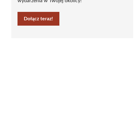
wydarzenia w Twojej okolicy!
Dołącz teraz!