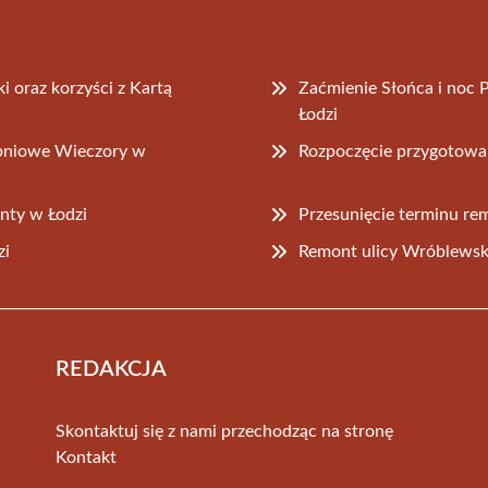
 oraz korzyści z Kartą
Zaćmienie Słońca i noc
Łodzi
rpniowe Wieczory w
Rozpoczęcie przygotow
enty w Łodzi
Przesunięcie terminu re
zi
Remont ulicy Wróblewski
REDAKCJA
Skontaktuj się z nami przechodząc na stronę
Kontakt