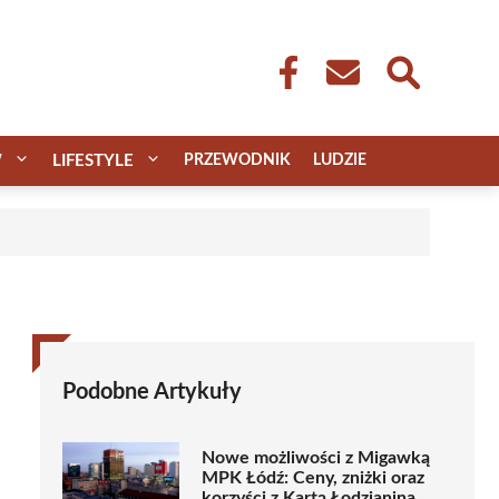
W
LIFESTYLE
PRZEWODNIK
LUDZIE
Podobne Artykuły
Nowe możliwości z Migawką
MPK Łódź: Ceny, zniżki oraz
korzyści z Kartą Łodzianina