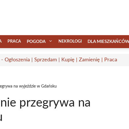
A
PRACA
POGODA
NEKROLOGI
DLA MIESZKAŃCÓ
 - Ogłoszenia | Sprzedam | Kupię | Zamienię | Praca
egrywa na wyjeździe w Gdańsku
ie przegrywa na
u