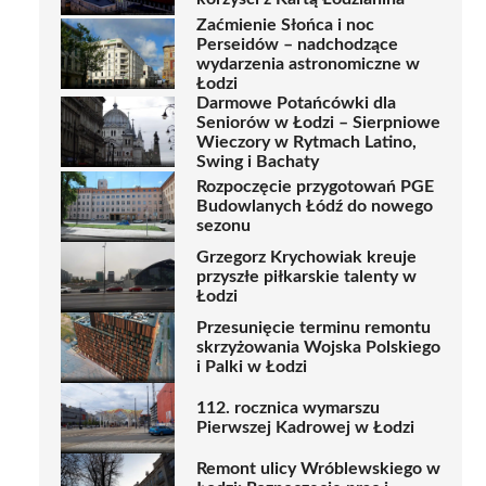
Zaćmienie Słońca i noc
Perseidów – nadchodzące
wydarzenia astronomiczne w
Łodzi
Darmowe Potańcówki dla
Seniorów w Łodzi – Sierpniowe
Wieczory w Rytmach Latino,
Swing i Bachaty
Rozpoczęcie przygotowań PGE
Budowlanych Łódź do nowego
sezonu
Grzegorz Krychowiak kreuje
przyszłe piłkarskie talenty w
Łodzi
Przesunięcie terminu remontu
skrzyżowania Wojska Polskiego
i Palki w Łodzi
112. rocznica wymarszu
Pierwszej Kadrowej w Łodzi
Remont ulicy Wróblewskiego w