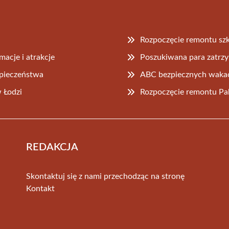
Rozpoczęcie remontu szk
acje i atrakcje
Poszukiwana para zatrzym
zpieczeństwa
ABC bezpiecznych wakac
 Łodzi
Rozpoczęcie remontu Pab
REDAKCJA
Skontaktuj się z nami przechodząc na stronę
Kontakt