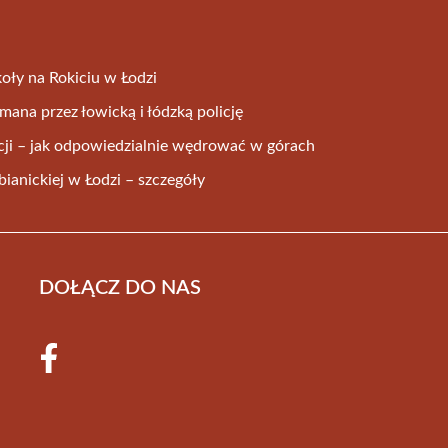
oły na Rokiciu w Łodzi
ana przez łowicką i łódzką policję
ji – jak odpowiedzialnie wędrować w górach
ianickiej w Łodzi – szczegóły
DOŁĄCZ DO NAS