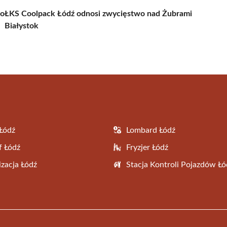
 o
ŁKS Coolpack Łódź odnosi zwycięstwo nad Żubrami
Białystok
Łódź
Lombard Łódź
f Łódź
Fryzjer Łódź
zacja Łódź
Stacja Kontroli Pojazdów Łó