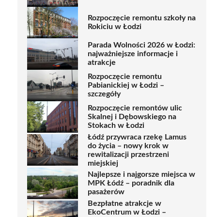
Rozpoczęcie remontu szkoły na
Rokiciu w Łodzi
Parada Wolności 2026 w Łodzi:
najważniejsze informacje i
atrakcje
Rozpoczęcie remontu
Pabianickiej w Łodzi –
szczegóły
Rozpoczęcie remontów ulic
Skalnej i Dębowskiego na
Stokach w Łodzi
Łódź przywraca rzekę Lamus
do życia – nowy krok w
rewitalizacji przestrzeni
miejskiej
Najlepsze i najgorsze miejsca w
MPK Łódź – poradnik dla
pasażerów
Bezpłatne atrakcje w
EkoCentrum w Łodzi –