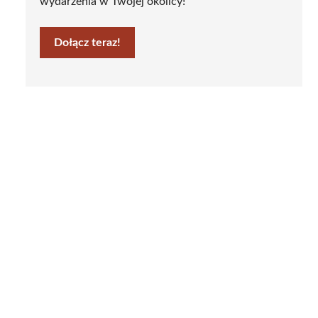
wydarzenia w Twojej okolicy!
Dołącz teraz!