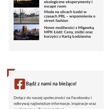
ekologiczne eksperymenty i
escape room
Moda na ulicach Łodzi w
czasach PRL – wspomnienia o
street fashion
Nowe możliwości z Migawką
MPK Łódź: Ceny, zniżki oraz
korzyści z Kartą Łodzianina
Bądź z nami na bieżąco!
Dołącz do naszej społeczności na Facebooku i
odkrywaj najświeższe informacje, inspiracje oraz