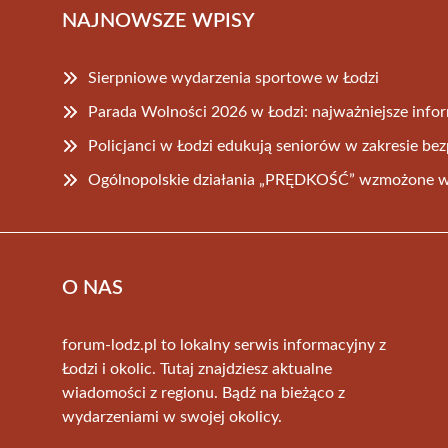
NAJNOWSZE WPISY
Sierpniowe wydarzenia sportowe w Łodzi
Parada Wolności 2026 w Łodzi: najważniejsze inform
Policjanci w Łodzi edukują seniorów w zakresie be
Ogólnopolskie działania „PRĘDKOŚĆ” wzmożone w
O NAS
forum-lodz.pl to lokalny serwis informacyjny z
Łodzi i okolic. Tutaj znajdziesz aktualne
wiadomości z regionu. Bądź na bieżąco z
wydarzeniami w swojej okolicy.