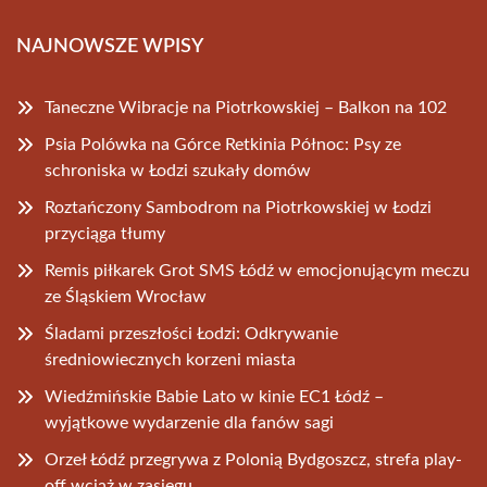
NAJNOWSZE WPISY
Taneczne Wibracje na Piotrkowskiej – Balkon na 102
Psia Polówka na Górce Retkinia Północ: Psy ze
schroniska w Łodzi szukały domów
Roztańczony Sambodrom na Piotrkowskiej w Łodzi
przyciąga tłumy
Remis piłkarek Grot SMS Łódź w emocjonującym meczu
ze Śląskiem Wrocław
Śladami przeszłości Łodzi: Odkrywanie
średniowiecznych korzeni miasta
Wiedźmińskie Babie Lato w kinie EC1 Łódź –
wyjątkowe wydarzenie dla fanów sagi
Orzeł Łódź przegrywa z Polonią Bydgoszcz, strefa play-
off wciąż w zasięgu