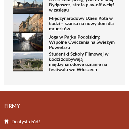
Bydgoszcz, strefa play-off wciąż
w zasięgu
Międzynarodowy Dzień Kota w
Łodzi – szansa na nowy dom dla
mruczków
Joga w Parku Podolskim:
Wspólne Ćwiczenia na Świeżym
Powietrzu
Studentki Szkoły Filmowej w
Łodzi zdobywają
międzynarodowe uznanie na
festiwalu we Włoszech
FIRMY
Dentysta Łódź