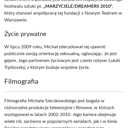
festiwalu sztuki pt.
„MARZYCIELE/DREAMERS 2010”
,
który stanowi współpracę tej fundacji z Nowym Teatrem w
Warszawie.
Życie prywatne
W lipcu 2009 roku, Michał zdecydował się ujawnić
publicznie swoją orientację seksualną, ogłaszając, że jest
gejem. Jego partnerem życiowym jest czeski reżyser Lukáš
Trpišovský, z którym buduje wspólne życie.
Filmografia
Filmografia Michała Sieczkowskiego jest bogata w
różnorodne produkcje telewizyjne i filmowe, w których
występował w latach 2002-2010. Jego kariera obejmuje
wiele ról, zarówno w popularnych serialach, jak i w kinie.