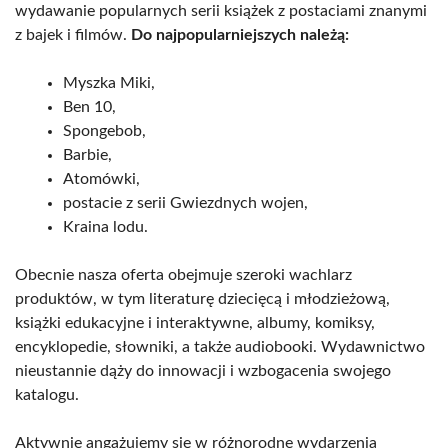
wydawanie popularnych serii książek z postaciami znanymi
z bajek i filmów.
Do najpopularniejszych należą:
Myszka Miki,
Ben 10,
Spongebob,
Barbie,
Atomówki,
postacie z serii Gwiezdnych wojen,
Kraina lodu.
Obecnie nasza oferta obejmuje szeroki wachlarz
produktów, w tym literaturę dziecięcą i młodzieżową,
książki edukacyjne i interaktywne, albumy, komiksy,
encyklopedie, słowniki, a także audiobooki. Wydawnictwo
nieustannie dąży do innowacji i wzbogacenia swojego
katalogu.
Aktywnie angażujemy się w różnorodne wydarzenia