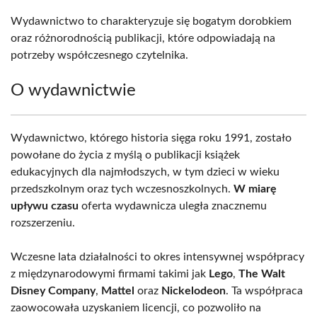
Wydawnictwo to charakteryzuje się bogatym dorobkiem
oraz różnorodnością publikacji, które odpowiadają na
potrzeby współczesnego czytelnika.
O wydawnictwie
Wydawnictwo, którego historia sięga roku 1991, zostało
powołane do życia z myślą o publikacji książek
edukacyjnych dla najmłodszych, w tym dzieci w wieku
przedszkolnym oraz tych wczesnoszkolnych.
W miarę
upływu czasu
oferta wydawnicza uległa znacznemu
rozszerzeniu.
Wczesne lata działalności to okres intensywnej współpracy
z międzynarodowymi firmami takimi jak
Lego
,
The Walt
Disney Company
,
Mattel
oraz
Nickelodeon
. Ta współpraca
zaowocowała uzyskaniem licencji, co pozwoliło na