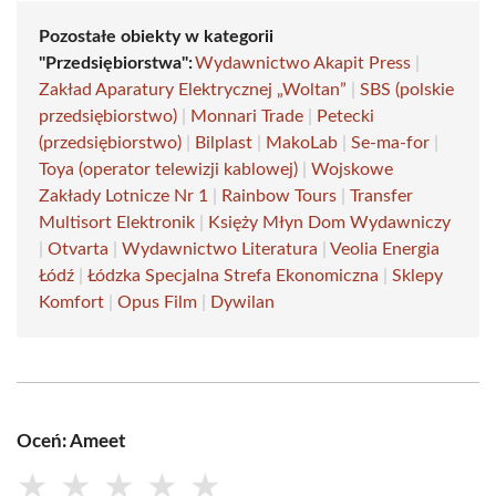
Pozostałe obiekty w kategorii
"Przedsiębiorstwa":
Wydawnictwo Akapit Press
|
Zakład Aparatury Elektrycznej „Woltan”
|
SBS (polskie
przedsiębiorstwo)
|
Monnari Trade
|
Petecki
(przedsiębiorstwo)
|
Bilplast
|
MakoLab
|
Se-ma-for
|
Toya (operator telewizji kablowej)
|
Wojskowe
Zakłady Lotnicze Nr 1
|
Rainbow Tours
|
Transfer
Multisort Elektronik
|
Księży Młyn Dom Wydawniczy
|
Otvarta
|
Wydawnictwo Literatura
|
Veolia Energia
Łódź
|
Łódzka Specjalna Strefa Ekonomiczna
|
Sklepy
Komfort
|
Opus Film
|
Dywilan
Oceń: Ameet
★
★
★
★
★