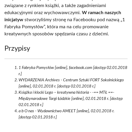
związane z rynkiem książki, a także zagadnieniami
edukacyjnymi oraz wychowawczymi.
W ramach naszych
inicjatyw
stworzyliśmy stronę na Facebooku pod nazwą „1
Fabryka Pomysłów”, która ma na celu promowanie
kreatywnych sposobów spędzania czasu z dziećmi.
Przypisy
1 Fabryka Pomysłów [online], facebook.com [dostęp 02.01.2018
r.]
WYDARZENIA Archives - Centrum Sztuki FORT Sokolnickiego
[online], 02.01.2018 r. [dostęp 02.01.2018 r.]
Książka i klocki Lego – kreatywna historia - -== MTŁ ==-
Międzynarodowe Targi Łódzkie [online], 02.01.2018 r. [dostęp
02.01.2018 r.]
a b O nas - Wydawnictwo AMEET [online], 02.01.2018 r.
[dostęp 02.01.2018 r.]