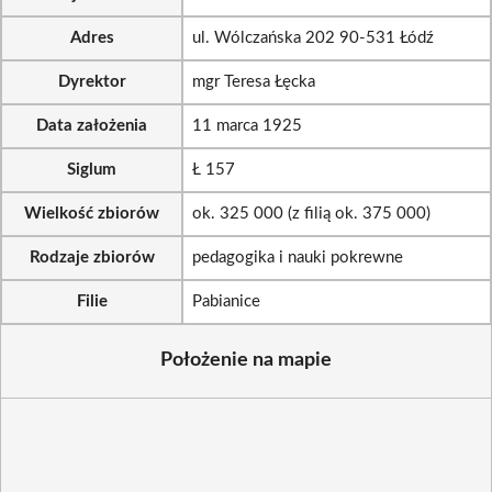
Adres
ul. Wólczańska 202 90-531 Łódź
Dyrektor
mgr Teresa Łęcka
Data założenia
11 marca 1925
Siglum
Ł 157
Wielkość zbiorów
ok. 325 000 (z filią ok. 375 000)
Rodzaje zbiorów
pedagogika i nauki pokrewne
Filie
Pabianice
Położenie na mapie