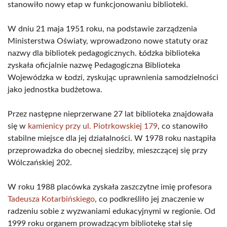
stanowiło nowy etap w funkcjonowaniu biblioteki.
W dniu 21 maja 1951 roku, na podstawie zarządzenia
Ministerstwa Oświaty, wprowadzono nowe statuty oraz
nazwy dla bibliotek pedagogicznych. Łódzka biblioteka
zyskała oficjalnie nazwę Pedagogiczna Biblioteka
Wojewódzka w Łodzi, zyskując uprawnienia samodzielności
jako jednostka budżetowa.
Przez następne nieprzerwane 27 lat biblioteka znajdowała
się w
kamienicy przy ul. Piotrkowskiej 179
, co stanowiło
stabilne miejsce dla jej działalności. W 1978 roku nastąpiła
przeprowadzka do obecnej siedziby, mieszczącej się przy
Wólczańskiej 202.
W roku 1988 placówka zyskała zaszczytne imię profesora
Tadeusza Kotarbińskiego
, co podkreśliło jej znaczenie w
radzeniu sobie z wyzwaniami edukacyjnymi w regionie. Od
1999 roku organem prowadzącym bibliotekę stał się