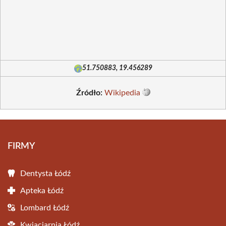
51.750883, 19.456289
Źródło:
Wikipedia
FIRMY
Dentysta Łódź
Apteka Łódź
Lombard Łódź
Kwiaciarnia Łódź