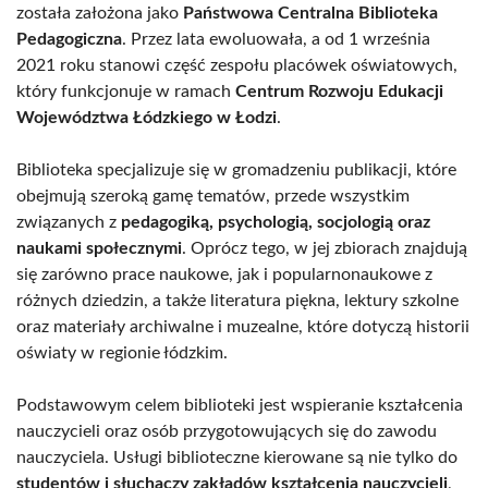
została założona jako
Państwowa Centralna Biblioteka
Pedagogiczna
. Przez lata ewoluowała, a od 1 września
2021 roku stanowi część zespołu placówek oświatowych,
który funkcjonuje w ramach
Centrum Rozwoju Edukacji
Województwa Łódzkiego w Łodzi
.
Biblioteka specjalizuje się w gromadzeniu publikacji, które
obejmują szeroką gamę tematów, przede wszystkim
związanych z
pedagogiką, psychologią, socjologią oraz
naukami społecznymi
. Oprócz tego, w jej zbiorach znajdują
się zarówno prace naukowe, jak i popularnonaukowe z
różnych dziedzin, a także literatura piękna, lektury szkolne
oraz materiały archiwalne i muzealne, które dotyczą historii
oświaty w regionie łódzkim.
Podstawowym celem biblioteki jest wspieranie kształcenia
nauczycieli oraz osób przygotowujących się do zawodu
nauczyciela. Usługi biblioteczne kierowane są nie tylko do
studentów i słuchaczy zakładów kształcenia nauczycieli
,