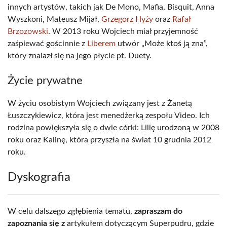
innych artystów, takich jak De Mono, Mafia, Bisquit, Anna
Wyszkoni, Mateusz Mijał,
Grzegorz Hyży
oraz
Rafał
Brzozowski
. W 2013 roku Wojciech miał przyjemność
zaśpiewać gościnnie z
Liberem
utwór „Może ktoś ją zna”,
który znalazł się na jego płycie pt. Duety.
Życie prywatne
W życiu osobistym Wojciech związany jest z Żanetą
Łuszczykiewicz, która jest menedżerką zespołu Video. Ich
rodzina powiększyła się o dwie córki: Lilię urodzoną w 2008
roku oraz Kalinę, która przyszła na świat 10 grudnia 2012
roku.
Dyskografia
W celu dalszego zgłębienia tematu,
zapraszam do
zapoznania się z
artykułem dotyczącym Superpudru, gdzie