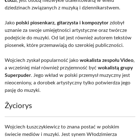
Łodzi
, jest osobą niezwykle utalentowaną w wielu
dziedzinach związanych z muzyką i dziennikarstwem.
Jako
polski piosenkarz, gitarzysta i kompozytor
zdobył
uznanie za swoje umiejętności artystyczne oraz twórcze
podejście do muzyki. Od lat jest również autorem tekstów
piosenek, które przemawiają do szerokiej publiczności.
Wojciech zyskał popularność jako
wokalista zespołu Video
,
a wcześniej miał również przyjemność być
wokalistą grupy
Superpuder
. Jego wkład w polski przemysł muzyczny jest
nieoceniony, a dorobek artystyczny tylko potwierdza jego
pasję do muzyki.
Życiorys
Wojciech Łuszczykiewicz to znana postać w polskim
świecie mediów i muzyki. Jest synem Włodzimierza