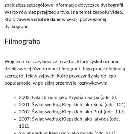
znajdziesz szczegółowe informacje dotyczące dyskografii.
Warto również przejrzeć artykuł na temat zespołu Video,
który zawiera
istotne dane
w sekcji poświęconej
dyskografii.
Filmografia
Wojciech Łuszczykiewicz to aktor, który zyskał uznanie
dzięki swojej różnorodnej filmografii. Jego prace obejmują
szereg ról telewizyjnych, które przyczyniły się do jego
popularności w polskim przemyśle rozrywkowym.
2003: Fala zbrodni jako Krystian Sarpa (odc. 3),
2001: Świat według Kiepskich jako Seba (odc. 101),
2002: Świat według Kiepskich jako Prut (odc. 117),
2007: Świat według Kiepskich jako latynos (odc.
131),
Świat według Kiepskich jako młody (odc. 261).