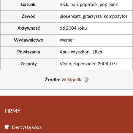
Gatunki
rock, pop, pop-rock, pop punk
Zawód
piosenkarz, gitarzysta, kompozytor
Aktywność
od 2004 roku
Wydawnictwo
Warner
Powiązania
Anna Wyszkoni, Liber
Zespoły
Video, Superpuder (2004-07)
Źródło:
Wikipedia
FIRMY
Dentysta Łódź