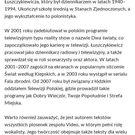
Łuszczykiewicza, który był dziennikarzem w latach 1940–
1994. Ukończył szkołę średnią w Stanach Zjednoczonych, a
jego wykształcenie to polonistyka.
W 2001 roku zadebiutował w polskim programie
telewizyjnym typu reality show o nazwie Dwa światy, co
zapoczątkowało jego karierę w telewizji. Łuszczykiewicz
pracował jako dziennikarz radiowy i telewizyjny, a także
sprawdzał się w roli scenarzysty oraz aktora. W latach
2001–2007 zagościł na ekranach w popularnym sitcomie
Świat według Kiepskich, a w 2003 roku wystąpił w serialu
Fala zbrodni. Od 2007 roku był związany z łódzkim
oddziałem Telewizji Polskiej, gdzie prowadził takie
programy jak Dobry Wieczór, Twoje Popołudnie i Strefa
Miejska.
Warto również zauważyć, że jest autorem tekstów
wszystkich piosenek zespołu Video, w którym pełni rolę
wokalisty. Jego twórczość obejmuje także teksty dla wielu