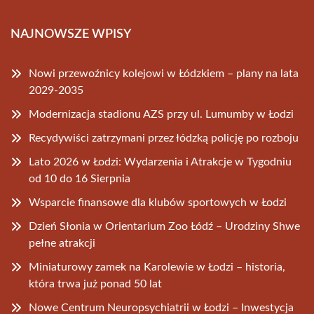
NAJNOWSZE WPISY
Nowi przewoźnicy kolejowi w Łódzkiem – plany na lata
2029-2035
Modernizacja stadionu AZS przy ul. Lumumby w Łodzi
Recydywiści zatrzymani przez łódzką policję po rozboju
Lato 2026 w Łodzi: Wydarzenia i Atrakcje w Tygodniu
od 10 do 16 Sierpnia
Wsparcie finansowe dla klubów sportowych w Łodzi
Dzień Słonia w Orientarium Zoo Łódź – Urodziny Shwe
pełne atrakcji
Miniaturowy zamek na Karolewie w Łodzi – historia,
która trwa już ponad 50 lat
Nowe Centrum Neuropsychiatrii w Łodzi – Inwestycja