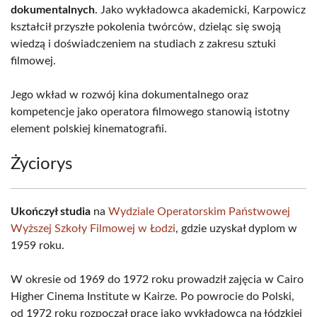
dokumentalnych
. Jako wykładowca akademicki, Karpowicz
kształcił przyszłe pokolenia twórców, dzieląc się swoją
wiedzą i doświadczeniem na studiach z zakresu sztuki
filmowej.
Jego wkład w rozwój kina dokumentalnego oraz
kompetencje jako operatora filmowego stanowią istotny
element polskiej kinematografii.
Życiorys
Ukończył studia
na
Wydziale Operatorskim Państwowej
Wyższej Szkoły Filmowej w Łodzi
, gdzie uzyskał dyplom w
1959 roku.
W okresie od 1969 do 1972 roku prowadził zajęcia w Cairo
Higher Cinema Institute w Kairze. Po powrocie do Polski,
od 1972 roku rozpoczął pracę jako wykładowca na łódzkiej