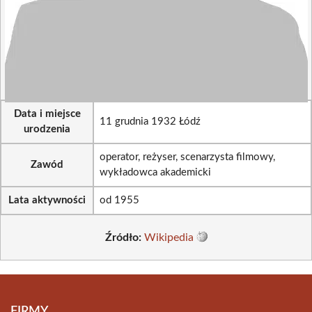
Data i miejsce
11 grudnia 1932 Łódź
urodzenia
operator, reżyser, scenarzysta filmowy,
Zawód
wykładowca akademicki
Lata aktywności
od 1955
Źródło:
Wikipedia
FIRMY