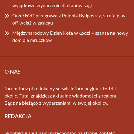
wyjątkowe wydarzenie dla fanów sagi
Orzeł Łódź przegrywa z Polonią Bydgoszcz, strefa play-
off wciąż w zasięgu
Międzynarodowy Dzień Kota w Łodzi – szansa na nowy
dom dla mruczków
O NAS
forum-lodz.pl to lokalny serwis informacyjny z Łodzi i
okolic. Tutaj znajdziesz aktualne wiadomości z regionu.
Bądź na bieżąco z wydarzeniami w swojej okolicy.
REDAKCJA
Skontaktuj się z nami przechodząc na stronę
Kontakt