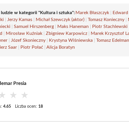
 ludzie w kategorii "Kultura i sztuka":
Marek Błaszczyk
|
Edward
ki
|
Jerzy Kamas
|
Michał Szewczyk (aktor)
|
Tomasz Konieczny
|
iecki
|
Samuel Hirszenberg
|
Maks Haneman
|
Piotr Stachlewski
nd
|
Mirosław Kuźniak
|
Zbigniew Karpowicz
|
Marek Krzysztof L
ener
|
Józef Skonieczny
|
Krystyna Wiśniewska
|
Tomasz Edelma
erz Saar
|
Piotr Połać
|
Alicja Boratyn
emar Presia
★
★
★
:
4.65
Liczba ocen:
18