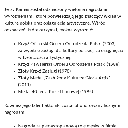
Jerzy Kamas został odznaczony wieloma nagrodami i
wyróżnieniami, które
potwierdzają jego znaczący wkład
w
kulturę polską oraz osiągnięcia artystyczne. Wśród
odznaczeń, które otrzymał, można wyróżnić:
Krzyż Oficerski Orderu Odrodzenia Polski (2003) –
za wybitne zasługi dla kultury polskiej, za osiągnięcia
w twórczości artystycznej,
Krzyż Kawalerski Orderu Odrodzenia Polski (1988),
Złoty Krzyż Zasługi (1978),
Złoty Medal „Zasłużony Kulturze Gloria Artis”
(2011),
Medal 40-lecia Polski Ludowej (1985).
Również jego talent aktorski został uhonorowany licznymi
nagrodami:
Nagroda za pierwszoplanową rolę męską w filmie