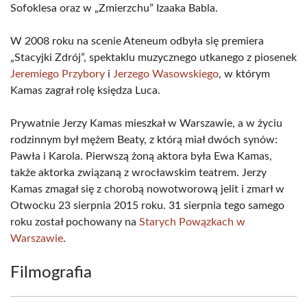
Sofoklesa oraz w „Zmierzchu” Izaaka Babla.
W 2008 roku na scenie Ateneum odbyła się premiera
„Stacyjki Zdrój”, spektaklu muzycznego utkanego z piosenek
Jeremiego Przybory
i
Jerzego Wasowskiego
, w którym
Kamas zagrał rolę księdza Luca.
Prywatnie Jerzy Kamas mieszkał w Warszawie, a w życiu
rodzinnym był mężem Beaty, z którą miał dwóch synów:
Pawła i Karola. Pierwszą żoną aktora była Ewa Kamas,
także aktorka związaną z wrocławskim teatrem. Jerzy
Kamas zmagał się z chorobą nowotworową jelit i zmarł w
Otwocku 23 sierpnia 2015 roku. 31 sierpnia tego samego
roku został pochowany na
Starych Powązkach w
Warszawie
.
Filmografia