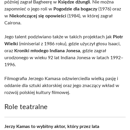
później zagrał Bagheerę w
Księdze dżungli
. Nie można
zapomnieć o jego roli w
Pogodzie dla bogaczy
(1976) oraz
w
Niekończącej się opowieści
(1984), w której zagrał
Cairona.
Jego talent podziwiano także w takich projektach jak
Piotr
Wielki
(miniserial z 1986 roku), gdzie użyczył głosu Isaaci,
oraz
Kroniki młodego Indiana Jonesa
, gdzie zagrał
urodzonego w wieku 92 lat Indiana Jonesa w latach 1992–
1996.
Filmografia Jerzego Kamasa odzwierciedla wielką pasję i
oddanie dla sztuki aktorskiej oraz jego znaczący wkład w
rozwój polskiej kultury filmowej.
Role teatralne
Jerzy Kamas to wybitny aktor, który przez lata