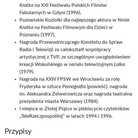
Kratka
na XXI Festiwalu Polskich Filmów
Fabularnych w Gdyni (1996),
Poznańskie Koziołki dla najlepszego aktora w filmie
Kratka
na Festiwalu Filmowym dla Dzieci w
Poznaniu (1997),
Nagroda Przewodniczącego Komitetu do Spraw
Radia i Telewizji za całokształt współpracy
artystycznej z TVP, ze szczególnym uwzględnieniem
kreacji Wokulskiego w serialu telewizyjnym
Lalka
(1979),
Nagroda na XXIV FPSW we Wrocławiu za rolę
Fryderyka w sztuce
Pornografia
(powieść), nagroda
im. Aleksandra Zelwerowicza oraz nagroda teatralna
prezydenta miasta Warszawy (1984),
I miejsce w Złotej Piątce w plebiscycie czytelników
„TeleRzeczpospolitej” w latach 1994 i 1996.
Przypisy