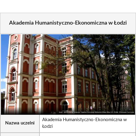
Akademia Humanistyczno-Ekonomiczna w Łodzi
Akademia Humanistyczno-Ekonomiczna w
Nazwa uczelni
Łodzi