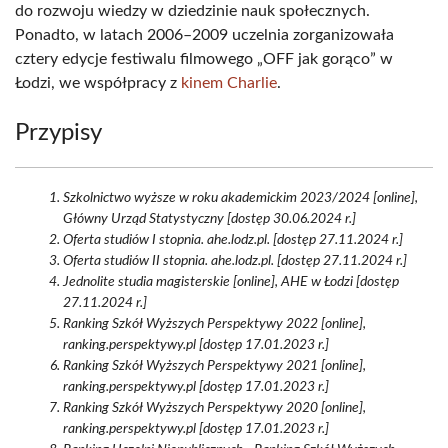
do rozwoju wiedzy w dziedzinie nauk społecznych.
Ponadto, w latach 2006–2009 uczelnia zorganizowała
cztery edycje festiwalu filmowego „OFF jak gorąco” w
Łodzi, we współpracy z
kinem Charlie
.
Przypisy
Szkolnictwo wyższe w roku akademickim 2023/2024 [online],
Główny Urząd Statystyczny [dostęp 30.06.2024 r.]
Oferta studiów I stopnia. ahe.lodz.pl. [dostęp 27.11.2024 r.]
Oferta studiów II stopnia. ahe.lodz.pl. [dostęp 27.11.2024 r.]
Jednolite studia magisterskie [online], AHE w Łodzi [dostęp
27.11.2024 r.]
Ranking Szkół Wyższych Perspektywy 2022 [online],
ranking.perspektywy.pl [dostęp 17.01.2023 r.]
Ranking Szkół Wyższych Perspektywy 2021 [online],
ranking.perspektywy.pl [dostęp 17.01.2023 r.]
Ranking Szkół Wyższych Perspektywy 2020 [online],
ranking.perspektywy.pl [dostęp 17.01.2023 r.]