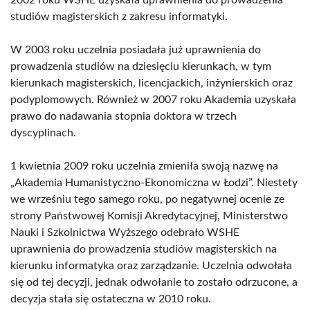
2002 roku WSHE uzyskała uprawnienia do prowadzenia
studiów magisterskich z zakresu informatyki.
W 2003 roku uczelnia posiadała już uprawnienia do
prowadzenia studiów na dziesięciu kierunkach, w tym
kierunkach magisterskich, licencjackich, inżynierskich oraz
podyplomowych. Również w 2007 roku Akademia uzyskała
prawo do nadawania stopnia doktora w trzech
dyscyplinach.
1 kwietnia 2009 roku uczelnia zmieniła swoją nazwę na
„Akademia Humanistyczno-Ekonomiczna w Łodzi”. Niestety
we wrześniu tego samego roku, po negatywnej ocenie ze
strony Państwowej Komisji Akredytacyjnej, Ministerstwo
Nauki i Szkolnictwa Wyższego odebrało WSHE
uprawnienia do prowadzenia studiów magisterskich na
kierunku informatyka oraz zarządzanie. Uczelnia odwołała
się od tej decyzji, jednak odwołanie to zostało odrzucone, a
decyzja stała się ostateczna w 2010 roku.