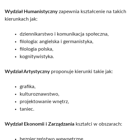
Wydział Humanistyczny
zapewnia kształcenie na takich
kierunkach jak:
dziennikarstwo i komunikacja społeczna,
filologia: angielska i germanistyka,
filologia polska,
kognitywistyka.
Wydział Artystyczny
proponuje kierunki takie jak:
grafika,
kulturoznawstwo,
projektowanie wnętrz,
taniec.
Wydział Ekonomii i Zarządzania
kształci w obszarach:
bezpieczeństwo wewnętrzne,