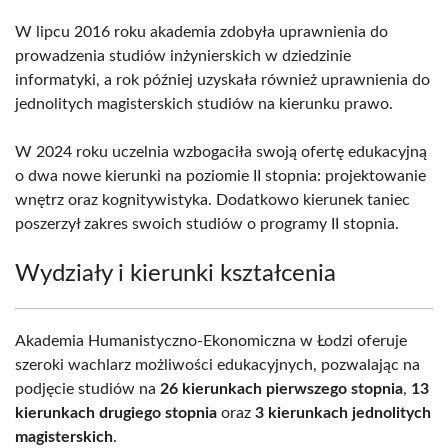
W lipcu 2016 roku akademia zdobyła uprawnienia do
prowadzenia studiów inżynierskich w dziedzinie
informatyki, a rok później uzyskała również uprawnienia do
jednolitych magisterskich studiów na kierunku prawo.
W 2024 roku uczelnia wzbogaciła swoją ofertę edukacyjną
o dwa nowe kierunki na poziomie II stopnia: projektowanie
wnętrz oraz kognitywistyka. Dodatkowo kierunek taniec
poszerzył zakres swoich studiów o programy II stopnia.
Wydziały i kierunki kształcenia
Akademia Humanistyczno-Ekonomiczna w Łodzi oferuje
szeroki wachlarz możliwości edukacyjnych, pozwalając na
podjęcie studiów na
26 kierunkach pierwszego stopnia
,
13
kierunkach drugiego stopnia
oraz
3 kierunkach jednolitych
magisterskich
.