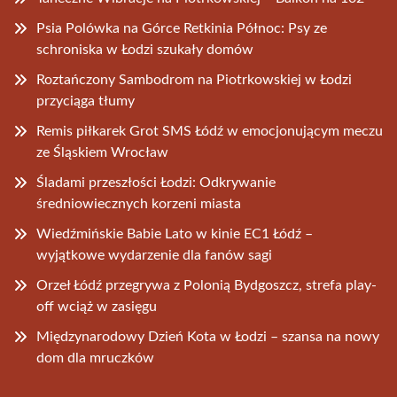
Psia Polówka na Górce Retkinia Północ: Psy ze
schroniska w Łodzi szukały domów
Roztańczony Sambodrom na Piotrkowskiej w Łodzi
przyciąga tłumy
Remis piłkarek Grot SMS Łódź w emocjonującym meczu
ze Śląskiem Wrocław
Śladami przeszłości Łodzi: Odkrywanie
średniowiecznych korzeni miasta
Wiedźmińskie Babie Lato w kinie EC1 Łódź –
wyjątkowe wydarzenie dla fanów sagi
Orzeł Łódź przegrywa z Polonią Bydgoszcz, strefa play-
off wciąż w zasięgu
Międzynarodowy Dzień Kota w Łodzi – szansa na nowy
dom dla mruczków