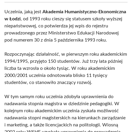
Uczelnia, jaką jest
Akademia Humanistyczno-Ekonomiczna
w Łodzi
, od 1993 roku cieszy się statusem szkoły wyższej
niepaństwowej, co potwierdza jej wpis do rejestru
prowadzonego przez Ministerstwo Edukacji Narodowej
pod numerem 30 z dnia 5 października 1993 roku.
Rozpoczynając działalność, w pierwszym roku akademickim
1994/1995, przyjęto 150 studentów. Już trzy lata później
liczba ta wzrosła o około tysiąc. W roku akademickim
2000/2001 uczelnia odnotowała blisko 11 tysięcy
studentów, co stanowiło znaczący rozwój.
W tym samym roku uczelnia zdobyła uprawnienia do
nadawania stopnia magistra w dziedzinie pedagogiki. W
kolejnym roku akademickim uczelnia zyskała możliwość
nadawania stopni magisterskich na kierunkach zarządzanie
i marketing, a także licencjackich na politologii. Wiosną