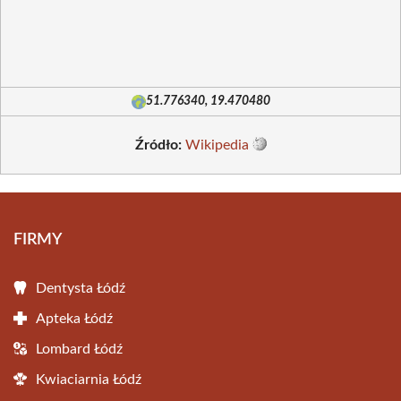
51.776340, 19.470480
Źródło:
Wikipedia
FIRMY
Dentysta Łódź
Apteka Łódź
Lombard Łódź
Kwiaciarnia Łódź