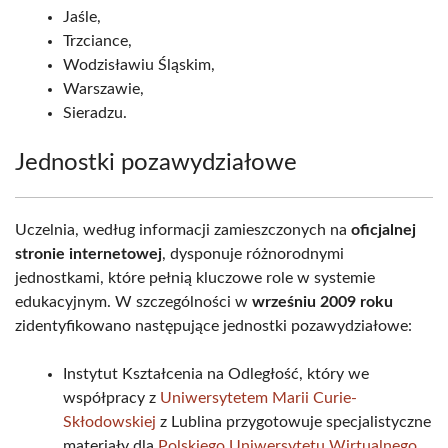
Jaśle,
Trzciance,
Wodzisławiu Śląskim,
Warszawie,
Sieradzu.
Jednostki pozawydziałowe
Uczelnia, według informacji zamieszczonych na
oficjalnej
stronie internetowej
, dysponuje różnorodnymi
jednostkami, które pełnią kluczowe role w systemie
edukacyjnym. W szczególności w
wrześniu 2009 roku
zidentyfikowano następujące jednostki pozawydziałowe:
Instytut Kształcenia na Odległość, który we
współpracy z
Uniwersytetem Marii Curie-
Skłodowskiej
z Lublina przygotowuje specjalistyczne
materiały dla
Polskiego Uniwersytetu Wirtualnego
,