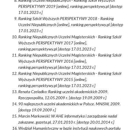
Ranking Uczelni Niepublicznych - Ranking Szkół Wyższych
PERSPEKTYWY 2019 [online], ranking.perspektywy.pl [dostęp
17.01.2023 r.]
Ranking Szkół Wyższych PERSPEKTYWY 2018 - Ranking
Uczelni Niepublicznych [online], ranking.perspektywy.pl [dostęp
17.01.2023 r.]
Ranking Niepublicznych Uczelni Magisterskich - Ranking Szkół
Wyższych PERSPEKTYWY 2017 [online],
ranking.perspektywy.pl [dostęp 17.01.2023 r.]
Ranking Niepublicznych Uczelni Magisterskich - Ranking Szkół
Wyższych PERSPEKTYWY 2016 [online],
ranking.perspektywy.pl [dostęp 17.01.2023 r.]
Ranking Niepublicznych Uczelni Magisterskich - Ranking Szkół
Wyższych PERSPEKTYWY 2015 [online],
ranking.perspektywy.pl [dostęp 17.01.2023 r.]
Renata Czeladko: Ranking uczelni akademickich 2009.
Rzeczpospolita, 12.05.2009 r. [dostęp 19.09.2009 r.]
90 najlepszych uczelni akademickich w Polsce. MNiSW, 2009.
[dostęp 19.09.2009 r.]
Marcin Markowski: W AHE informatyka i zarządzanie nadal
zakazane. gazeta.pl, 27.01.2010 r. [dostęp 20.01.2014 r.]
Wydział Humanistyczny w bazie instytucji naukowych portalu