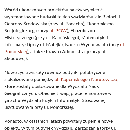
Wśród ukończonych projektów należy wymienić
wyremontowane budynki takich wydziałów jak: Biologii i
Ochrony Środowiska (przy ul. Banacha), Ekonomiczno-
Socjologicznego (przy
ul. POW
), Filozoficzno-
Historycznego (przy ul. Kamińskiego), Matematyki i
Informatyki (przy ul. Matejki), Nauk o Wychowaniu (przy
ul.
Pomorskiej
), a także Prawa i Administracji (przy ul.
Składowej).
Nowe życie zyskały również budynki pofabryczne
zlokalizowane pomiędzy
ul. Kopcińskiego
i
Narutowicza
,
które zostały dostosowane dla Wydziału Nauk
Geograficznych. Obecnie trwają prace remontowe w
gmachu Wydziału Fizyki i Informatyki Stosowanej,
usytuowanym przy ul. Pomorskiej.
Ponadto, w ostatnich latach powstały zupełnie nowe
obiekty, w tym budynek Wydziału Zarządzania (przy ul.