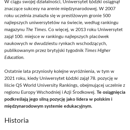
W ciągu swojej działalności, Uniwersytet Łódzki osiągnął
znaczące sukcesy na arenie międzynarodowej. W 2007
roku uczelnia znalazła się w prestiżowym gronie 500
najlepszych uniwersytetów na świecie, według rankingu
magazynu
The Times
. Co więcej, w 2013 roku Uniwersytet
zajął 100. miejsce w rankingu najlepszych placówek
naukowych w dwudziestu rynkach wschodzących,
publikowanym przez brytyjski tygodnik
Times Higher
Education
.
Ostatnie lata przyniosły kolejne wyróżnienia, w tym w
2021 roku, kiedy Uniwersytet Łódzki zajął 78. pozycję w
liście QS World University Rankings, obejmującej uczelnie z
regionu Europy Wschodniej i Azji Środkowej.
Te osiągnięcia
podkreślają jego silną pozycję jako lidera w polskim i
międzynarodowym systemie edukacyjnym.
Historia