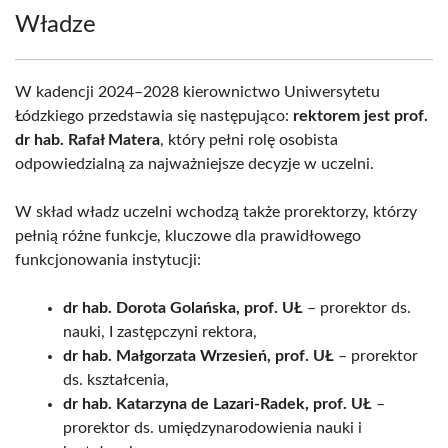
Władze
W kadencji 2024–2028 kierownictwo Uniwersytetu
Łódzkiego przedstawia się następująco:
rektorem jest prof.
dr hab. Rafał Matera
, który pełni rolę osobista
odpowiedzialną za najważniejsze decyzje w uczelni.
W skład władz uczelni wchodzą także prorektorzy, którzy
pełnią różne funkcje, kluczowe dla prawidłowego
funkcjonowania instytucji:
dr hab. Dorota Golańska, prof. UŁ
– prorektor ds.
nauki, I zastępczyni rektora,
dr hab. Małgorzata Wrzesień, prof. UŁ
– prorektor
ds. kształcenia,
dr hab. Katarzyna de Lazari-Radek, prof. UŁ
–
prorektor ds. umiędzynarodowienia nauki i