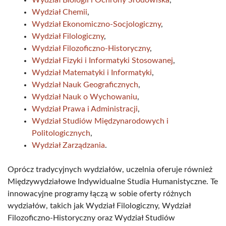
Wydział Biologii i Ochrony Środowiska
,
Wydział Chemii
,
Wydział Ekonomiczno-Socjologiczny
,
Wydział Filologiczny
,
Wydział Filozoficzno-Historyczny
,
Wydział Fizyki i Informatyki Stosowanej
,
Wydział Matematyki i Informatyki
,
Wydział Nauk Geograficznych
,
Wydział Nauk o Wychowaniu
,
Wydział Prawa i Administracji
,
Wydział Studiów Międzynarodowych i
Politologicznych
,
Wydział Zarządzania
.
Oprócz tradycyjnych wydziałów, uczelnia oferuje również
Międzywydziałowe Indywidualne Studia Humanistyczne. Te
innowacyjne programy łączą w sobie oferty różnych
wydziałów, takich jak Wydział Filologiczny, Wydział
Filozoficzno-Historyczny oraz Wydział Studiów