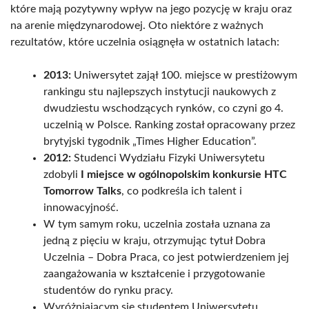
które mają pozytywny wpływ na jego pozycję w kraju oraz
na arenie międzynarodowej. Oto niektóre z ważnych
rezultatów, które uczelnia osiągnęła w ostatnich latach:
2013:
Uniwersytet zajął 100. miejsce w prestiżowym
rankingu stu najlepszych instytucji naukowych z
dwudziestu wschodzących rynków, co czyni go 4.
uczelnią w Polsce. Ranking został opracowany przez
brytyjski tygodnik „Times Higher Education”.
2012:
Studenci Wydziału Fizyki Uniwersytetu
zdobyli
I miejsce w ogólnopolskim konkursie HTC
Tomorrow Talks
, co podkreśla ich talent i
innowacyjność.
W tym samym roku, uczelnia została uznana za
jedną z pięciu w kraju, otrzymując tytuł Dobra
Uczelnia – Dobra Praca, co jest potwierdzeniem jej
zaangażowania w kształcenie i przygotowanie
studentów do rynku pracy.
Wyróżniającym się studentem Uniwersytetu