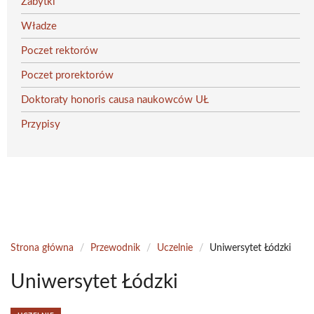
Zabytki
Władze
Poczet rektorów
Poczet prorektorów
Doktoraty honoris causa naukowców UŁ
Przypisy
Strona główna
/
Przewodnik
/
Uczelnie
/
Uniwersytet Łódzki
Uniwersytet Łódzki