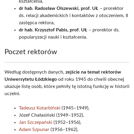
kształcenia,
dr hab. Radosław Olszewski, prof. UŁ
– prorektor
ds. relacji akademickich i kontaktów z otoczeniem, II
zastępca rektora,
dr hab. Krzysztof Pabis, prof. UŁ
– prorektor ds.
popularyzacji nauki i kształcenia.
Poczet rektorów
Według dostępnych danych,
zejście na temat rektorów
Uniwersytetu Łódzkiego
od roku 1945 do chwili obecnej
ukazuje listę osób, które pełniły tę istotną funkcję w historii
uczelni.
Tadeusz Kotarbiński
(1945–1949),
Józef Chałasiński (1949–1952),
Jan Szczepański
(1952–1956),
Adam Szpunar
(1956–1962),