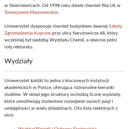
w Skierniewicach. Od 1998 roku działa również filia UŁ w
Tomaszowie Mazowieckim
.
Uniwersytet dysponuje również budynkiem dawnej
Szkoły
Zgromadzenia Kupców
przy ulicy Narutowicza 68, który
wcześniej był siedzibą Wydziału Chemii, a obecnie pełni
rolę rektoratu.
Wydziały
Uniwersytet Łódzki to jedna z kluczowych instytucji
akademickich w Polsce, oferująca różnorodne kierunki
studiów. W skład jego struktury wchodzą liczne wydziały,
które umożliwiają studentom rozwijanie swoich pasji i
umiejętności w wielu dziedzinach. Oto lista niektórych z
nich: