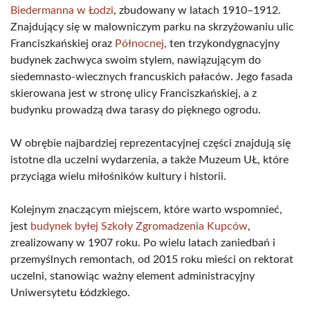
Biedermanna w Łodzi
, zbudowany w latach 1910–1912.
Znajdujący się w malowniczym parku na skrzyżowaniu ulic
Franciszkańskiej oraz
Północnej
, ten trzykondygnacyjny
budynek zachwyca swoim stylem, nawiązującym do
siedemnasto-wiecznych francuskich pałaców. Jego fasada
skierowana jest w stronę ulicy Franciszkańskiej, a z
budynku prowadzą dwa tarasy do pięknego ogrodu.
W obrębie najbardziej reprezentacyjnej części znajdują się
istotne dla uczelni wydarzenia, a także Muzeum UŁ, które
przyciąga wielu miłośników kultury i historii.
Kolejnym znaczącym miejscem, które warto wspomnieć,
jest
budynek byłej Szkoły Zgromadzenia Kupców
,
zrealizowany w 1907 roku. Po wielu latach zaniedbań i
przemyślnych remontach, od 2015 roku mieści on rektorat
uczelni, stanowiąc ważny element administracyjny
Uniwersytetu Łódzkiego.