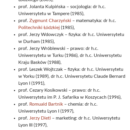
prof. Jolanta Kulpińska – socjologia: dr h.c.
Uniwersytetu w Tampere (1985),
prof.
Zygmunt Charzyński
– matematyka: dr h.c.
Politechniki Łódzkiej
(1985),
prof. Jerzy Wdowczyk – fizyka: dr h.c. Uniwersytetu
w Durham (1985),
prof. Jerzy Wróblewski – prawo: dr h.c.
Uniwersytetu w Turku (1986), dr h.c. Uniwersytetu
Kraju Basków (1988),
prof. Leszek Wojtczak – fizyka: dr h.c. Uniwersytetu
w Yorku (1989), dr h.c. Uniwersytetu Claude Bernard
Lyon I (1991),
prof. Cezary Kosikowski – prawo: dr h.c.
Uniwersytetu im P. J. Safarika w Koszycach (1996),
prof.
Romuald Bartnik
– chemia: dr h.c.
Uniwersytetu Lyon I (1997),
prof.
Jerzy Dietl
– marketing: dr h.c. Uniwersytetu
Lyon III (1997),