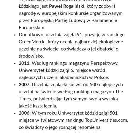
Łódzkiego jest
Paweł Rogaliński
, który zdobył I
nagrodę w europejskim konkursie organizowanym
przez Europejską Partię Ludową w Parlamencie
Europejskim
Dodatkowo, uczelnia zajęła 91. pozycję w rankingu
GreenMetric, który ocenia najbardziej ekologiczne
uczelnie na świecie, co świadczy o jej dbałości o
środowisko.
2011:
Według rankingu magazynu Perspektywy,
Uniwersytet Łódzki zajął 6. miejsce wśród
najlepszych uczelni akademickich w Polsce.
2007:
Uczelnia znalazła się wśród 500 najlepszych
uczelni na świecie według rankingu magazynu The
Times, potwierdzając tym samym swoją wysoką
jakość kształcenia.
2006:
W tym roku Uniwersytet Łódzki zajął 501
miejsce w światowym rankingu TopUniversities.com,
co świadczy o jego rosnącej renomie na