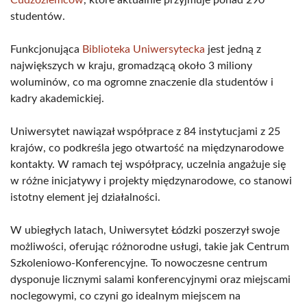
Cudzoziemców
, które aktualnie przyjmuje ponad 290
studentów.
Funkcjonująca
Biblioteka Uniwersytecka
jest jedną z
największych w kraju, gromadzącą około 3 miliony
woluminów, co ma ogromne znaczenie dla studentów i
kadry akademickiej.
Uniwersytet nawiązał współprace z 84 instytucjami z 25
krajów, co podkreśla jego otwartość na międzynarodowe
kontakty. W ramach tej współpracy, uczelnia angażuje się
w różne inicjatywy i projekty międzynarodowe, co stanowi
istotny element jej działalności.
W ubiegłych latach, Uniwersytet Łódzki poszerzył swoje
możliwości, oferując różnorodne usługi, takie jak Centrum
Szkoleniowo-Konferencyjne. To nowoczesne centrum
dysponuje licznymi salami konferencyjnymi oraz miejscami
noclegowymi, co czyni go idealnym miejscem na