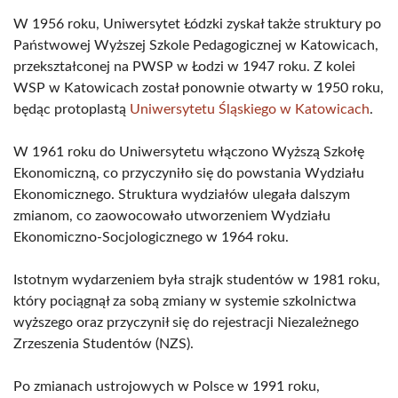
W 1956 roku, Uniwersytet Łódzki zyskał także struktury po
Państwowej Wyższej Szkole Pedagogicznej w Katowicach,
przekształconej na PWSP w Łodzi w 1947 roku. Z kolei
WSP w Katowicach został ponownie otwarty w 1950 roku,
będąc protoplastą
Uniwersytetu Śląskiego w Katowicach
.
W 1961 roku do Uniwersytetu włączono Wyższą Szkołę
Ekonomiczną, co przyczyniło się do powstania Wydziału
Ekonomicznego. Struktura wydziałów ulegała dalszym
zmianom, co zaowocowało utworzeniem Wydziału
Ekonomiczno-Socjologicznego w 1964 roku.
Istotnym wydarzeniem była strajk studentów w 1981 roku,
który pociągnął za sobą zmiany w systemie szkolnictwa
wyższego oraz przyczynił się do rejestracji Niezależnego
Zrzeszenia Studentów (NZS).
Po zmianach ustrojowych w Polsce w 1991 roku,