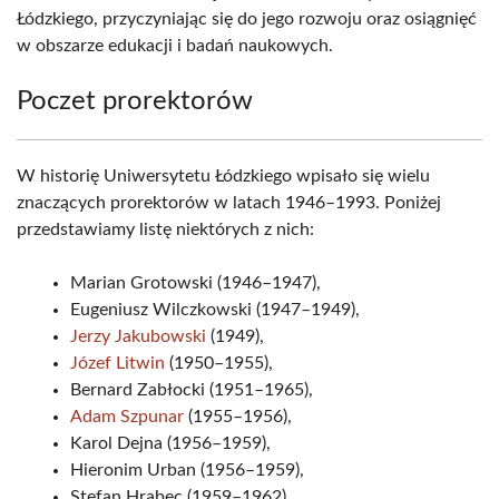
Łódzkiego, przyczyniając się do jego rozwoju oraz osiągnięć
w obszarze edukacji i badań naukowych.
Poczet prorektorów
W historię Uniwersytetu Łódzkiego wpisało się wielu
znaczących prorektorów w latach 1946–1993. Poniżej
przedstawiamy listę niektórych z nich:
Marian Grotowski (1946–1947),
Eugeniusz Wilczkowski (1947–1949),
Jerzy Jakubowski
(1949),
Józef Litwin
(1950–1955),
Bernard Zabłocki (1951–1965),
Adam Szpunar
(1955–1956),
Karol Dejna (1956–1959),
Hieronim Urban (1956–1959),
Stefan Hrabec (1959–1962),