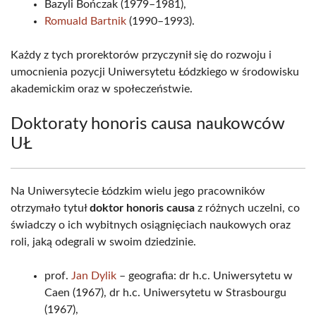
Bazyli Bończak (1979–1981),
Romuald Bartnik
(1990–1993).
Każdy z tych prorektorów przyczynił się do rozwoju i
umocnienia pozycji Uniwersytetu Łódzkiego w środowisku
akademickim oraz w społeczeństwie.
Doktoraty honoris causa naukowców
UŁ
Na Uniwersytecie Łódzkim wielu jego pracowników
otrzymało tytuł
doktor honoris causa
z różnych uczelni, co
świadczy o ich wybitnych osiągnięciach naukowych oraz
roli, jaką odegrali w swoim dziedzinie.
prof.
Jan Dylik
– geografia: dr h.c. Uniwersytetu w
Caen (1967), dr h.c. Uniwersytetu w Strasbourgu
(1967),