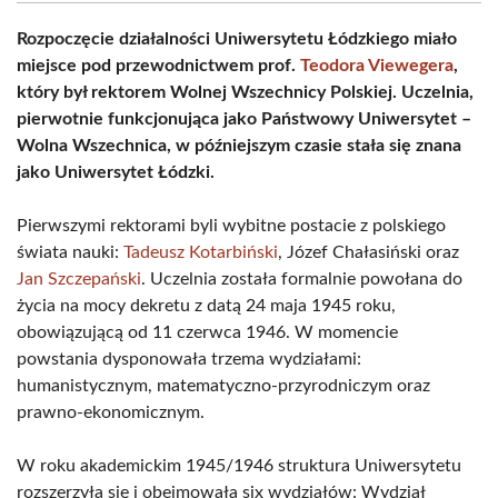
Rozpoczęcie działalności Uniwersytetu Łódzkiego miało
miejsce pod przewodnictwem prof.
Teodora Viewegera
,
który był rektorem Wolnej Wszechnicy Polskiej. Uczelnia,
pierwotnie funkcjonująca jako Państwowy Uniwersytet –
Wolna Wszechnica, w późniejszym czasie stała się znana
jako Uniwersytet Łódzki.
Pierwszymi rektorami byli wybitne postacie z polskiego
świata nauki:
Tadeusz Kotarbiński
, Józef Chałasiński oraz
Jan Szczepański
. Uczelnia została formalnie powołana do
życia na mocy dekretu z datą 24 maja 1945 roku,
obowiązującą od 11 czerwca 1946. W momencie
powstania dysponowała trzema wydziałami:
humanistycznym, matematyczno-przyrodniczym oraz
prawno-ekonomicznym.
W roku akademickim 1945/1946 struktura Uniwersytetu
rozszerzyła się i obejmowała six wydziałów: Wydział