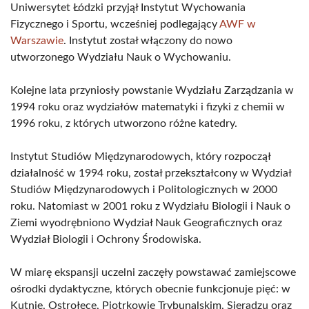
Uniwersytet Łódzki przyjął Instytut Wychowania
Fizycznego i Sportu, wcześniej podlegający
AWF w
Warszawie
. Instytut został włączony do nowo
utworzonego Wydziału Nauk o Wychowaniu.
Kolejne lata przyniosły powstanie Wydziału Zarządzania w
1994 roku oraz wydziałów matematyki i fizyki z chemii w
1996 roku, z których utworzono różne katedry.
Instytut Studiów Międzynarodowych, który rozpoczął
działalność w 1994 roku, został przekształcony w Wydział
Studiów Międzynarodowych i Politologicznych w 2000
roku. Natomiast w 2001 roku z Wydziału Biologii i Nauk o
Ziemi wyodrębniono Wydział Nauk Geograficznych oraz
Wydział Biologii i Ochrony Środowiska.
W miarę ekspansji uczelni zaczęły powstawać zamiejscowe
ośrodki dydaktyczne, których obecnie funkcjonuje pięć: w
Kutnie, Ostrołęce, Piotrkowie Trybunalskim, Sieradzu oraz