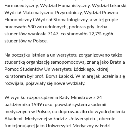
Farmaceutyczny, Wydział Humanistyczny, Wydział Lekarski,
Wydział Matematyczno-Przyrodniczy, Wydział Prawno-
Ekonomiczny i Wydział Stomatologiczny, a w tej grupie
pracowało 530 zatrudnionych, podczas gdy liczba
studentów wyniosła 7147, co stanowiło 12,7% ogółu
studentów w Polsce.
Na początku istnienia uniwersytetu zorganizowano także
studentką organizację samopomocową, znaną jako Bratnia
Pomoc Studentów Uniwersytetu Łódzkiego, której
kuratorem był prof. Borys Łapicki. W miarę jak uczelnia się
rozwijała, pojawiały się nowe wydziały.
W wyniku rozporządzenia Rady Ministrów z 24
października 1949 roku, powstał system akademii
medycznych w Polsce, co doprowadziło do wyodrębnienia
Akademii Medycznej w Łodzi z Uniwersytetu, obecnie
funkcjonującej jako Uniwersytet Medyczny w Łodzi.