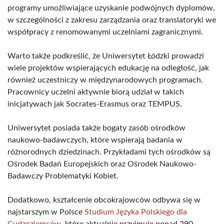
programy umożliwiające uzyskanie podwójnych dyplomów,
w szczególności z zakresu zarządzania oraz translatoryki we
współpracy z renomowanymi uczelniami zagranicznymi.
Warto także podkreślić, że Uniwersytet Łódzki prowadzi
wiele projektów wspierających edukację na odległość, jak
również uczestniczy w międzynarodowych programach.
Pracownicy uczelni aktywnie biorą udział w takich
inicjatywach jak Socrates-Erasmus oraz TEMPUS.
Uniwersytet posiada także bogaty zasób ośrodków
naukowo-badawczych, które wspierają badania w
różnorodnych dziedzinach. Przykładami tych ośrodków są
Ośrodek Badań Europejskich oraz Ośrodek Naukowo-
Badawczy Problematyki Kobiet.
Dodatkowo, kształcenie obcokrajowców odbywa się w
najstarszym w Polsce
Studium Języka Polskiego dla