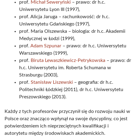
prof.
Michał Seweryński
– prawo: dr h.c.
Uniwersytetu Lyon III (1997),
prof. Alicja Jaruga – rachunkowość: dr h.c.
Uniwersytetu Gdańskiego (1997),
prof. Maria Olszewska – biologia: dr h.c. Akademii
Medycznej w Łodzi (1999),
prof.
Adam Szpunar
– prawo: dr h.c. Uniwersytetu
Warszawskiego (1999),
prof.
Biruta Lewaszkiewicz-Petrykowska
– prawo: dr
h.c. Uniwersytetu im. Roberta Schumana w
Strasburgu (2003),
prof.
Stanisław Liszewski
– geografia: dr h.c.
Politechniki Łódzkiej (2011), dr h.c. Uniwersytetu
Preszowskiego (2013).
Każdy z tych profesorów przyczynił się do rozwoju nauki w
Polsce oraz znacząco wpłynął na swoje dyscypliny, co jest
potwierdzeniem ich nieprzeciętnych kwalifikacji i
autorytetu między środowiskach akademickich.