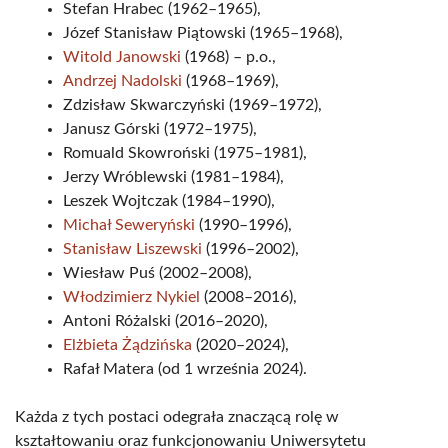
Stefan Hrabec (1962–1965),
Józef Stanisław Piątowski (1965–1968),
Witold Janowski
(1968) – p.o.,
Andrzej Nadolski
(1968–1969),
Zdzisław Skwarczyński (1969–1972),
Janusz Górski (1972–1975),
Romuald Skowroński (1975–1981),
Jerzy Wróblewski (1981–1984),
Leszek Wojtczak (1984–1990),
Michał Seweryński
(1990–1996),
Stanisław Liszewski
(1996–2002),
Wiesław Puś (2002–2008),
Włodzimierz Nykiel
(2008–2016),
Antoni Różalski (2016–2020),
Elżbieta Żądzińska
(2020–2024),
Rafał Matera (od 1 września 2024).
Każda z tych postaci odegrała znaczącą rolę w
kształtowaniu oraz funkcjonowaniu Uniwersytetu