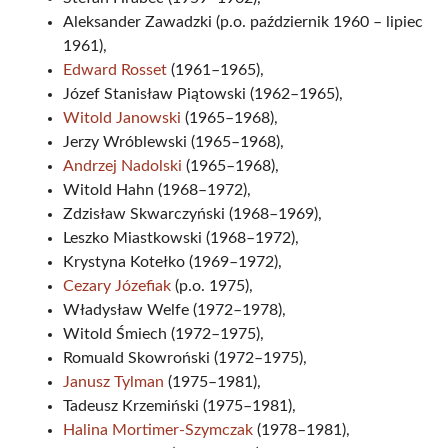
Aleksander Zawadzki (p.o. październik 1960 – lipiec
1961),
Edward Rosset
(1961–1965),
Józef Stanisław Piątowski (1962–1965),
Witold Janowski
(1965–1968),
Jerzy Wróblewski (1965–1968),
Andrzej Nadolski
(1965–1968),
Witold Hahn (1968–1972),
Zdzisław Skwarczyński (1968–1969),
Leszko Miastkowski (1968–1972),
Krystyna Kotełko (1969–1972),
Cezary Józefiak
(p.o. 1975),
Władysław Welfe (1972–1978),
Witold Śmiech (1972–1975),
Romuald Skowroński (1972–1975),
Janusz Tylman
(1975–1981),
Tadeusz Krzemiński (1975–1981),
Halina Mortimer-Szymczak
(1978–1981),