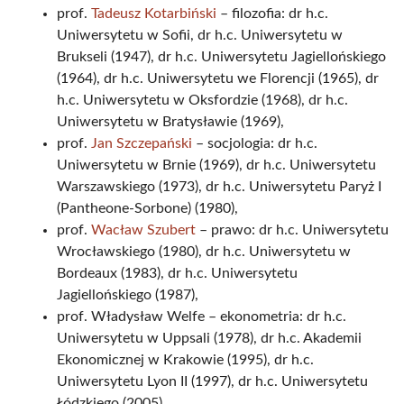
prof.
Tadeusz Kotarbiński
– filozofia: dr h.c.
Uniwersytetu w Sofii, dr h.c. Uniwersytetu w
Brukseli (1947), dr h.c. Uniwersytetu Jagiellońskiego
(1964), dr h.c. Uniwersytetu we Florencji (1965), dr
h.c. Uniwersytetu w Oksfordzie (1968), dr h.c.
Uniwersytetu w Bratysławie (1969),
prof.
Jan Szczepański
– socjologia: dr h.c.
Uniwersytetu w Brnie (1969), dr h.c. Uniwersytetu
Warszawskiego (1973), dr h.c. Uniwersytetu Paryż I
(Pantheone-Sorbone) (1980),
prof.
Wacław Szubert
– prawo: dr h.c. Uniwersytetu
Wrocławskiego (1980), dr h.c. Uniwersytetu w
Bordeaux (1983), dr h.c. Uniwersytetu
Jagiellońskiego (1987),
prof. Władysław Welfe – ekonometria: dr h.c.
Uniwersytetu w Uppsali (1978), dr h.c. Akademii
Ekonomicznej w Krakowie (1995), dr h.c.
Uniwersytetu Lyon II (1997), dr h.c. Uniwersytetu
Łódzkiego (2005),