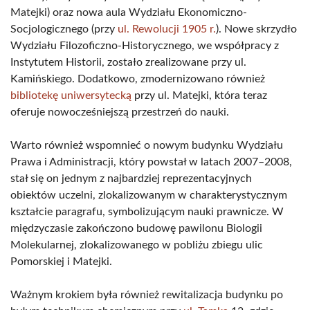
Matejki) oraz nowa aula Wydziału Ekonomiczno-
Socjologicznego (przy
ul. Rewolucji 1905 r.
). Nowe skrzydło
Wydziału Filozoficzno-Historycznego, we współpracy z
Instytutem Historii, zostało zrealizowane przy ul.
Kamińskiego. Dodatkowo, zmodernizowano również
bibliotekę uniwersytecką
przy ul. Matejki, która teraz
oferuje nowocześniejszą przestrzeń do nauki.
Warto również wspomnieć o nowym budynku Wydziału
Prawa i Administracji, który powstał w latach 2007–2008,
stał się on jednym z najbardziej reprezentacyjnych
obiektów uczelni, zlokalizowanym w charakterystycznym
kształcie paragrafu, symbolizującym nauki prawnicze. W
międzyczasie zakończono budowę pawilonu Biologii
Molekularnej, zlokalizowanego w pobliżu zbiegu ulic
Pomorskiej i Matejki.
Ważnym krokiem była również rewitalizacja budynku po