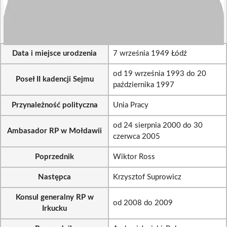
Data i miejsce urodzenia
7 września 1949 Łódź
od 19 września 1993 do 20
Poseł II kadencji Sejmu
października 1997
Przynależność polityczna
Unia Pracy
od 24 sierpnia 2000 do 30
Ambasador RP w Mołdawii
czerwca 2005
Poprzednik
Wiktor Ross
Następca
Krzysztof Suprowicz
Konsul generalny RP w
od 2008 do 2009
Irkucku