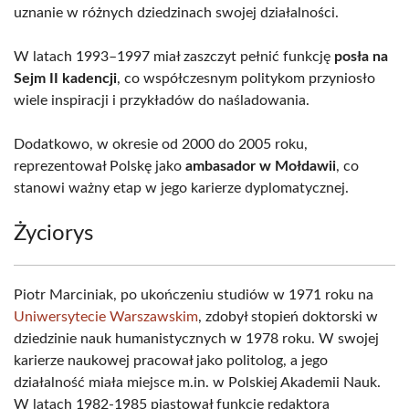
uznanie w różnych dziedzinach swojej działalności.
W latach 1993–1997 miał zaszczyt pełnić funkcję
posła na
Sejm II kadencji
, co współczesnym politykom przyniosło
wiele inspiracji i przykładów do naśladowania.
Dodatkowo, w okresie od 2000 do 2005 roku,
reprezentował Polskę jako
ambasador w Mołdawii
, co
stanowi ważny etap w jego karierze dyplomatycznej.
Życiorys
Piotr Marciniak, po ukończeniu studiów w 1971 roku na
Uniwersytecie Warszawskim
, zdobył stopień doktorski w
dziedzinie nauk humanistycznych w 1978 roku. W swojej
karierze naukowej pracował jako politolog, a jego
działalność miała miejsce m.in. w Polskiej Akademii Nauk.
W latach 1982-1985 piastował funkcję redaktora