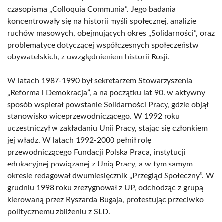
czasopisma „Colloquia Communia”. Jego badania
koncentrowały się na historii myśli społecznej, analizie
ruchów masowych, obejmujących okres „Solidarności”, oraz
problematyce dotyczącej współczesnych społeczeństw
obywatelskich, z uwzględnieniem historii Rosji.
W latach 1987-1990 był sekretarzem Stowarzyszenia
„Reforma i Demokracja”, a na początku lat 90. w aktywny
sposób wspierał powstanie Solidarności Pracy, gdzie objął
stanowisko wiceprzewodniczącego. W 1992 roku
uczestniczył w zakładaniu Unii Pracy, stając się członkiem
jej władz. W latach 1992-2000 pełnił rolę
przewodniczącego Fundacji Polska Praca, instytucji
edukacyjnej powiązanej z Unią Pracy, a w tym samym
okresie redagował dwumiesięcznik „Przegląd Społeczny”. W
grudniu 1998 roku zrezygnował z UP, odchodząc z grupą
kierowaną przez Ryszarda Bugaja, protestując przeciwko
politycznemu zbliżeniu z SLD.