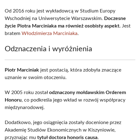
Od 2016 roku jest wykładowcą w Studium Europy
Wschodniej na Uniwersytecie Warszawskim.
Doczesne
życie Piotra Marciniaka ma również osobisty aspekt.
Jest
bratem
Włodzimierza Marciniaka
.
Odznaczenia i wyróżnienia
Piotr Marciniak
jest postacią, która zdobyła znaczące
uznanie w swoim otoczeniu.
W 2005 roku został
odznaczony mołdawskim Orderem
Honoru
, co podkreśla jego wkład w rozwój współpracy
międzynarodowej.
Dodatkowo, jego osiągnięcia zostały docenione przez
Akademię Studiów Ekonomicznych w Kiszyniowie,
przyznając mu
tytuł doctora honoris causa
.