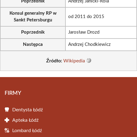
Poprzednik
Andrzej Janicki-Rola
Konsul generalny RP w
od 2011 do 2015
Sankt Petersburgu
Poprzednik
Jarosław Drozd
Następca
Andrzej Chodkiewicz
Źródło:
Wikipedia
FIRMY
Dentysta Łódź
Apteka Łódź
Lombard Łódź