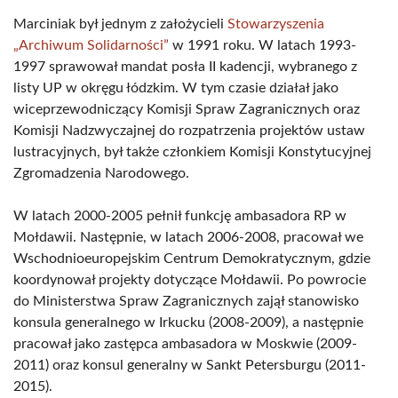
Marciniak był jednym z założycieli
Stowarzyszenia
„Archiwum Solidarności”
w 1991 roku. W latach 1993-
1997 sprawował mandat posła II kadencji, wybranego z
listy UP w okręgu łódzkim. W tym czasie działał jako
wiceprzewodniczący Komisji Spraw Zagranicznych oraz
Komisji Nadzwyczajnej do rozpatrzenia projektów ustaw
lustracyjnych, był także członkiem Komisji Konstytucyjnej
Zgromadzenia Narodowego.
W latach 2000-2005 pełnił funkcję ambasadora RP w
Mołdawii. Następnie, w latach 2006-2008, pracował we
Wschodnioeuropejskim Centrum Demokratycznym, gdzie
koordynował projekty dotyczące Mołdawii. Po powrocie
do Ministerstwa Spraw Zagranicznych zajął stanowisko
konsula generalnego w Irkucku (2008-2009), a następnie
pracował jako zastępca ambasadora w Moskwie (2009-
2011) oraz konsul generalny w Sankt Petersburgu (2011-
2015).